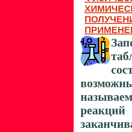
ХИМИЧЕС
ПОЛУЧЕН
ПРИМЕНЕ
Зап
таб
со
возможны
называ
реакци
заканчив