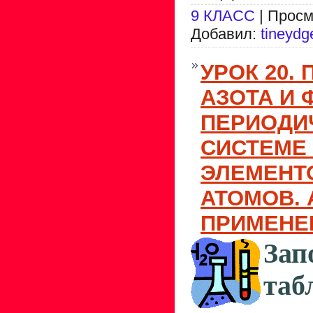
9 КЛАСС
| Просм
Добавил:
tineydg
УРОК 20.
АЗОТА И 
ПЕРИОДИ
СИСТЕМЕ
ЭЛЕМЕНТ
АТОМОВ. 
ПРИМЕНЕ
Зап
таб