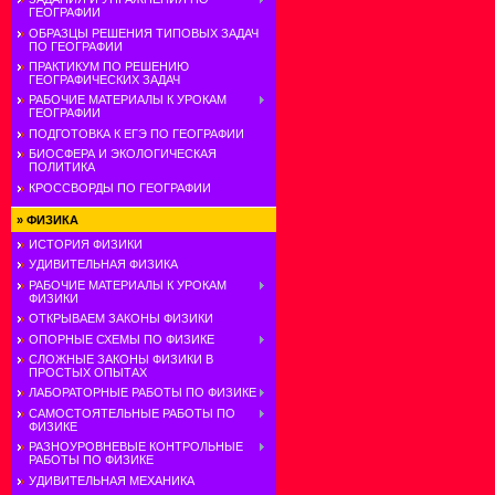
ГЕОГРАФИИ
ОБРАЗЦЫ РЕШЕНИЯ ТИПОВЫХ ЗАДАЧ
ПО ГЕОГРАФИИ
ПРАКТИКУМ ПО РЕШЕНИЮ
ГЕОГРАФИЧЕСКИХ ЗАДАЧ
РАБОЧИЕ МАТЕРИАЛЫ К УРОКАМ
ГЕОГРАФИИ
ПОДГОТОВКА К ЕГЭ ПО ГЕОГРАФИИ
БИОСФЕРА И ЭКОЛОГИЧЕСКАЯ
ПОЛИТИКА
КРОССВОРДЫ ПО ГЕОГРАФИИ
»
ФИЗИКА
ИСТОРИЯ ФИЗИКИ
УДИВИТЕЛЬНАЯ ФИЗИКА
РАБОЧИЕ МАТЕРИАЛЫ К УРОКАМ
ФИЗИКИ
ОТКРЫВАЕМ ЗАКОНЫ ФИЗИКИ
ОПОРНЫЕ СХЕМЫ ПО ФИЗИКЕ
СЛОЖНЫЕ ЗАКОНЫ ФИЗИКИ В
ПРОСТЫХ ОПЫТАХ
ЛАБОРАТОРНЫЕ РАБОТЫ ПО ФИЗИКЕ
САМОСТОЯТЕЛЬНЫЕ РАБОТЫ ПО
ФИЗИКЕ
РАЗНОУРОВНЕВЫЕ КОНТРОЛЬНЫЕ
РАБОТЫ ПО ФИЗИКЕ
УДИВИТЕЛЬНАЯ МЕХАНИКА