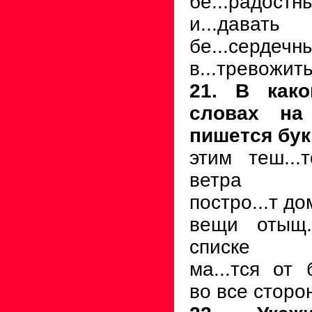
бе...радост
и...давать
бе...серде
в...тревожит
21. В как
словах на
пишется бук
этим теш...т
ветра
постро...т до
вещи отыщ..
списке
ма...тся от 
во все сторо