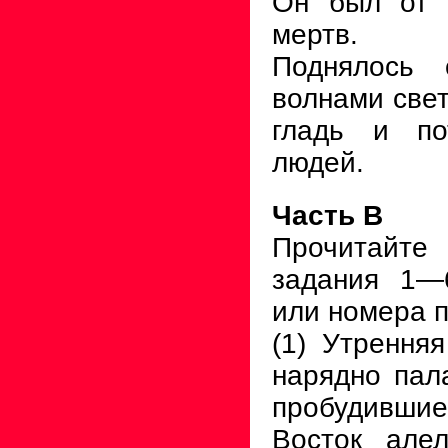
Он был от 
мертв.
Поднялось 
волнами свет
гладь и по
людей.
Часть В
Прочитайте
задания 1—
или номера 
(1) Утренняя
нарядно пал
пробудивши
Восток алел