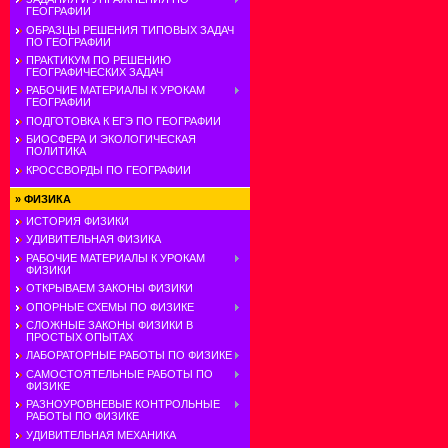
ГЕОГРАФИИ
ОБРАЗЦЫ РЕШЕНИЯ ТИПОВЫХ ЗАДАЧ
ПО ГЕОГРАФИИ
ПРАКТИКУМ ПО РЕШЕНИЮ
ГЕОГРАФИЧЕСКИХ ЗАДАЧ
РАБОЧИЕ МАТЕРИАЛЫ К УРОКАМ
ГЕОГРАФИИ
ПОДГОТОВКА К ЕГЭ ПО ГЕОГРАФИИ
БИОСФЕРА И ЭКОЛОГИЧЕСКАЯ
ПОЛИТИКА
КРОССВОРДЫ ПО ГЕОГРАФИИ
»
ФИЗИКА
ИСТОРИЯ ФИЗИКИ
УДИВИТЕЛЬНАЯ ФИЗИКА
РАБОЧИЕ МАТЕРИАЛЫ К УРОКАМ
ФИЗИКИ
ОТКРЫВАЕМ ЗАКОНЫ ФИЗИКИ
ОПОРНЫЕ СХЕМЫ ПО ФИЗИКЕ
СЛОЖНЫЕ ЗАКОНЫ ФИЗИКИ В
ПРОСТЫХ ОПЫТАХ
ЛАБОРАТОРНЫЕ РАБОТЫ ПО ФИЗИКЕ
САМОСТОЯТЕЛЬНЫЕ РАБОТЫ ПО
ФИЗИКЕ
РАЗНОУРОВНЕВЫЕ КОНТРОЛЬНЫЕ
РАБОТЫ ПО ФИЗИКЕ
УДИВИТЕЛЬНАЯ МЕХАНИКА