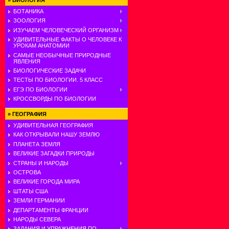
»
БИОЛОГИЯ
БОТАНИКА
ЗООЛОГИЯ
ИЗУЧАЕМ ЧЕЛОВЕЧЕСКИЙ ОРГАНИЗМ
УДИВИТЕЛЬНЫЕ ФАКТЫ О ЧЕЛОВЕКЕ К
УРОКАМ АНАТОМИИ
САМЫЕ НЕОБЫЧНЫЕ ПРИРОДНЫЕ
ЯВЛЕНИЯ
БИОЛОГИЧЕСКИЕ ЗАДАЧИ
ТЕСТЫ ПО БИОЛОГИИ. 5 КЛАСС
ЕГЭ ПО БИОЛОГИИ
КРОССВОРДЫ ПО БИОЛОГИИ
»
ГЕОГРАФИЯ
УДИВИТЕЛЬНАЯ ГЕОГРАФИЯ
КАК ОТКРЫВАЛИ НАШУ ЗЕМЛЮ
ПЛАНЕТА ЗЕМЛЯ
ВЕЛИКИЕ ЗАГАДКИ ПРИРОДЫ
СТРАНЫ И НАРОДЫ
ОСТРОВА
ВЕЛИКИЕ ГОРОДА МИРА
ШТАТЫ США
ЗЕМЛИ ГЕРМАНИИ
ДЕПАРТАМЕНТЫ ФРАНЦИИ
НАРОДЫ СЕВЕРА
ЗАДАНИЯ И УПРАЖНЕНИЯ ПО