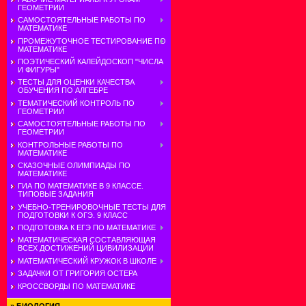
ГЕОМЕТРИИ
САМОСТОЯТЕЛЬНЫЕ РАБОТЫ ПО
МАТЕМАТИКЕ
ПРОМЕЖУТОЧНОЕ ТЕСТИРОВАНИЕ ПО
МАТЕМАТИКЕ
ПОЭТИЧЕСКИЙ КАЛЕЙДОСКОП "ЧИСЛА
И ФИГУРЫ"
ТЕСТЫ ДЛЯ ОЦЕНКИ КАЧЕСТВА
ОБУЧЕНИЯ ПО АЛГЕБРЕ
ТЕМАТИЧЕСКИЙ КОНТРОЛЬ ПО
ГЕОМЕТРИИ
САМОСТОЯТЕЛЬНЫЕ РАБОТЫ ПО
ГЕОМЕТРИИ
КОНТРОЛЬНЫЕ РАБОТЫ ПО
МАТЕМАТИКЕ
СКАЗОЧНЫЕ ОЛИМПИАДЫ ПО
МАТЕМАТИКЕ
ГИА ПО МАТЕМАТИКЕ В 9 КЛАССЕ.
ТИПОВЫЕ ЗАДАНИЯ
УЧЕБНО-ТРЕНИРОВОЧНЫЕ ТЕСТЫ ДЛЯ
ПОДГОТОВКИ К ОГЭ. 9 КЛАСС
ПОДГОТОВКА К ЕГЭ ПО МАТЕМАТИКЕ
МАТЕМАТИЧЕСКАЯ СОСТАВЛЯЮЩАЯ
ВСЕХ ДОСТИЖЕНИЙ ЦИВИЛИЗАЦИИ
МАТЕМАТИЧЕСКИЙ КРУЖОК В ШКОЛЕ
ЗАДАЧКИ ОТ ГРИГОРИЯ ОСТЕРА
КРОССВОРДЫ ПО МАТЕМАТИКЕ