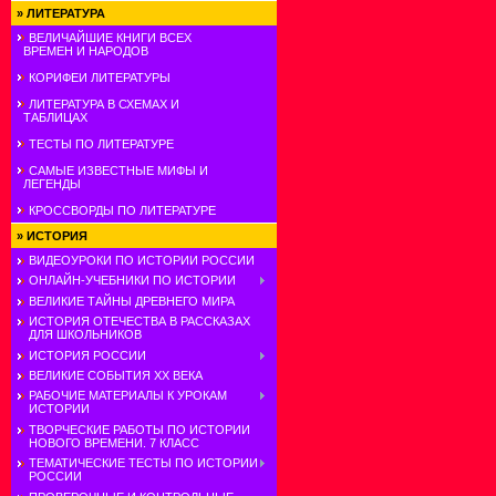
»
ЛИТЕРАТУРА
ВЕЛИЧАЙШИЕ КНИГИ ВСЕХ
ВРЕМЕН И НАРОДОВ
КОРИФЕИ ЛИТЕРАТУРЫ
ЛИТЕРАТУРА В СХЕМАХ И
ТАБЛИЦАХ
ТЕСТЫ ПО ЛИТЕРАТУРЕ
САМЫЕ ИЗВЕСТНЫЕ МИФЫ И
ЛЕГЕНДЫ
КРОССВОРДЫ ПО ЛИТЕРАТУРЕ
»
ИСТОРИЯ
ВИДЕОУРОКИ ПО ИСТОРИИ РОССИИ
ОНЛАЙН-УЧЕБНИКИ ПО ИСТОРИИ
ВЕЛИКИЕ ТАЙНЫ ДРЕВНЕГО МИРА
ИСТОРИЯ ОТЕЧЕСТВА В РАССКАЗАХ
ДЛЯ ШКОЛЬНИКОВ
ИСТОРИЯ РОССИИ
ВЕЛИКИЕ СОБЫТИЯ ХХ ВЕКА
РАБОЧИЕ МАТЕРИАЛЫ К УРОКАМ
ИСТОРИИ
ТВОРЧЕСКИЕ РАБОТЫ ПО ИСТОРИИ
НОВОГО ВРЕМЕНИ. 7 КЛАСС
ТЕМАТИЧЕСКИЕ ТЕСТЫ ПО ИСТОРИИ
РОССИИ