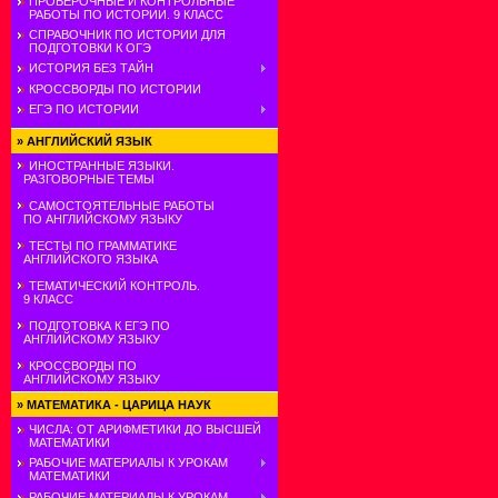
ПРОВЕРОЧНЫЕ И КОНТРОЛЬНЫЕ
РАБОТЫ ПО ИСТОРИИ. 9 КЛАСС
СПРАВОЧНИК ПО ИСТОРИИ ДЛЯ
ПОДГОТОВКИ К ОГЭ
ИСТОРИЯ БЕЗ ТАЙН
КРОССВОРДЫ ПО ИСТОРИИ
ЕГЭ ПО ИСТОРИИ
»
АНГЛИЙСКИЙ ЯЗЫК
ИНОСТРАННЫЕ ЯЗЫКИ.
РАЗГОВОРНЫЕ ТЕМЫ
САМОСТОЯТЕЛЬНЫЕ РАБОТЫ
ПО АНГЛИЙСКОМУ ЯЗЫКУ
ТЕСТЫ ПО ГРАММАТИКЕ
АНГЛИЙСКОГО ЯЗЫКА
ТЕМАТИЧЕСКИЙ КОНТРОЛЬ.
9 КЛАСС
ПОДГОТОВКА К ЕГЭ ПО
АНГЛИЙСКОМУ ЯЗЫКУ
КРОССВОРДЫ ПО
АНГЛИЙСКОМУ ЯЗЫКУ
»
МАТЕМАТИКА - ЦАРИЦА НАУК
ЧИСЛА: ОТ АРИФМЕТИКИ ДО ВЫСШЕЙ
МАТЕМАТИКИ
РАБОЧИЕ МАТЕРИАЛЫ К УРОКАМ
МАТЕМАТИКИ
РАБОЧИЕ МАТЕРИАЛЫ К УРОКАМ