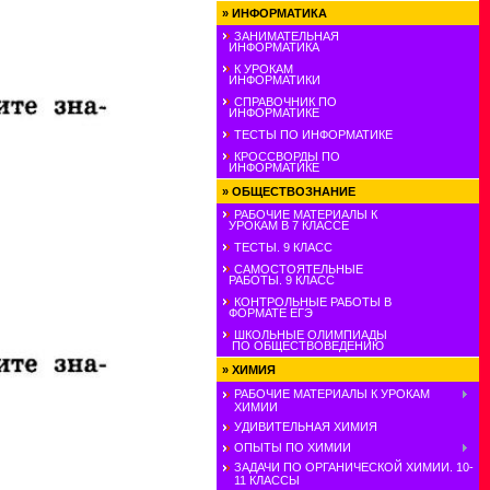
»
ИНФОРМАТИКА
ЗАНИМАТЕЛЬНАЯ
ИНФОРМАТИКА
К УРОКАМ
ИНФОРМАТИКИ
СПРАВОЧНИК ПО
ИНФОРМАТИКЕ
ТЕСТЫ ПО ИНФОРМАТИКЕ
КРОССВОРДЫ ПО
ИНФОРМАТИКЕ
»
ОБЩЕСТВОЗНАНИЕ
РАБОЧИЕ МАТЕРИАЛЫ К
УРОКАМ В 7 КЛАССЕ
ТЕСТЫ. 9 КЛАСС
САМОСТОЯТЕЛЬНЫЕ
РАБОТЫ. 9 КЛАСС
КОНТРОЛЬНЫЕ РАБОТЫ В
ФОРМАТЕ ЕГЭ
ШКОЛЬНЫЕ ОЛИМПИАДЫ
ПО ОБЩЕСТВОВЕДЕНИЮ
»
ХИМИЯ
РАБОЧИЕ МАТЕРИАЛЫ К УРОКАМ
ХИМИИ
УДИВИТЕЛЬНАЯ ХИМИЯ
ОПЫТЫ ПО ХИМИИ
ЗАДАЧИ ПО ОРГАНИЧЕСКОЙ ХИМИИ. 10-
11 КЛАССЫ