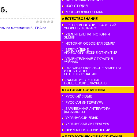
ИЗО-СТУДИЯ
КРОССВОРДЫ ПО МХК
»
ЕСТЕСТВОЗНАНИЕ
ЕСТЕСТВОЗНАНИЕ. БАЗОВЫЙ
оты по математике 5
,
ГИА по
УРОВЕНЬ. 10 КЛАСС
УДИВИТЕЛЬНАЯ ИСТОРИЯ
ЗЕМЛИ
ИСТОРИЯ ОСВОЕНИЯ ЗЕМЛИ
ВЕЛИЧАЙШИЕ
АРХЕОЛОГИЧЕСКИЕ ОТКРЫТИЯ
УДИВИТЕЛЬНЫЕ ОТКРЫТИЯ
УЧЕНЫХ
РАЗВИВАЮШИЕ ЭКСПЕРИМЕНТЫ
И ОПЫТЫ ПО
ЕСТЕСТВОЗНАНИЮ
САМЫЕ ИЗВЕСТНЫЕ
НОБЕЛЕВСКИЕ ЛАУРЕАТЫ
»
ГОТОВЫЕ СОЧИНЕНИЯ
РУССКИЙ ЯЗЫК
РУССКАЯ ЛИТЕРАТУРА
ЗАРУБЕЖНАЯ ЛИТЕРАТУРА
(на русск.яз.)
УКРАИНСКИЙ ЯЗЫК
УКРАИНСКАЯ ЛИТЕРАТУРА
ПРИКОЛЫ ИЗ СОЧИНЕНИЙ
»
ПАТРИОТИЧЕСКОЕ ВОСПИТАНИЕ