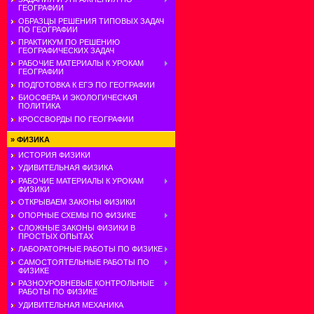
ГЕОГРАФИИ
ОБРАЗЦЫ РЕШЕНИЯ ТИПОВЫХ ЗАДАЧ
ПО ГЕОГРАФИИ
ПРАКТИКУМ ПО РЕШЕНИЮ
ГЕОГРАФИЧЕСКИХ ЗАДАЧ
РАБОЧИЕ МАТЕРИАЛЫ К УРОКАМ
ГЕОГРАФИИ
ПОДГОТОВКА К ЕГЭ ПО ГЕОГРАФИИ
БИОСФЕРА И ЭКОЛОГИЧЕСКАЯ
ПОЛИТИКА
КРОССВОРДЫ ПО ГЕОГРАФИИ
»
ФИЗИКА
ИСТОРИЯ ФИЗИКИ
УДИВИТЕЛЬНАЯ ФИЗИКА
РАБОЧИЕ МАТЕРИАЛЫ К УРОКАМ
ФИЗИКИ
ОТКРЫВАЕМ ЗАКОНЫ ФИЗИКИ
ОПОРНЫЕ СХЕМЫ ПО ФИЗИКЕ
СЛОЖНЫЕ ЗАКОНЫ ФИЗИКИ В
ПРОСТЫХ ОПЫТАХ
ЛАБОРАТОРНЫЕ РАБОТЫ ПО ФИЗИКЕ
САМОСТОЯТЕЛЬНЫЕ РАБОТЫ ПО
ФИЗИКЕ
РАЗНОУРОВНЕВЫЕ КОНТРОЛЬНЫЕ
РАБОТЫ ПО ФИЗИКЕ
УДИВИТЕЛЬНАЯ МЕХАНИКА