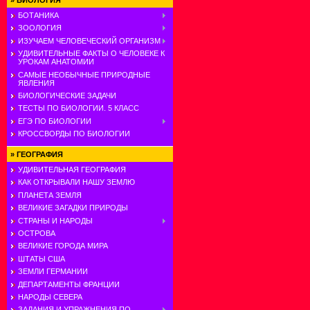
»
БИОЛОГИЯ
БОТАНИКА
ЗООЛОГИЯ
ИЗУЧАЕМ ЧЕЛОВЕЧЕСКИЙ ОРГАНИЗМ
УДИВИТЕЛЬНЫЕ ФАКТЫ О ЧЕЛОВЕКЕ К
УРОКАМ АНАТОМИИ
САМЫЕ НЕОБЫЧНЫЕ ПРИРОДНЫЕ
ЯВЛЕНИЯ
БИОЛОГИЧЕСКИЕ ЗАДАЧИ
ТЕСТЫ ПО БИОЛОГИИ. 5 КЛАСС
ЕГЭ ПО БИОЛОГИИ
КРОССВОРДЫ ПО БИОЛОГИИ
»
ГЕОГРАФИЯ
УДИВИТЕЛЬНАЯ ГЕОГРАФИЯ
КАК ОТКРЫВАЛИ НАШУ ЗЕМЛЮ
ПЛАНЕТА ЗЕМЛЯ
ВЕЛИКИЕ ЗАГАДКИ ПРИРОДЫ
СТРАНЫ И НАРОДЫ
ОСТРОВА
ВЕЛИКИЕ ГОРОДА МИРА
ШТАТЫ США
ЗЕМЛИ ГЕРМАНИИ
ДЕПАРТАМЕНТЫ ФРАНЦИИ
НАРОДЫ СЕВЕРА
ЗАДАНИЯ И УПРАЖНЕНИЯ ПО