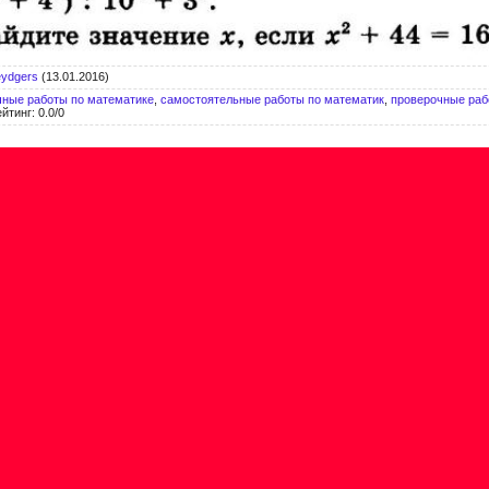
eydgers
(13.01.2016)
чные работы по математике
,
самостоятельные работы по математик
,
проверочные раб
ейтинг
:
0.0
/
0