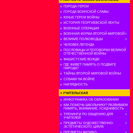
ГОРОДА-ГЕРОИ
ГОРОДА ВОИНСКОЙ СЛАВЫ
ЮНЫЕ ГЕРОИ ВОЙНЫ
ИСТОРИЯ ГЕОРГИЕВСКОЙ ЛЕНТЫ
ВОЕННЫЕ ОПЕРАЦИИ
ВОЕННАЯ ФОРМА ВТОРОЙ МИРОВОЙ
ВЕЛИКИЕ ПОЛКОВОДЦЫ
ЧЕЛОВЕК-ЛЕГЕНДА
ПОСЛОВИЦЫ И ПОГОВОРКИ ВЕЛИКОЙ
ОТЕЧЕСТВЕННОЙ ВОЙНЫ
ФАШИСТСКИЕ ВОЖДИ
ГДЕ ЖИВЕТ ПАМЯТЬ О ПОДВИГЕ
НАРОДА?
ТАЙНЫ ВТОРОЙ МИРОВОЙ ВОЙНЫ
СОБАКИ НА ВОЙНЕ
НАГЛЯДНОСТЬ
»
УЧИТЕЛЬСКАЯ
ИНФОГРАФИКА ОБ ОБРАЗОВАНИИ
КАК ПОМОЧЬ ШКОЛЬНИКУ? РАЗВИВАЕМ
ПАМЯТЬ, ВНИМАНИЕ, УСИДЧИВОСТЬ
ТРЕНИНГИ ПО ОБЩЕНИЮ ДЛЯ
УЧИТЕЛЕЙ
ПРЕДМЕТЫ ХУДОЖЕСТВЕННО-
ЭСТЕТИЧЕСКОГО ЦИКЛА
ПРЕДМЕТЫ ФИЗИКО-