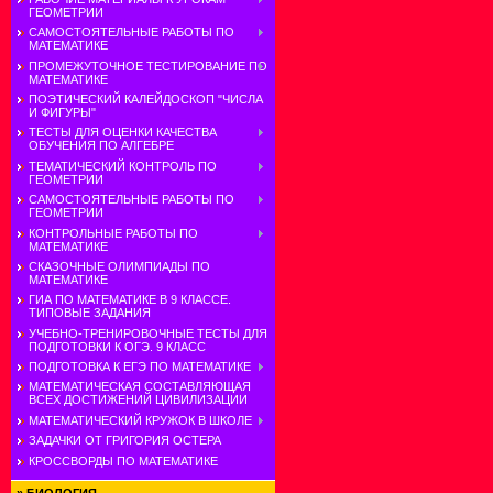
ГЕОМЕТРИИ
САМОСТОЯТЕЛЬНЫЕ РАБОТЫ ПО
МАТЕМАТИКЕ
ПРОМЕЖУТОЧНОЕ ТЕСТИРОВАНИЕ ПО
МАТЕМАТИКЕ
ПОЭТИЧЕСКИЙ КАЛЕЙДОСКОП "ЧИСЛА
И ФИГУРЫ"
ТЕСТЫ ДЛЯ ОЦЕНКИ КАЧЕСТВА
ОБУЧЕНИЯ ПО АЛГЕБРЕ
ТЕМАТИЧЕСКИЙ КОНТРОЛЬ ПО
ГЕОМЕТРИИ
САМОСТОЯТЕЛЬНЫЕ РАБОТЫ ПО
ГЕОМЕТРИИ
КОНТРОЛЬНЫЕ РАБОТЫ ПО
МАТЕМАТИКЕ
СКАЗОЧНЫЕ ОЛИМПИАДЫ ПО
МАТЕМАТИКЕ
ГИА ПО МАТЕМАТИКЕ В 9 КЛАССЕ.
ТИПОВЫЕ ЗАДАНИЯ
УЧЕБНО-ТРЕНИРОВОЧНЫЕ ТЕСТЫ ДЛЯ
ПОДГОТОВКИ К ОГЭ. 9 КЛАСС
ПОДГОТОВКА К ЕГЭ ПО МАТЕМАТИКЕ
МАТЕМАТИЧЕСКАЯ СОСТАВЛЯЮЩАЯ
ВСЕХ ДОСТИЖЕНИЙ ЦИВИЛИЗАЦИИ
МАТЕМАТИЧЕСКИЙ КРУЖОК В ШКОЛЕ
ЗАДАЧКИ ОТ ГРИГОРИЯ ОСТЕРА
КРОССВОРДЫ ПО МАТЕМАТИКЕ