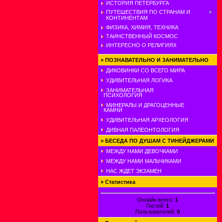
ИСТОРИЯ ПЕТЕРБУРГА
ПУТЕШЕСТВИЯ ПО СТРАНАМ И
КОНТИНЕНТАМ
ФИЗИКА, ХИМИЯ, ТЕХНИКА
ТАИНСТВЕННЫЙ КОСМОС
ИНТЕРЕСНО О РЕЛИГИЯХ
»
ПОЗНАВАТЕЛЬНО И ЗАНИМАТЕЛЬНО
ДИКОВИНКИ СО ВСЕГО МИРА
УДИВИТЕЛЬНАЯ ЛОГИКА
ЗАНИМАТЕЛЬНАЯ
ПСИХОЛОГИЯ
МИНЕРАЛЫ И ДРАГОЦЕННЫЕ
КАМНИ
УДИВИТЕЛЬНАЯ АРХЕОЛОГИЯ
ДИВНАЯ ПАЛЕОНТОЛОГИЯ
»
БЕСЕДА ПО ДУШАМ С ТИНЕЙДЖЕРАМИ
МЕЖДУ НАМИ ДЕВОЧКАМИ
МЕЖДУ НАМИ МАЛЬЧИКАМИ
НАС ЖДЕТ ЭКЗАМЕН
»
Статистика
Онлайн всего:
1
Гостей:
1
Пользователей:
0