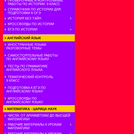
ПРОВЕРОЧНЫЕ И КОНТРОЛЬНЫЕ
РАБОТЫ ПО ИСТОРИИ. 9 КЛАСС
СПРАВОЧНИК ПО ИСТОРИИ ДЛЯ
ПОДГОТОВКИ К ОГЭ
ИСТОРИЯ БЕЗ ТАЙН
КРОССВОРДЫ ПО ИСТОРИИ
ЕГЭ ПО ИСТОРИИ
»
АНГЛИЙСКИЙ ЯЗЫК
ИНОСТРАННЫЕ ЯЗЫКИ.
РАЗГОВОРНЫЕ ТЕМЫ
САМОСТОЯТЕЛЬНЫЕ РАБОТЫ
ПО АНГЛИЙСКОМУ ЯЗЫКУ
ТЕСТЫ ПО ГРАММАТИКЕ
АНГЛИЙСКОГО ЯЗЫКА
ТЕМАТИЧЕСКИЙ КОНТРОЛЬ.
9 КЛАСС
ПОДГОТОВКА К ЕГЭ ПО
АНГЛИЙСКОМУ ЯЗЫКУ
КРОССВОРДЫ ПО
АНГЛИЙСКОМУ ЯЗЫКУ
»
МАТЕМАТИКА - ЦАРИЦА НАУК
ЧИСЛА: ОТ АРИФМЕТИКИ ДО ВЫСШЕЙ
МАТЕМАТИКИ
РАБОЧИЕ МАТЕРИАЛЫ К УРОКАМ
МАТЕМАТИКИ
РАБОЧИЕ МАТЕРИАЛЫ К УРОКАМ