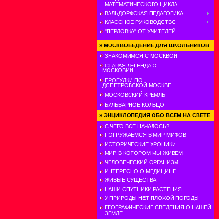
МАТЕМАТИЧЕСКОГО ЦИКЛА
ВАЛЬДОРФСКАЯ ПЕДАГОГИКА
КЛАССНОЕ РУКОВОДСТВО
"ПЕРЛОВКА" ОТ УЧИТЕЛЕЙ
»
МОСКВОВЕДЕНИЕ ДЛЯ ШКОЛЬНИКОВ
ЗНАКОМИМСЯ С МОСКВОЙ
СТАРАЯ ЛЕГЕНДА О
МОСКОВИИ
ПРОГУЛКИ ПО
ДОПЕТРОВСКОЙ МОСКВЕ
МОСКОВСКИЙ КРЕМЛЬ
БУЛЬВАРНОЕ КОЛЬЦО
»
ЭНЦИКЛОПЕДИЯ ОБО ВСЕМ НА СВЕТЕ
С ЧЕГО ВСЕ НАЧАЛОСЬ?
ПОГРУЖАЕМСЯ В МИР МИФОВ
ИСТОРИЧЕСКИЕ ХРОНИКИ
МИР, В КОТОРОМ МЫ ЖИВЕМ
ЧЕЛОВЕЧЕСКИЙ ОРГАНИЗМ
ИНТЕРЕСНО О МЕДИЦИНЕ
ЖИВЫЕ СУЩЕСТВА
НАШИ СПУТНИКИ РАСТЕНИЯ
У ПРИРОДЫ НЕТ ПЛОХОЙ ПОГОДЫ
ГЕОГРАФИЧЕСКИЕ СВЕДЕНИЯ О НАШЕЙ
ЗЕМЛЕ