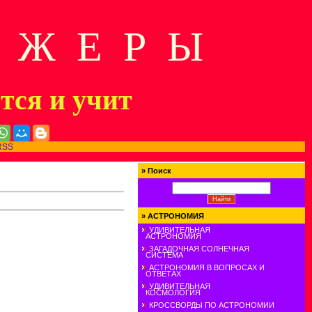
Д Ж Е Р Ы
ится и учит
RSS
»
Поиск
»
АСТРОНОМИЯ
УДИВИТЕЛЬНАЯ
АСТРОНОМИЯ
ЗАГАДОЧНАЯ СОЛНЕЧНАЯ
СИСТЕМА
АСТРОНОМИЯ В ВОПРОСАХ И
ОТВЕТАХ
УДИВИТЕЛЬНАЯ
КОСМОЛОГИЯ
КРОССВОРДЫ ПО АСТРОНОМИИ