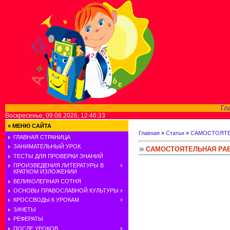
Гл
Воскресенье, 09.08.2026, 12:46:33
»
МЕНЮ САЙТА
Главная
»
Статьи
»
САМОСТОЯТЕ
ГЛАВНАЯ СТРАНИЦА
ЗАНИМАТЕЛЬНЫЙ УРОК
САМОСТОЯТЕЛЬНАЯ РАБ
ТЕСТЫ ДЛЯ ПРОВЕРКИ ЗНАНИЙ
ПРОИЗВЕДЕНИЯ ЛИТЕРАТУРЫ В
КРАТКОМ ИЗЛОЖЕНИИ
ВЕЛИКОЛЕПНАЯ СОТНЯ
ОСНОВЫ ПРАВОСЛАВНОЙ КУЛЬТУРЫ
КРОССВОДЫ К УРОКАМ
ЗАЧЕТЫ
РЕФЕРАТЫ
ПОСЛЕ УРОКОВ