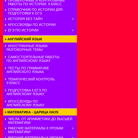
ПРОВЕРОЧНЫЕ И КОНТРОЛЬНЫЕ
РАБОТЫ ПО ИСТОРИИ. 9 КЛАСС
СПРАВОЧНИК ПО ИСТОРИИ ДЛЯ
ПОДГОТОВКИ К ОГЭ
ИСТОРИЯ БЕЗ ТАЙН
КРОССВОРДЫ ПО ИСТОРИИ
ЕГЭ ПО ИСТОРИИ
»
АНГЛИЙСКИЙ ЯЗЫК
ИНОСТРАННЫЕ ЯЗЫКИ.
РАЗГОВОРНЫЕ ТЕМЫ
САМОСТОЯТЕЛЬНЫЕ РАБОТЫ
ПО АНГЛИЙСКОМУ ЯЗЫКУ
ТЕСТЫ ПО ГРАММАТИКЕ
АНГЛИЙСКОГО ЯЗЫКА
ТЕМАТИЧЕСКИЙ КОНТРОЛЬ.
9 КЛАСС
ПОДГОТОВКА К ЕГЭ ПО
АНГЛИЙСКОМУ ЯЗЫКУ
КРОССВОРДЫ ПО
АНГЛИЙСКОМУ ЯЗЫКУ
»
МАТЕМАТИКА - ЦАРИЦА НАУК
ЧИСЛА: ОТ АРИФМЕТИКИ ДО ВЫСШЕЙ
МАТЕМАТИКИ
РАБОЧИЕ МАТЕРИАЛЫ К УРОКАМ
МАТЕМАТИКИ
РАБОЧИЕ МАТЕРИАЛЫ К УРОКАМ