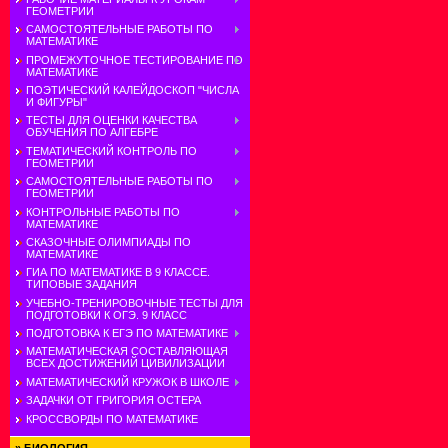
ГЕОМЕТРИИ
САМОСТОЯТЕЛЬНЫЕ РАБОТЫ ПО
МАТЕМАТИКЕ
ПРОМЕЖУТОЧНОЕ ТЕСТИРОВАНИЕ ПО
МАТЕМАТИКЕ
ПОЭТИЧЕСКИЙ КАЛЕЙДОСКОП "ЧИСЛА
И ФИГУРЫ"
ТЕСТЫ ДЛЯ ОЦЕНКИ КАЧЕСТВА
ОБУЧЕНИЯ ПО АЛГЕБРЕ
ТЕМАТИЧЕСКИЙ КОНТРОЛЬ ПО
ГЕОМЕТРИИ
САМОСТОЯТЕЛЬНЫЕ РАБОТЫ ПО
ГЕОМЕТРИИ
КОНТРОЛЬНЫЕ РАБОТЫ ПО
МАТЕМАТИКЕ
СКАЗОЧНЫЕ ОЛИМПИАДЫ ПО
МАТЕМАТИКЕ
ГИА ПО МАТЕМАТИКЕ В 9 КЛАССЕ.
ТИПОВЫЕ ЗАДАНИЯ
УЧЕБНО-ТРЕНИРОВОЧНЫЕ ТЕСТЫ ДЛЯ
ПОДГОТОВКИ К ОГЭ. 9 КЛАСС
ПОДГОТОВКА К ЕГЭ ПО МАТЕМАТИКЕ
МАТЕМАТИЧЕСКАЯ СОСТАВЛЯЮЩАЯ
ВСЕХ ДОСТИЖЕНИЙ ЦИВИЛИЗАЦИИ
МАТЕМАТИЧЕСКИЙ КРУЖОК В ШКОЛЕ
ЗАДАЧКИ ОТ ГРИГОРИЯ ОСТЕРА
КРОССВОРДЫ ПО МАТЕМАТИКЕ