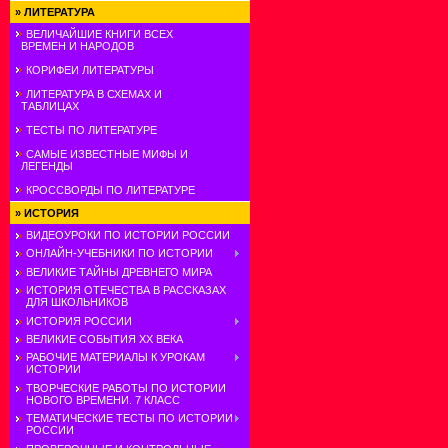
»
ЛИТЕРАТУРА
ВЕЛИЧАЙШИЕ КНИГИ ВСЕХ
ВРЕМЕН И НАРОДОВ
КОРИФЕИ ЛИТЕРАТУРЫ
ЛИТЕРАТУРА В СХЕМАХ И
ТАБЛИЦАХ
ТЕСТЫ ПО ЛИТЕРАТУРЕ
САМЫЕ ИЗВЕСТНЫЕ МИФЫ И
ЛЕГЕНДЫ
КРОССВОРДЫ ПО ЛИТЕРАТУРЕ
»
ИСТОРИЯ
ВИДЕОУРОКИ ПО ИСТОРИИ РОССИИ
ОНЛАЙН-УЧЕБНИКИ ПО ИСТОРИИ
ВЕЛИКИЕ ТАЙНЫ ДРЕВНЕГО МИРА
ИСТОРИЯ ОТЕЧЕСТВА В РАССКАЗАХ
ДЛЯ ШКОЛЬНИКОВ
ИСТОРИЯ РОССИИ
ВЕЛИКИЕ СОБЫТИЯ ХХ ВЕКА
РАБОЧИЕ МАТЕРИАЛЫ К УРОКАМ
ИСТОРИИ
ТВОРЧЕСКИЕ РАБОТЫ ПО ИСТОРИИ
НОВОГО ВРЕМЕНИ. 7 КЛАСС
ТЕМАТИЧЕСКИЕ ТЕСТЫ ПО ИСТОРИИ
РОССИИ