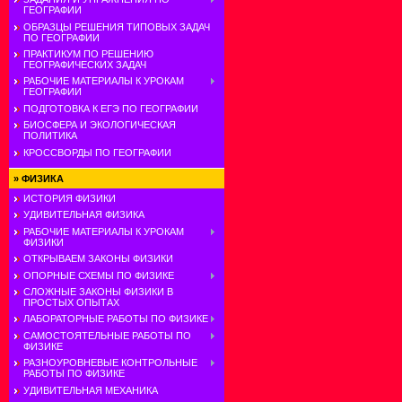
ГЕОГРАФИИ
ОБРАЗЦЫ РЕШЕНИЯ ТИПОВЫХ ЗАДАЧ
ПО ГЕОГРАФИИ
ПРАКТИКУМ ПО РЕШЕНИЮ
ГЕОГРАФИЧЕСКИХ ЗАДАЧ
РАБОЧИЕ МАТЕРИАЛЫ К УРОКАМ
ГЕОГРАФИИ
ПОДГОТОВКА К ЕГЭ ПО ГЕОГРАФИИ
БИОСФЕРА И ЭКОЛОГИЧЕСКАЯ
ПОЛИТИКА
КРОССВОРДЫ ПО ГЕОГРАФИИ
»
ФИЗИКА
ИСТОРИЯ ФИЗИКИ
УДИВИТЕЛЬНАЯ ФИЗИКА
РАБОЧИЕ МАТЕРИАЛЫ К УРОКАМ
ФИЗИКИ
ОТКРЫВАЕМ ЗАКОНЫ ФИЗИКИ
ОПОРНЫЕ СХЕМЫ ПО ФИЗИКЕ
СЛОЖНЫЕ ЗАКОНЫ ФИЗИКИ В
ПРОСТЫХ ОПЫТАХ
ЛАБОРАТОРНЫЕ РАБОТЫ ПО ФИЗИКЕ
САМОСТОЯТЕЛЬНЫЕ РАБОТЫ ПО
ФИЗИКЕ
РАЗНОУРОВНЕВЫЕ КОНТРОЛЬНЫЕ
РАБОТЫ ПО ФИЗИКЕ
УДИВИТЕЛЬНАЯ МЕХАНИКА