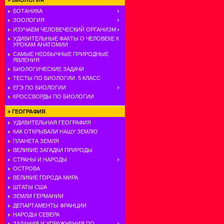
»
БИОЛОГИЯ
БОТАНИКА
ЗООЛОГИЯ
ИЗУЧАЕМ ЧЕЛОВЕЧЕСКИЙ ОРГАНИЗМ
УДИВИТЕЛЬНЫЕ ФАКТЫ О ЧЕЛОВЕКЕ К
УРОКАМ АНАТОМИИ
САМЫЕ НЕОБЫЧНЫЕ ПРИРОДНЫЕ
ЯВЛЕНИЯ
БИОЛОГИЧЕСКИЕ ЗАДАЧИ
ТЕСТЫ ПО БИОЛОГИИ. 5 КЛАСС
ЕГЭ ПО БИОЛОГИИ
КРОССВОРДЫ ПО БИОЛОГИИ
»
ГЕОГРАФИЯ
УДИВИТЕЛЬНАЯ ГЕОГРАФИЯ
КАК ОТКРЫВАЛИ НАШУ ЗЕМЛЮ
ПЛАНЕТА ЗЕМЛЯ
ВЕЛИКИЕ ЗАГАДКИ ПРИРОДЫ
СТРАНЫ И НАРОДЫ
ОСТРОВА
ВЕЛИКИЕ ГОРОДА МИРА
ШТАТЫ США
ЗЕМЛИ ГЕРМАНИИ
ДЕПАРТАМЕНТЫ ФРАНЦИИ
НАРОДЫ СЕВЕРА
ЗАДАНИЯ И УПРАЖНЕНИЯ ПО