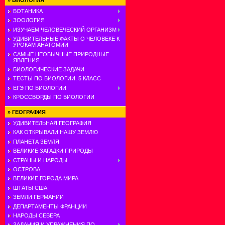
»
БИОЛОГИЯ
БОТАНИКА
ЗООЛОГИЯ
ИЗУЧАЕМ ЧЕЛОВЕЧЕСКИЙ ОРГАНИЗМ
УДИВИТЕЛЬНЫЕ ФАКТЫ О ЧЕЛОВЕКЕ К
УРОКАМ АНАТОМИИ
САМЫЕ НЕОБЫЧНЫЕ ПРИРОДНЫЕ
ЯВЛЕНИЯ
БИОЛОГИЧЕСКИЕ ЗАДАЧИ
ТЕСТЫ ПО БИОЛОГИИ. 5 КЛАСС
ЕГЭ ПО БИОЛОГИИ
КРОССВОРДЫ ПО БИОЛОГИИ
»
ГЕОГРАФИЯ
УДИВИТЕЛЬНАЯ ГЕОГРАФИЯ
КАК ОТКРЫВАЛИ НАШУ ЗЕМЛЮ
ПЛАНЕТА ЗЕМЛЯ
ВЕЛИКИЕ ЗАГАДКИ ПРИРОДЫ
СТРАНЫ И НАРОДЫ
ОСТРОВА
ВЕЛИКИЕ ГОРОДА МИРА
ШТАТЫ США
ЗЕМЛИ ГЕРМАНИИ
ДЕПАРТАМЕНТЫ ФРАНЦИИ
НАРОДЫ СЕВЕРА
ЗАДАНИЯ И УПРАЖНЕНИЯ ПО