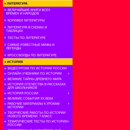
»
ЛИТЕРАТУРА
ВЕЛИЧАЙШИЕ КНИГИ ВСЕХ
ВРЕМЕН И НАРОДОВ
КОРИФЕИ ЛИТЕРАТУРЫ
ЛИТЕРАТУРА В СХЕМАХ И
ТАБЛИЦАХ
ТЕСТЫ ПО ЛИТЕРАТУРЕ
САМЫЕ ИЗВЕСТНЫЕ МИФЫ И
ЛЕГЕНДЫ
КРОССВОРДЫ ПО ЛИТЕРАТУРЕ
»
ИСТОРИЯ
ВИДЕОУРОКИ ПО ИСТОРИИ РОССИИ
ОНЛАЙН-УЧЕБНИКИ ПО ИСТОРИИ
ВЕЛИКИЕ ТАЙНЫ ДРЕВНЕГО МИРА
ИСТОРИЯ ОТЕЧЕСТВА В РАССКАЗАХ
ДЛЯ ШКОЛЬНИКОВ
ИСТОРИЯ РОССИИ
ВЕЛИКИЕ СОБЫТИЯ ХХ ВЕКА
РАБОЧИЕ МАТЕРИАЛЫ К УРОКАМ
ИСТОРИИ
ТВОРЧЕСКИЕ РАБОТЫ ПО ИСТОРИИ
НОВОГО ВРЕМЕНИ. 7 КЛАСС
ТЕМАТИЧЕСКИЕ ТЕСТЫ ПО ИСТОРИИ
РОССИИ