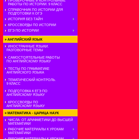
ПРОВЕРОЧНЫЕ И КОНТРОЛЬНЫЕ
РАБОТЫ ПО ИСТОРИИ. 9 КЛАСС
СПРАВОЧНИК ПО ИСТОРИИ ДЛЯ
ПОДГОТОВКИ К ОГЭ
ИСТОРИЯ БЕЗ ТАЙН
КРОССВОРДЫ ПО ИСТОРИИ
ЕГЭ ПО ИСТОРИИ
»
АНГЛИЙСКИЙ ЯЗЫК
ИНОСТРАННЫЕ ЯЗЫКИ.
РАЗГОВОРНЫЕ ТЕМЫ
САМОСТОЯТЕЛЬНЫЕ РАБОТЫ
ПО АНГЛИЙСКОМУ ЯЗЫКУ
ТЕСТЫ ПО ГРАММАТИКЕ
АНГЛИЙСКОГО ЯЗЫКА
ТЕМАТИЧЕСКИЙ КОНТРОЛЬ.
9 КЛАСС
ПОДГОТОВКА К ЕГЭ ПО
АНГЛИЙСКОМУ ЯЗЫКУ
КРОССВОРДЫ ПО
АНГЛИЙСКОМУ ЯЗЫКУ
»
МАТЕМАТИКА - ЦАРИЦА НАУК
ЧИСЛА: ОТ АРИФМЕТИКИ ДО ВЫСШЕЙ
МАТЕМАТИКИ
РАБОЧИЕ МАТЕРИАЛЫ К УРОКАМ
МАТЕМАТИКИ
РАБОЧИЕ МАТЕРИАЛЫ К УРОКАМ