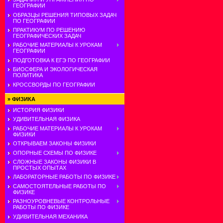
ГЕОГРАФИИ
ОБРАЗЦЫ РЕШЕНИЯ ТИПОВЫХ ЗАДАЧ
ПО ГЕОГРАФИИ
ПРАКТИКУМ ПО РЕШЕНИЮ
ГЕОГРАФИЧЕСКИХ ЗАДАЧ
РАБОЧИЕ МАТЕРИАЛЫ К УРОКАМ
ГЕОГРАФИИ
ПОДГОТОВКА К ЕГЭ ПО ГЕОГРАФИИ
БИОСФЕРА И ЭКОЛОГИЧЕСКАЯ
ПОЛИТИКА
КРОССВОРДЫ ПО ГЕОГРАФИИ
»
ФИЗИКА
ИСТОРИЯ ФИЗИКИ
УДИВИТЕЛЬНАЯ ФИЗИКА
РАБОЧИЕ МАТЕРИАЛЫ К УРОКАМ
ФИЗИКИ
ОТКРЫВАЕМ ЗАКОНЫ ФИЗИКИ
ОПОРНЫЕ СХЕМЫ ПО ФИЗИКЕ
СЛОЖНЫЕ ЗАКОНЫ ФИЗИКИ В
ПРОСТЫХ ОПЫТАХ
ЛАБОРАТОРНЫЕ РАБОТЫ ПО ФИЗИКЕ
САМОСТОЯТЕЛЬНЫЕ РАБОТЫ ПО
ФИЗИКЕ
РАЗНОУРОВНЕВЫЕ КОНТРОЛЬНЫЕ
РАБОТЫ ПО ФИЗИКЕ
УДИВИТЕЛЬНАЯ МЕХАНИКА