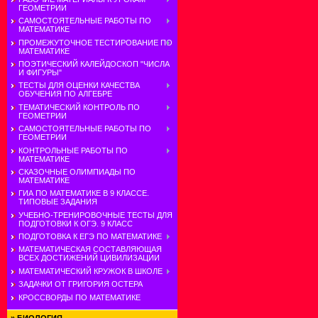
ГЕОМЕТРИИ
САМОСТОЯТЕЛЬНЫЕ РАБОТЫ ПО
МАТЕМАТИКЕ
ПРОМЕЖУТОЧНОЕ ТЕСТИРОВАНИЕ ПО
МАТЕМАТИКЕ
ПОЭТИЧЕСКИЙ КАЛЕЙДОСКОП "ЧИСЛА
И ФИГУРЫ"
ТЕСТЫ ДЛЯ ОЦЕНКИ КАЧЕСТВА
ОБУЧЕНИЯ ПО АЛГЕБРЕ
ТЕМАТИЧЕСКИЙ КОНТРОЛЬ ПО
ГЕОМЕТРИИ
САМОСТОЯТЕЛЬНЫЕ РАБОТЫ ПО
ГЕОМЕТРИИ
КОНТРОЛЬНЫЕ РАБОТЫ ПО
МАТЕМАТИКЕ
СКАЗОЧНЫЕ ОЛИМПИАДЫ ПО
МАТЕМАТИКЕ
ГИА ПО МАТЕМАТИКЕ В 9 КЛАССЕ.
ТИПОВЫЕ ЗАДАНИЯ
УЧЕБНО-ТРЕНИРОВОЧНЫЕ ТЕСТЫ ДЛЯ
ПОДГОТОВКИ К ОГЭ. 9 КЛАСС
ПОДГОТОВКА К ЕГЭ ПО МАТЕМАТИКЕ
МАТЕМАТИЧЕСКАЯ СОСТАВЛЯЮЩАЯ
ВСЕХ ДОСТИЖЕНИЙ ЦИВИЛИЗАЦИИ
МАТЕМАТИЧЕСКИЙ КРУЖОК В ШКОЛЕ
ЗАДАЧКИ ОТ ГРИГОРИЯ ОСТЕРА
КРОССВОРДЫ ПО МАТЕМАТИКЕ