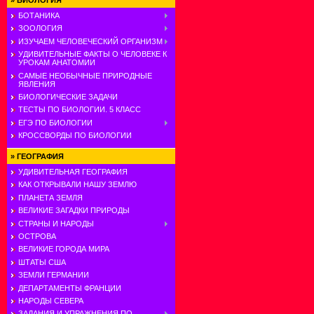
»
БИОЛОГИЯ
БОТАНИКА
ЗООЛОГИЯ
ИЗУЧАЕМ ЧЕЛОВЕЧЕСКИЙ ОРГАНИЗМ
УДИВИТЕЛЬНЫЕ ФАКТЫ О ЧЕЛОВЕКЕ К
УРОКАМ АНАТОМИИ
САМЫЕ НЕОБЫЧНЫЕ ПРИРОДНЫЕ
ЯВЛЕНИЯ
БИОЛОГИЧЕСКИЕ ЗАДАЧИ
ТЕСТЫ ПО БИОЛОГИИ. 5 КЛАСС
ЕГЭ ПО БИОЛОГИИ
КРОССВОРДЫ ПО БИОЛОГИИ
»
ГЕОГРАФИЯ
УДИВИТЕЛЬНАЯ ГЕОГРАФИЯ
КАК ОТКРЫВАЛИ НАШУ ЗЕМЛЮ
ПЛАНЕТА ЗЕМЛЯ
ВЕЛИКИЕ ЗАГАДКИ ПРИРОДЫ
СТРАНЫ И НАРОДЫ
ОСТРОВА
ВЕЛИКИЕ ГОРОДА МИРА
ШТАТЫ США
ЗЕМЛИ ГЕРМАНИИ
ДЕПАРТАМЕНТЫ ФРАНЦИИ
НАРОДЫ СЕВЕРА
ЗАДАНИЯ И УПРАЖНЕНИЯ ПО