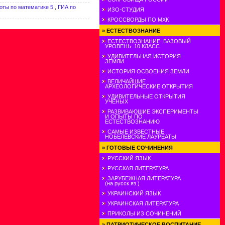
оты по математике 5
,
ГИА по
ИЗО-СТУДИЯ
КРОССВОРДЫ ПО МХК
»
ЕСТЕСТВОЗНАНИЕ
ЕСТЕСТВОЗНАНИЕ. БАЗОВЫЙ
УРОВЕНЬ. 10 КЛАСС
УДИВИТЕЛЬНАЯ ИСТОРИЯ
ЗЕМЛИ
ИСТОРИЯ ОСВОЕНИЯ ЗЕМЛИ
ВЕЛИЧАЙШИЕ
АРХЕОЛОГИЧЕСКИЕ ОТКРЫТИЯ
УДИВИТЕЛЬНЫЕ ОТКРЫТИЯ
УЧЕНЫХ
РАЗВИВАЮШИЕ ЭКСПЕРИМЕНТЫ
И ОПЫТЫ ПО
ЕСТЕСТВОЗНАНИЮ
САМЫЕ ИЗВЕСТНЫЕ
НОБЕЛЕВСКИЕ ЛАУРЕАТЫ
»
ГОТОВЫЕ СОЧИНЕНИЯ
РУССКИЙ ЯЗЫК
РУССКАЯ ЛИТЕРАТУРА
ЗАРУБЕЖНАЯ ЛИТЕРАТУРА
(на русск.яз.)
УКРАИНСКИЙ ЯЗЫК
УКРАИНСКАЯ ЛИТЕРАТУРА
ПРИКОЛЫ ИЗ СОЧИНЕНИЙ
»
ПАТРИОТИЧЕСКОЕ ВОСПИТАНИЕ