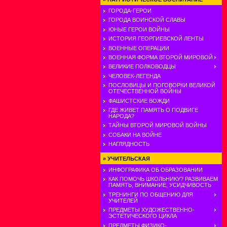
ГОРОДА-ГЕРОИ
ГОРОДА ВОИНСКОЙ СЛАВЫ
ЮНЫЕ ГЕРОИ ВОЙНЫ
ИСТОРИЯ ГЕОРГИЕВСКОЙ ЛЕНТЫ
ВОЕННЫЕ ОПЕРАЦИИ
ВОЕННАЯ ФОРМА ВТОРОЙ МИРОВОЙ
ВЕЛИКИЕ ПОЛКОВОДЦЫ
ЧЕЛОВЕК-ЛЕГЕНДА
ПОСЛОВИЦЫ И ПОГОВОРКИ ВЕЛИКОЙ
ОТЕЧЕСТВЕННОЙ ВОЙНЫ
ФАШИСТСКИЕ ВОЖДИ
ГДЕ ЖИВЕТ ПАМЯТЬ О ПОДВИГЕ
НАРОДА?
ТАЙНЫ ВТОРОЙ МИРОВОЙ ВОЙНЫ
СОБАКИ НА ВОЙНЕ
НАГЛЯДНОСТЬ
»
УЧИТЕЛЬСКАЯ
ИНФОГРАФИКА ОБ ОБРАЗОВАНИИ
КАК ПОМОЧЬ ШКОЛЬНИКУ? РАЗВИВАЕМ
ПАМЯТЬ, ВНИМАНИЕ, УСИДЧИВОСТЬ
ТРЕНИНГИ ПО ОБЩЕНИЮ ДЛЯ
УЧИТЕЛЕЙ
ПРЕДМЕТЫ ХУДОЖЕСТВЕННО-
ЭСТЕТИЧЕСКОГО ЦИКЛА
ПРЕДМЕТЫ ФИЗИКО-