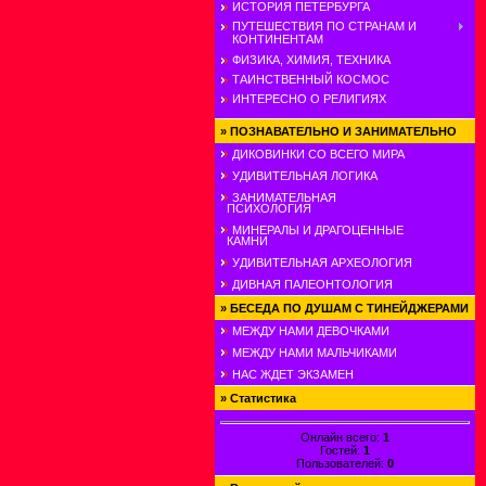
ИСТОРИЯ ПЕТЕРБУРГА
ПУТЕШЕСТВИЯ ПО СТРАНАМ И
КОНТИНЕНТАМ
ФИЗИКА, ХИМИЯ, ТЕХНИКА
ТАИНСТВЕННЫЙ КОСМОС
ИНТЕРЕСНО О РЕЛИГИЯХ
»
ПОЗНАВАТЕЛЬНО И ЗАНИМАТЕЛЬНО
ДИКОВИНКИ СО ВСЕГО МИРА
УДИВИТЕЛЬНАЯ ЛОГИКА
ЗАНИМАТЕЛЬНАЯ
ПСИХОЛОГИЯ
МИНЕРАЛЫ И ДРАГОЦЕННЫЕ
КАМНИ
УДИВИТЕЛЬНАЯ АРХЕОЛОГИЯ
ДИВНАЯ ПАЛЕОНТОЛОГИЯ
»
БЕСЕДА ПО ДУШАМ С ТИНЕЙДЖЕРАМИ
МЕЖДУ НАМИ ДЕВОЧКАМИ
МЕЖДУ НАМИ МАЛЬЧИКАМИ
НАС ЖДЕТ ЭКЗАМЕН
»
Статистика
Онлайн всего:
1
Гостей:
1
Пользователей:
0