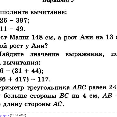
eydgers
(13.01.2016)