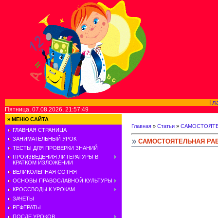
Гл
Пятница, 07.08.2026, 21:57:49
»
МЕНЮ САЙТА
Главная
»
Статьи
»
САМОСТОЯТЕ
ГЛАВНАЯ СТРАНИЦА
ЗАНИМАТЕЛЬНЫЙ УРОК
САМОСТОЯТЕЛЬНАЯ РА
ТЕСТЫ ДЛЯ ПРОВЕРКИ ЗНАНИЙ
ПРОИЗВЕДЕНИЯ ЛИТЕРАТУРЫ В
КРАТКОМ ИЗЛОЖЕНИИ
ВЕЛИКОЛЕПНАЯ СОТНЯ
ОСНОВЫ ПРАВОСЛАВНОЙ КУЛЬТУРЫ
КРОССВОДЫ К УРОКАМ
ЗАЧЕТЫ
РЕФЕРАТЫ
ПОСЛЕ УРОКОВ