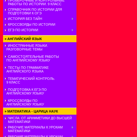
ПРОВЕРОЧНЫЕ И КОНТРОЛЬНЫЕ
РАБОТЫ ПО ИСТОРИИ. 9 КЛАСС
СПРАВОЧНИК ПО ИСТОРИИ ДЛЯ
ПОДГОТОВКИ К ОГЭ
ИСТОРИЯ БЕЗ ТАЙН
КРОССВОРДЫ ПО ИСТОРИИ
ЕГЭ ПО ИСТОРИИ
»
АНГЛИЙСКИЙ ЯЗЫК
ИНОСТРАННЫЕ ЯЗЫКИ.
РАЗГОВОРНЫЕ ТЕМЫ
САМОСТОЯТЕЛЬНЫЕ РАБОТЫ
ПО АНГЛИЙСКОМУ ЯЗЫКУ
ТЕСТЫ ПО ГРАММАТИКЕ
АНГЛИЙСКОГО ЯЗЫКА
ТЕМАТИЧЕСКИЙ КОНТРОЛЬ.
9 КЛАСС
ПОДГОТОВКА К ЕГЭ ПО
АНГЛИЙСКОМУ ЯЗЫКУ
КРОССВОРДЫ ПО
АНГЛИЙСКОМУ ЯЗЫКУ
»
МАТЕМАТИКА - ЦАРИЦА НАУК
ЧИСЛА: ОТ АРИФМЕТИКИ ДО ВЫСШЕЙ
МАТЕМАТИКИ
РАБОЧИЕ МАТЕРИАЛЫ К УРОКАМ
МАТЕМАТИКИ
РАБОЧИЕ МАТЕРИАЛЫ К УРОКАМ