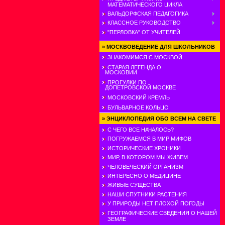
МАТЕМАТИЧЕСКОГО ЦИКЛА
ВАЛЬДОРФСКАЯ ПЕДАГОГИКА
КЛАССНОЕ РУКОВОДСТВО
"ПЕРЛОВКА" ОТ УЧИТЕЛЕЙ
»
МОСКВОВЕДЕНИЕ ДЛЯ ШКОЛЬНИКОВ
ЗНАКОМИМСЯ С МОСКВОЙ
СТАРАЯ ЛЕГЕНДА О
МОСКОВИИ
ПРОГУЛКИ ПО
ДОПЕТРОВСКОЙ МОСКВЕ
МОСКОВСКИЙ КРЕМЛЬ
БУЛЬВАРНОЕ КОЛЬЦО
»
ЭНЦИКЛОПЕДИЯ ОБО ВСЕМ НА СВЕТЕ
С ЧЕГО ВСЕ НАЧАЛОСЬ?
ПОГРУЖАЕМСЯ В МИР МИФОВ
ИСТОРИЧЕСКИЕ ХРОНИКИ
МИР, В КОТОРОМ МЫ ЖИВЕМ
ЧЕЛОВЕЧЕСКИЙ ОРГАНИЗМ
ИНТЕРЕСНО О МЕДИЦИНЕ
ЖИВЫЕ СУЩЕСТВА
НАШИ СПУТНИКИ РАСТЕНИЯ
У ПРИРОДЫ НЕТ ПЛОХОЙ ПОГОДЫ
ГЕОГРАФИЧЕСКИЕ СВЕДЕНИЯ О НАШЕЙ
ЗЕМЛЕ