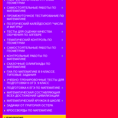
ГЕОМЕТРИИ
САМОСТОЯТЕЛЬНЫЕ РАБОТЫ ПО
МАТЕМАТИКЕ
ПРОМЕЖУТОЧНОЕ ТЕСТИРОВАНИЕ ПО
МАТЕМАТИКЕ
ПОЭТИЧЕСКИЙ КАЛЕЙДОСКОП "ЧИСЛА
И ФИГУРЫ"
ТЕСТЫ ДЛЯ ОЦЕНКИ КАЧЕСТВА
ОБУЧЕНИЯ ПО АЛГЕБРЕ
ТЕМАТИЧЕСКИЙ КОНТРОЛЬ ПО
ГЕОМЕТРИИ
САМОСТОЯТЕЛЬНЫЕ РАБОТЫ ПО
ГЕОМЕТРИИ
КОНТРОЛЬНЫЕ РАБОТЫ ПО
МАТЕМАТИКЕ
СКАЗОЧНЫЕ ОЛИМПИАДЫ ПО
МАТЕМАТИКЕ
ГИА ПО МАТЕМАТИКЕ В 9 КЛАССЕ.
ТИПОВЫЕ ЗАДАНИЯ
УЧЕБНО-ТРЕНИРОВОЧНЫЕ ТЕСТЫ ДЛЯ
ПОДГОТОВКИ К ОГЭ. 9 КЛАСС
ПОДГОТОВКА К ЕГЭ ПО МАТЕМАТИКЕ
МАТЕМАТИЧЕСКАЯ СОСТАВЛЯЮЩАЯ
ВСЕХ ДОСТИЖЕНИЙ ЦИВИЛИЗАЦИИ
МАТЕМАТИЧЕСКИЙ КРУЖОК В ШКОЛЕ
ЗАДАЧКИ ОТ ГРИГОРИЯ ОСТЕРА
КРОССВОРДЫ ПО МАТЕМАТИКЕ