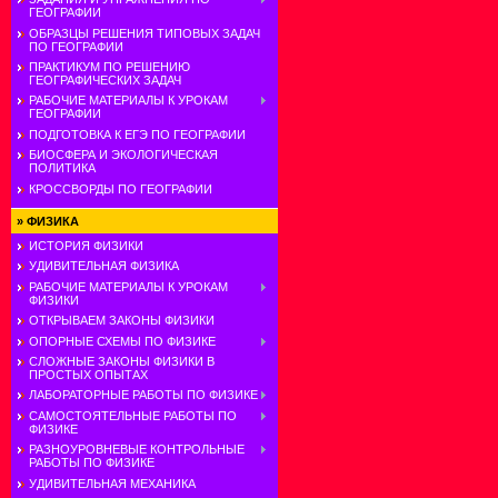
ГЕОГРАФИИ
ОБРАЗЦЫ РЕШЕНИЯ ТИПОВЫХ ЗАДАЧ
ПО ГЕОГРАФИИ
ПРАКТИКУМ ПО РЕШЕНИЮ
ГЕОГРАФИЧЕСКИХ ЗАДАЧ
РАБОЧИЕ МАТЕРИАЛЫ К УРОКАМ
ГЕОГРАФИИ
ПОДГОТОВКА К ЕГЭ ПО ГЕОГРАФИИ
БИОСФЕРА И ЭКОЛОГИЧЕСКАЯ
ПОЛИТИКА
КРОССВОРДЫ ПО ГЕОГРАФИИ
»
ФИЗИКА
ИСТОРИЯ ФИЗИКИ
УДИВИТЕЛЬНАЯ ФИЗИКА
РАБОЧИЕ МАТЕРИАЛЫ К УРОКАМ
ФИЗИКИ
ОТКРЫВАЕМ ЗАКОНЫ ФИЗИКИ
ОПОРНЫЕ СХЕМЫ ПО ФИЗИКЕ
СЛОЖНЫЕ ЗАКОНЫ ФИЗИКИ В
ПРОСТЫХ ОПЫТАХ
ЛАБОРАТОРНЫЕ РАБОТЫ ПО ФИЗИКЕ
САМОСТОЯТЕЛЬНЫЕ РАБОТЫ ПО
ФИЗИКЕ
РАЗНОУРОВНЕВЫЕ КОНТРОЛЬНЫЕ
РАБОТЫ ПО ФИЗИКЕ
УДИВИТЕЛЬНАЯ МЕХАНИКА