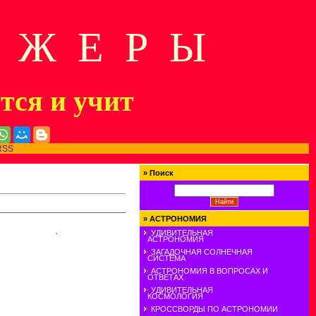
Д Ж Е Р Ы
ится и учит
RSS
»
Поиск
»
АСТРОНОМИЯ
УДИВИТЕЛЬНАЯ
АСТРОНОМИЯ
ЗАГАДОЧНАЯ СОЛНЕЧНАЯ
СИСТЕМА
АСТРОНОМИЯ В ВОПРОСАХ И
ОТВЕТАХ
УДИВИТЕЛЬНАЯ
КОСМОЛОГИЯ
КРОССВОРДЫ ПО АСТРОНОМИИ