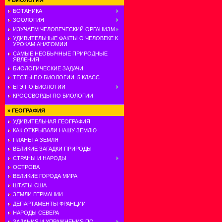
»
БИОЛОГИЯ
БОТАНИКА
ЗООЛОГИЯ
ИЗУЧАЕМ ЧЕЛОВЕЧЕСКИЙ ОРГАНИЗМ
УДИВИТЕЛЬНЫЕ ФАКТЫ О ЧЕЛОВЕКЕ К
УРОКАМ АНАТОМИИ
САМЫЕ НЕОБЫЧНЫЕ ПРИРОДНЫЕ
ЯВЛЕНИЯ
БИОЛОГИЧЕСКИЕ ЗАДАЧИ
ТЕСТЫ ПО БИОЛОГИИ. 5 КЛАСС
ЕГЭ ПО БИОЛОГИИ
КРОССВОРДЫ ПО БИОЛОГИИ
»
ГЕОГРАФИЯ
УДИВИТЕЛЬНАЯ ГЕОГРАФИЯ
КАК ОТКРЫВАЛИ НАШУ ЗЕМЛЮ
ПЛАНЕТА ЗЕМЛЯ
ВЕЛИКИЕ ЗАГАДКИ ПРИРОДЫ
СТРАНЫ И НАРОДЫ
ОСТРОВА
ВЕЛИКИЕ ГОРОДА МИРА
ШТАТЫ США
ЗЕМЛИ ГЕРМАНИИ
ДЕПАРТАМЕНТЫ ФРАНЦИИ
НАРОДЫ СЕВЕРА
ЗАДАНИЯ И УПРАЖНЕНИЯ ПО