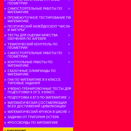
ГЕОМЕТРИИ
САМОСТОЯТЕЛЬНЫЕ РАБОТЫ ПО
МАТЕМАТИКЕ
ПРОМЕЖУТОЧНОЕ ТЕСТИРОВАНИЕ ПО
МАТЕМАТИКЕ
ПОЭТИЧЕСКИЙ КАЛЕЙДОСКОП "ЧИСЛА
И ФИГУРЫ"
ТЕСТЫ ДЛЯ ОЦЕНКИ КАЧЕСТВА
ОБУЧЕНИЯ ПО АЛГЕБРЕ
ТЕМАТИЧЕСКИЙ КОНТРОЛЬ ПО
ГЕОМЕТРИИ
САМОСТОЯТЕЛЬНЫЕ РАБОТЫ ПО
ГЕОМЕТРИИ
КОНТРОЛЬНЫЕ РАБОТЫ ПО
МАТЕМАТИКЕ
СКАЗОЧНЫЕ ОЛИМПИАДЫ ПО
МАТЕМАТИКЕ
ГИА ПО МАТЕМАТИКЕ В 9 КЛАССЕ.
ТИПОВЫЕ ЗАДАНИЯ
УЧЕБНО-ТРЕНИРОВОЧНЫЕ ТЕСТЫ ДЛЯ
ПОДГОТОВКИ К ОГЭ. 9 КЛАСС
ПОДГОТОВКА К ЕГЭ ПО МАТЕМАТИКЕ
МАТЕМАТИЧЕСКАЯ СОСТАВЛЯЮЩАЯ
ВСЕХ ДОСТИЖЕНИЙ ЦИВИЛИЗАЦИИ
МАТЕМАТИЧЕСКИЙ КРУЖОК В ШКОЛЕ
ЗАДАЧКИ ОТ ГРИГОРИЯ ОСТЕРА
КРОССВОРДЫ ПО МАТЕМАТИКЕ