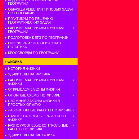
ГЕОГРАФИИ
ОБРАЗЦЫ РЕШЕНИЯ ТИПОВЫХ ЗАДАЧ
ПО ГЕОГРАФИИ
ПРАКТИКУМ ПО РЕШЕНИЮ
ГЕОГРАФИЧЕСКИХ ЗАДАЧ
РАБОЧИЕ МАТЕРИАЛЫ К УРОКАМ
ГЕОГРАФИИ
ПОДГОТОВКА К ЕГЭ ПО ГЕОГРАФИИ
БИОСФЕРА И ЭКОЛОГИЧЕСКАЯ
ПОЛИТИКА
КРОССВОРДЫ ПО ГЕОГРАФИИ
»
ФИЗИКА
ИСТОРИЯ ФИЗИКИ
УДИВИТЕЛЬНАЯ ФИЗИКА
РАБОЧИЕ МАТЕРИАЛЫ К УРОКАМ
ФИЗИКИ
ОТКРЫВАЕМ ЗАКОНЫ ФИЗИКИ
ОПОРНЫЕ СХЕМЫ ПО ФИЗИКЕ
СЛОЖНЫЕ ЗАКОНЫ ФИЗИКИ В
ПРОСТЫХ ОПЫТАХ
ЛАБОРАТОРНЫЕ РАБОТЫ ПО ФИЗИКЕ
САМОСТОЯТЕЛЬНЫЕ РАБОТЫ ПО
ФИЗИКЕ
РАЗНОУРОВНЕВЫЕ КОНТРОЛЬНЫЕ
РАБОТЫ ПО ФИЗИКЕ
УДИВИТЕЛЬНАЯ МЕХАНИКА