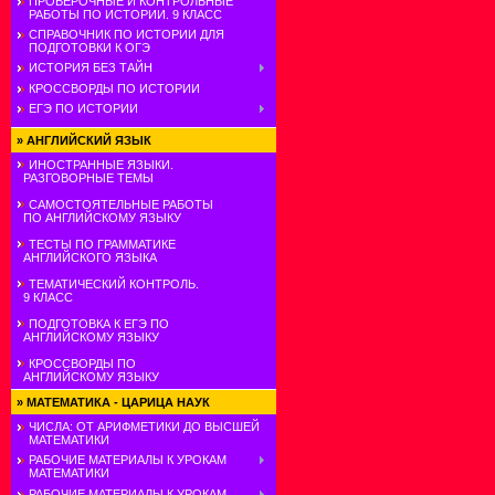
ПРОВЕРОЧНЫЕ И КОНТРОЛЬНЫЕ
РАБОТЫ ПО ИСТОРИИ. 9 КЛАСС
СПРАВОЧНИК ПО ИСТОРИИ ДЛЯ
ПОДГОТОВКИ К ОГЭ
ИСТОРИЯ БЕЗ ТАЙН
КРОССВОРДЫ ПО ИСТОРИИ
ЕГЭ ПО ИСТОРИИ
»
АНГЛИЙСКИЙ ЯЗЫК
ИНОСТРАННЫЕ ЯЗЫКИ.
РАЗГОВОРНЫЕ ТЕМЫ
САМОСТОЯТЕЛЬНЫЕ РАБОТЫ
ПО АНГЛИЙСКОМУ ЯЗЫКУ
ТЕСТЫ ПО ГРАММАТИКЕ
АНГЛИЙСКОГО ЯЗЫКА
ТЕМАТИЧЕСКИЙ КОНТРОЛЬ.
9 КЛАСС
ПОДГОТОВКА К ЕГЭ ПО
АНГЛИЙСКОМУ ЯЗЫКУ
КРОССВОРДЫ ПО
АНГЛИЙСКОМУ ЯЗЫКУ
»
МАТЕМАТИКА - ЦАРИЦА НАУК
ЧИСЛА: ОТ АРИФМЕТИКИ ДО ВЫСШЕЙ
МАТЕМАТИКИ
РАБОЧИЕ МАТЕРИАЛЫ К УРОКАМ
МАТЕМАТИКИ
РАБОЧИЕ МАТЕРИАЛЫ К УРОКАМ