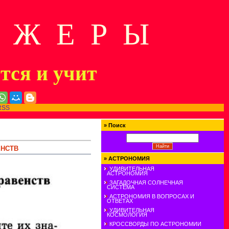
Д Ж Е Р Ы
ится и учит
RSS
»
Поиск
ЕНСТВ
»
АСТРОНОМИЯ
УДИВИТЕЛЬНАЯ
АСТРОНОМИЯ
ЗАГАДОЧНАЯ СОЛНЕЧНАЯ
СИСТЕМА
АСТРОНОМИЯ В ВОПРОСАХ И
ОТВЕТАХ
УДИВИТЕЛЬНАЯ
КОСМОЛОГИЯ
КРОССВОРДЫ ПО АСТРОНОМИИ