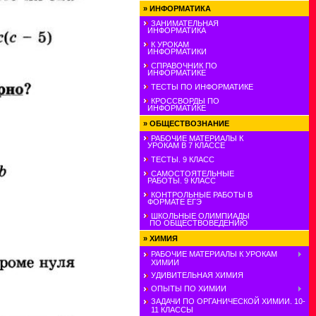
»
ИНФОРМАТИКА
ЗАНИМАТЕЛЬНАЯ
ИНФОРМАТИКА
К УРОКАМ
ИНФОРМАТИКИ
СПРАВОЧНИК ПО
ИНФОРМАТИКЕ
ТЕСТЫ ПО ИНФОРМАТИКЕ
КРОССВОРДЫ ПО
ИНФОРМАТИКЕ
»
ОБЩЕСТВОЗНАНИЕ
РАБОЧИЕ МАТЕРИАЛЫ К
УРОКАМ В 7 КЛАССЕ
ТЕСТЫ. 9 КЛАСС
САМОСТОЯТЕЛЬНЫЕ
РАБОТЫ. 9 КЛАСС
КОНТРОЛЬНЫЕ РАБОТЫ В
ФОРМАТЕ ЕГЭ
ШКОЛЬНЫЕ ОЛИМПИАДЫ
ПО ОБЩЕСТВОВЕДЕНИЮ
»
ХИМИЯ
РАБОЧИЕ МАТЕРИАЛЫ К УРОКАМ
ХИМИИ
УДИВИТЕЛЬНАЯ ХИМИЯ
ОПЫТЫ ПО ХИМИИ
ЗАДАЧИ ПО ОРГАНИЧЕСКОЙ ХИМИИ. 10-
11 КЛАССЫ