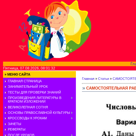
Гл
Пятница, 07.08.2026, 08:01:32
»
МЕНЮ САЙТА
Главная
»
Статьи
»
САМОСТОЯТЕ
ГЛАВНАЯ СТРАНИЦА
ЗАНИМАТЕЛЬНЫЙ УРОК
САМОСТОЯТЕЛЬНАЯ РАБ
ТЕСТЫ ДЛЯ ПРОВЕРКИ ЗНАНИЙ
ПРОИЗВЕДЕНИЯ ЛИТЕРАТУРЫ В
КРАТКОМ ИЗЛОЖЕНИИ
ВЕЛИКОЛЕПНАЯ СОТНЯ
ОСНОВЫ ПРАВОСЛАВНОЙ КУЛЬТУРЫ
КРОССВОДЫ К УРОКАМ
ЗАЧЕТЫ
РЕФЕРАТЫ
ПОСЛЕ УРОКОВ