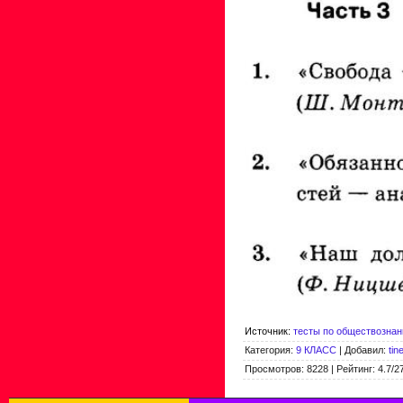
Источник
:
тесты по обществознан
Категория
:
9 КЛАСС
|
Добавил
:
tin
Просмотров
:
8228
|
Рейтинг
:
4.7
/
2