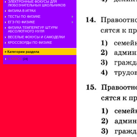
ЭЛЕКТРОННЫЕ ФОКУСЫ ДЛЯ
ЛЮБОЗНАТЕЛЬНЫХ ШКОЛЬНИКОВ
ФИЗИКА В ИГРАХ
ТЕСТЫ ПО ФИЗИКЕ
ЕГЭ ПО ФИЗИКЕ
ФИЗИКА ТЕМПЕРАТУР. ШТУРМ
АБСОЛЮТНОГО НУЛЯ
ВЕСЕЛЫЕ ФОКУСЫ И САМОДЕЛКИ
КРОССВОРДЫ ПО ФИЗИКЕ
»
Категории раздела
9 КЛАСС
[24]