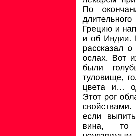
По окончан
длительного 
Грецию и нап
и об Индии. 
рассказал о
ослах. Вот и
были голуб
туловище, го
цвета и… од
Этот рог об
свойствами.
если выпить
вина, то 
неуязви