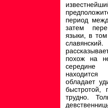
известне
предположит
период межд
затем пер
языки, в том
славянский.
рассказывае
похож на не
середине
находится
обладает уд
быстротой, 
трудно. Тол
девствен