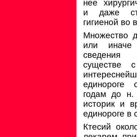
нее хирурги
и даже ст
гигиеной во 
Множество д
или иначе
сведения 
существе 
интересне
единороге 
годам до н.
историк и в
единороге в 
Ктесий окол
лекарем при