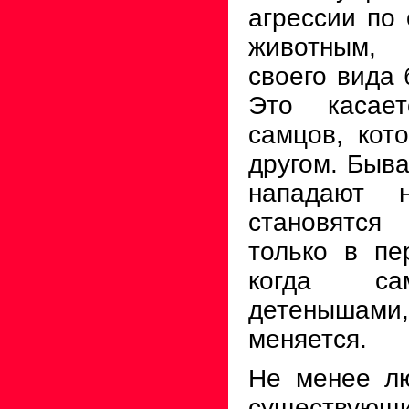
агрессии по
животным,
своего вида
Это касае
самцов, кот
другом. Быва
нападают 
становятся
только в пе
когда сам
детенышами,
меняется.
Не менее лю
существую