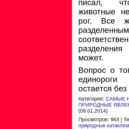
писал, чт
животные не
рог. Все ж
разделенным
соответст
разделени
может.
Вопрос о то
единороги 
остается без
Категория
:
САМЫЕ 
ПРИРОДНЫЕ ЯВЛЕ
(09.01.2014)
Просмотров
:
963
|
Те
природные катакли