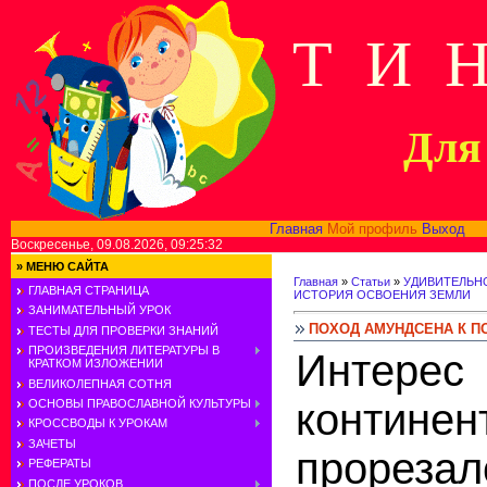
Т И 
Для 
Главная
Мой профиль
Выход
В
Воскресенье, 09.08.2026, 09:25:32
»
МЕНЮ САЙТА
Главная
»
Статьи
»
УДИВИТЕЛЬН
ГЛАВНАЯ СТРАНИЦА
ИСТОРИЯ ОСВОЕНИЯ ЗЕМЛИ
ЗАНИМАТЕЛЬНЫЙ УРОК
ПОХОД АМУНДСЕНА К П
ТЕСТЫ ДЛЯ ПРОВЕРКИ ЗНАНИЙ
ПРОИЗВЕДЕНИЯ ЛИТЕРАТУРЫ В
Интерес
КРАТКОМ ИЗЛОЖЕНИИ
ВЕЛИКОЛЕПНАЯ СОТНЯ
континен
ОСНОВЫ ПРАВОСЛАВНОЙ КУЛЬТУРЫ
КРОССВОДЫ К УРОКАМ
ЗАЧЕТЫ
прореза
РЕФЕРАТЫ
ПОСЛЕ УРОКОВ