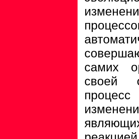
изменени
процессо
автомати
соверш
самих о
своей 
процесс
изменени
являющих
реакцие