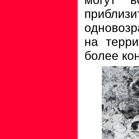
приблизи
одновозр
на терри
более ко