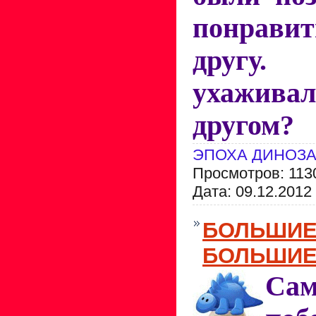
понрав
другу
ухажив
другом?
ЭПОХА ДИНОЗ
Просмотров: 113
Дата:
09.12.2012
БОЛЬШИЕ
БОЛЬШИЕ
Сам