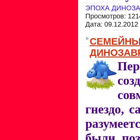
ЭПОХА ДИНОЗ
Просмотров: 121
Дата:
09.12.2012
СЕМЕЙНЫ
ДИНОЗАВ
Пер
соз
сов
гнездо, 
разумее
были поз