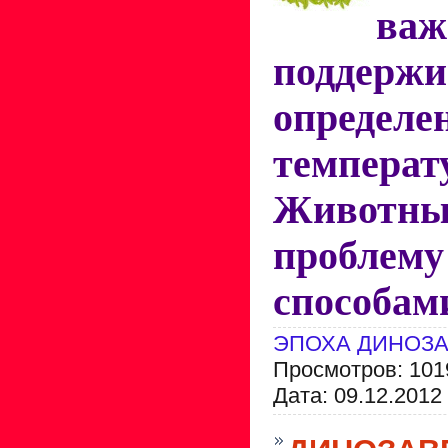
важ
поддержи
определе
темпер
Животны
пробл
способам
ЭПОХА ДИНОЗ
Просмотров: 101
Дата:
09.12.2012