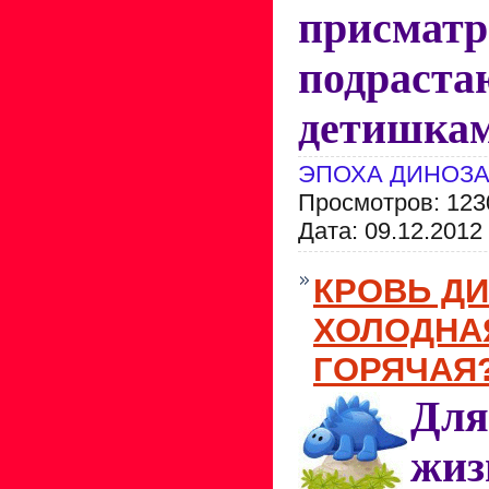
присма
подраст
детишкам
ЭПОХА ДИНОЗ
Просмотров: 123
Дата:
09.12.2012
КРОВЬ Д
ХОЛОДНА
ГОРЯЧАЯ
Для
жи