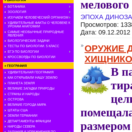
»
БИОЛОГИЯ
мелового
БОТАНИКА
ЗООЛОГИЯ
ЭПОХА ДИНОЗ
ИЗУЧАЕМ ЧЕЛОВЕЧЕСКИЙ ОРГАНИЗМ
УДИВИТЕЛЬНЫЕ ФАКТЫ О ЧЕЛОВЕКЕ К
Просмотров: 133
УРОКАМ АНАТОМИИ
Дата:
09.12.2012
САМЫЕ НЕОБЫЧНЫЕ ПРИРОДНЫЕ
ЯВЛЕНИЯ
БИОЛОГИЧЕСКИЕ ЗАДАЧИ
ОРУЖИЕ 
ТЕСТЫ ПО БИОЛОГИИ. 5 КЛАСС
ЕГЭ ПО БИОЛОГИИ
ХИЩНИКО
КРОССВОРДЫ ПО БИОЛОГИИ
»
ГЕОГРАФИЯ
В п
УДИВИТЕЛЬНАЯ ГЕОГРАФИЯ
КАК ОТКРЫВАЛИ НАШУ ЗЕМЛЮ
тир
ПЛАНЕТА ЗЕМЛЯ
ВЕЛИКИЕ ЗАГАДКИ ПРИРОДЫ
СТРАНЫ И НАРОДЫ
цел
ОСТРОВА
ВЕЛИКИЕ ГОРОДА МИРА
помещала
ШТАТЫ США
ЗЕМЛИ ГЕРМАНИИ
ДЕПАРТАМЕНТЫ ФРАНЦИИ
размером
НАРОДЫ СЕВЕРА
ЗАДАНИЯ И УПРАЖНЕНИЯ ПО