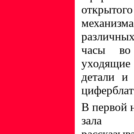
открыто
механиз
различных
часы в
уходящие
детали и
циферблат
В первой 
зала с
расска