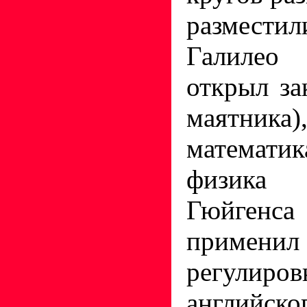
размести
Галилео
открыл за
маятника)
математик
физика
Гюйгенса
применил
регулиров
английск