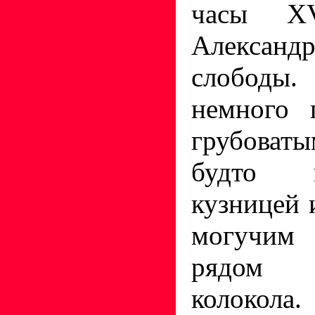
часы X
Александр
слободы.
немного 
грубоваты
будто 
кузницей 
могучим
рядом 
колокола