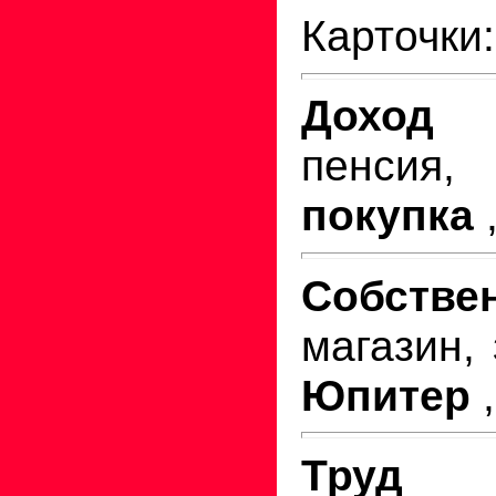
Карточки:
Дохо
пенсия,
покупка
Собст
магазин,
Юпитер
Тру