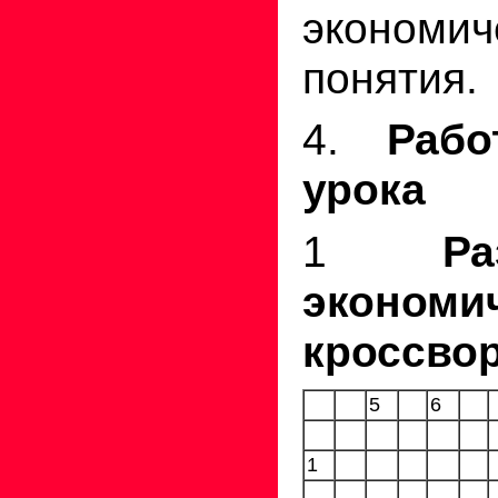
экономич
понятия.
4.
Раб
урока
1
Р
экономи
кроссво
5
6
1