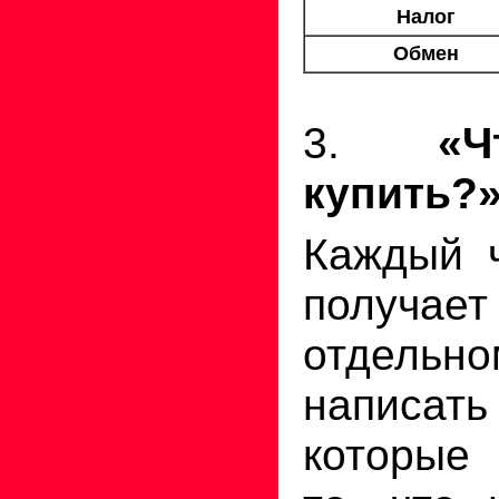
Налог
Обмен
3.
«
купить?
Каждый 
получает
отдель
написат
которые