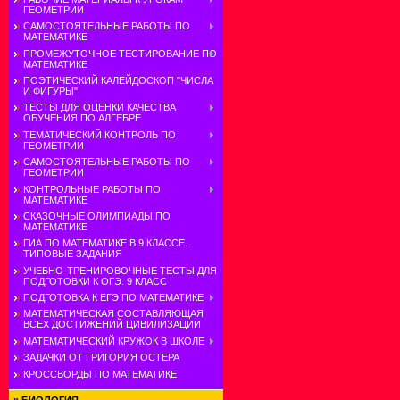
ГЕОМЕТРИИ
САМОСТОЯТЕЛЬНЫЕ РАБОТЫ ПО
МАТЕМАТИКЕ
ПРОМЕЖУТОЧНОЕ ТЕСТИРОВАНИЕ ПО
МАТЕМАТИКЕ
ПОЭТИЧЕСКИЙ КАЛЕЙДОСКОП "ЧИСЛА
И ФИГУРЫ"
ТЕСТЫ ДЛЯ ОЦЕНКИ КАЧЕСТВА
ОБУЧЕНИЯ ПО АЛГЕБРЕ
ТЕМАТИЧЕСКИЙ КОНТРОЛЬ ПО
ГЕОМЕТРИИ
САМОСТОЯТЕЛЬНЫЕ РАБОТЫ ПО
ГЕОМЕТРИИ
КОНТРОЛЬНЫЕ РАБОТЫ ПО
МАТЕМАТИКЕ
СКАЗОЧНЫЕ ОЛИМПИАДЫ ПО
МАТЕМАТИКЕ
ГИА ПО МАТЕМАТИКЕ В 9 КЛАССЕ.
ТИПОВЫЕ ЗАДАНИЯ
УЧЕБНО-ТРЕНИРОВОЧНЫЕ ТЕСТЫ ДЛЯ
ПОДГОТОВКИ К ОГЭ. 9 КЛАСС
ПОДГОТОВКА К ЕГЭ ПО МАТЕМАТИКЕ
МАТЕМАТИЧЕСКАЯ СОСТАВЛЯЮЩАЯ
ВСЕХ ДОСТИЖЕНИЙ ЦИВИЛИЗАЦИИ
МАТЕМАТИЧЕСКИЙ КРУЖОК В ШКОЛЕ
ЗАДАЧКИ ОТ ГРИГОРИЯ ОСТЕРА
КРОССВОРДЫ ПО МАТЕМАТИКЕ