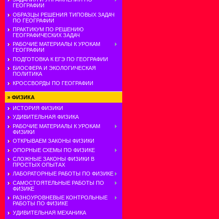
ГЕОГРАФИИ
ОБРАЗЦЫ РЕШЕНИЯ ТИПОВЫХ ЗАДАЧ
ПО ГЕОГРАФИИ
ПРАКТИКУМ ПО РЕШЕНИЮ
ГЕОГРАФИЧЕСКИХ ЗАДАЧ
РАБОЧИЕ МАТЕРИАЛЫ К УРОКАМ
ГЕОГРАФИИ
ПОДГОТОВКА К ЕГЭ ПО ГЕОГРАФИИ
БИОСФЕРА И ЭКОЛОГИЧЕСКАЯ
ПОЛИТИКА
КРОССВОРДЫ ПО ГЕОГРАФИИ
»
ФИЗИКА
ИСТОРИЯ ФИЗИКИ
УДИВИТЕЛЬНАЯ ФИЗИКА
РАБОЧИЕ МАТЕРИАЛЫ К УРОКАМ
ФИЗИКИ
ОТКРЫВАЕМ ЗАКОНЫ ФИЗИКИ
ОПОРНЫЕ СХЕМЫ ПО ФИЗИКЕ
СЛОЖНЫЕ ЗАКОНЫ ФИЗИКИ В
ПРОСТЫХ ОПЫТАХ
ЛАБОРАТОРНЫЕ РАБОТЫ ПО ФИЗИКЕ
САМОСТОЯТЕЛЬНЫЕ РАБОТЫ ПО
ФИЗИКЕ
РАЗНОУРОВНЕВЫЕ КОНТРОЛЬНЫЕ
РАБОТЫ ПО ФИЗИКЕ
УДИВИТЕЛЬНАЯ МЕХАНИКА