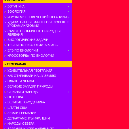
»
БИОЛОГИЯ
БОТАНИКА
ЗООЛОГИЯ
ИЗУЧАЕМ ЧЕЛОВЕЧЕСКИЙ ОРГАНИЗМ
УДИВИТЕЛЬНЫЕ ФАКТЫ О ЧЕЛОВЕКЕ К
УРОКАМ АНАТОМИИ
САМЫЕ НЕОБЫЧНЫЕ ПРИРОДНЫЕ
ЯВЛЕНИЯ
БИОЛОГИЧЕСКИЕ ЗАДАЧИ
ТЕСТЫ ПО БИОЛОГИИ. 5 КЛАСС
ЕГЭ ПО БИОЛОГИИ
КРОССВОРДЫ ПО БИОЛОГИИ
»
ГЕОГРАФИЯ
УДИВИТЕЛЬНАЯ ГЕОГРАФИЯ
КАК ОТКРЫВАЛИ НАШУ ЗЕМЛЮ
ПЛАНЕТА ЗЕМЛЯ
ВЕЛИКИЕ ЗАГАДКИ ПРИРОДЫ
СТРАНЫ И НАРОДЫ
ОСТРОВА
ВЕЛИКИЕ ГОРОДА МИРА
ШТАТЫ США
ЗЕМЛИ ГЕРМАНИИ
ДЕПАРТАМЕНТЫ ФРАНЦИИ
НАРОДЫ СЕВЕРА
ЗАДАНИЯ И УПРАЖНЕНИЯ ПО