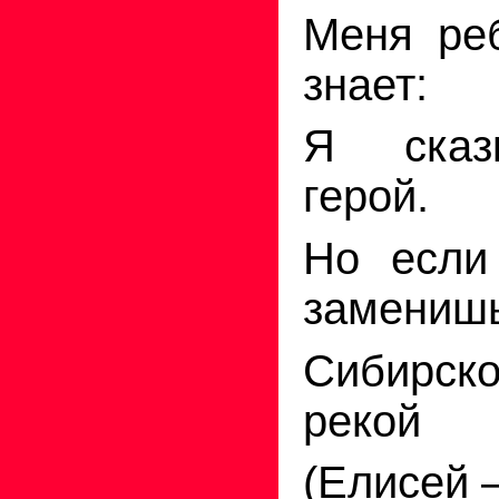
Меня ре
знает:
Я сказ
герой.
Но если
заменишь
Сибирс
рекой
(Елисей 