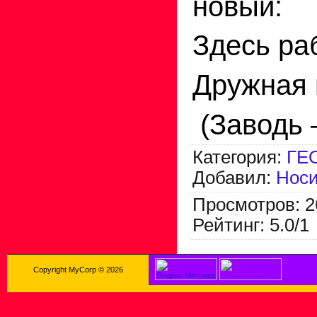
новый:
Здесь ра
Дружная 
(Заводь 
Категория
:
ГЕ
Добавил
:
Носи
Просмотров
:
2
Рейтинг
:
5.0
/
1
Copyright MyCorp © 2026