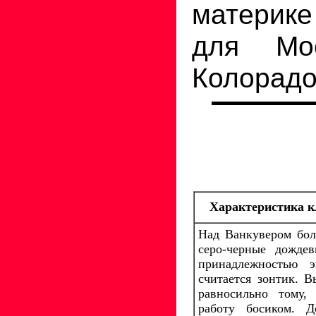
материке
для Мос
Колорадо
Характеристика к
Над Ванкувером бол
серо-черные дожде
принадлежностью э
считается зонтик. В
равносильно тому,
работу босиком. 