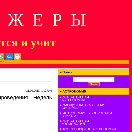
Д Ж Е Р Ы
ится и учит
RSS
»
Поиск
21.09.2011, 14:27:46
»
АСТРОНОМИЯ
роведения "Недель
УДИВИТЕЛЬНАЯ
АСТРОНОМИЯ
ЗАГАДОЧНАЯ СОЛНЕЧНАЯ
СИСТЕМА
АСТРОНОМИЯ В ВОПРОСАХ И
ОТВЕТАХ
УДИВИТЕЛЬНАЯ
КОСМОЛОГИЯ
КРОССВОРДЫ ПО АСТРОНОМИИ