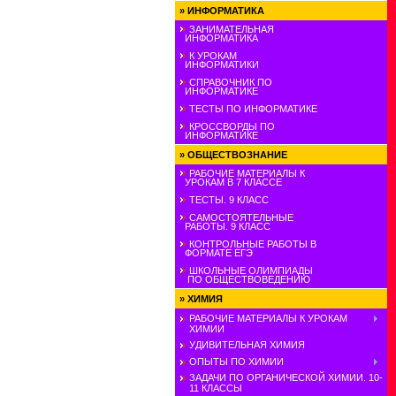
»
ИНФОРМАТИКА
ЗАНИМАТЕЛЬНАЯ
ИНФОРМАТИКА
К УРОКАМ
ИНФОРМАТИКИ
СПРАВОЧНИК ПО
ИНФОРМАТИКЕ
ТЕСТЫ ПО ИНФОРМАТИКЕ
КРОССВОРДЫ ПО
ИНФОРМАТИКЕ
»
ОБЩЕСТВОЗНАНИЕ
РАБОЧИЕ МАТЕРИАЛЫ К
УРОКАМ В 7 КЛАССЕ
ТЕСТЫ. 9 КЛАСС
САМОСТОЯТЕЛЬНЫЕ
РАБОТЫ. 9 КЛАСС
КОНТРОЛЬНЫЕ РАБОТЫ В
ФОРМАТЕ ЕГЭ
ШКОЛЬНЫЕ ОЛИМПИАДЫ
ПО ОБЩЕСТВОВЕДЕНИЮ
»
ХИМИЯ
РАБОЧИЕ МАТЕРИАЛЫ К УРОКАМ
ХИМИИ
УДИВИТЕЛЬНАЯ ХИМИЯ
ОПЫТЫ ПО ХИМИИ
ЗАДАЧИ ПО ОРГАНИЧЕСКОЙ ХИМИИ. 10-
11 КЛАССЫ