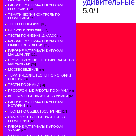
удивительные
РАБОЧИЕ МАТЕРИАЛЫ К УРОКАМ
5.0
/
1
ГЕОГРАФИИ
[78]
ТЕМАТИЧЕСКИЙ КОНТРОЛЬ ПО
ГЕОМЕТРИИ
[43]
ТЕСТЫ ПО ФИЗИКЕ
[80]
СТРАНЫ И НАРОДЫ
[216]
ТЕСТЫ ПО ФИЗИКЕ 11 КЛАСС
[40]
РАБОЧИЕ МАТЕРИАЛЫ К УРОКАМ
ОБЩЕСТВОВЕДЕНИЯ
[26]
РАБОЧИЕ МАТЕРИАЛЫ К УРОКАМ
МАТЕМАТИКИ
[101]
ПРОМЕЖУТОЧНОЕ ТЕСТИРОВАНИЕ ПО
МАТЕМАТИКЕ
[60]
МОСКВОВЕДЕНИЕ
[67]
ТЕМАТИЧЕСКИЕ ТЕСТЫ ПО ИСТОРИИ
РОССИИ
[69]
ТЕСТЫ ПО ХИМИИ
[14]
ПРОВЕРОЧНЫЕ РАБОТЫ ПО ХИМИИ
[47]
КОНТРОЛЬНЫЕ РАБОТЫ ПО ХИМИИ
[30]
РАБОЧИЕ МАТЕРИАЛЫ К УРОКАМ
ИСТОРИИ
[177]
ТЕСТЫ ПО ОБЩЕСТВОЗНАНИЮ
[24]
САМОСТОЯТЕЛЬНЫЕ РАБОТЫ ПО
ГЕОМЕТРИИ
[12]
РАБОЧИЕ МАТЕРИАЛЫ К УРОКАМ
ХИМИИ
[49]