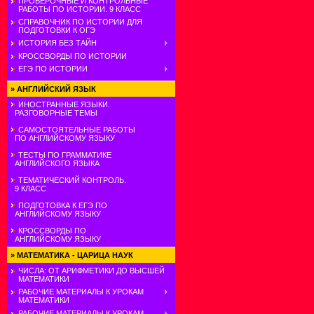
ПРОВЕРОЧНЫЕ И КОНТРОЛЬНЫЕ
РАБОТЫ ПО ИСТОРИИ. 9 КЛАСС
СПРАВОЧНИК ПО ИСТОРИИ ДЛЯ
ПОДГОТОВКИ К ОГЭ
ИСТОРИЯ БЕЗ ТАЙН
КРОССВОРДЫ ПО ИСТОРИИ
ЕГЭ ПО ИСТОРИИ
»
АНГЛИЙСКИЙ ЯЗЫК
ИНОСТРАННЫЕ ЯЗЫКИ.
РАЗГОВОРНЫЕ ТЕМЫ
САМОСТОЯТЕЛЬНЫЕ РАБОТЫ
ПО АНГЛИЙСКОМУ ЯЗЫКУ
ТЕСТЫ ПО ГРАММАТИКЕ
АНГЛИЙСКОГО ЯЗЫКА
ТЕМАТИЧЕСКИЙ КОНТРОЛЬ.
9 КЛАСС
ПОДГОТОВКА К ЕГЭ ПО
АНГЛИЙСКОМУ ЯЗЫКУ
КРОССВОРДЫ ПО
АНГЛИЙСКОМУ ЯЗЫКУ
»
МАТЕМАТИКА - ЦАРИЦА НАУК
ЧИСЛА: ОТ АРИФМЕТИКИ ДО ВЫСШЕЙ
МАТЕМАТИКИ
РАБОЧИЕ МАТЕРИАЛЫ К УРОКАМ
МАТЕМАТИКИ
РАБОЧИЕ МАТЕРИАЛЫ К УРОКАМ