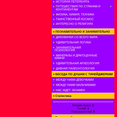
ИСТОРИЯ ПЕТЕРБУРГА
ПУТЕШЕСТВИЯ ПО СТРАНАМ И
КОНТИНЕНТАМ
ФИЗИКА, ХИМИЯ, ТЕХНИКА
ТАИНСТВЕННЫЙ КОСМОС
ИНТЕРЕСНО О РЕЛИГИЯХ
»
ПОЗНАВАТЕЛЬНО И ЗАНИМАТЕЛЬНО
ДИКОВИНКИ СО ВСЕГО МИРА
УДИВИТЕЛЬНАЯ ЛОГИКА
ЗАНИМАТЕЛЬНАЯ
ПСИХОЛОГИЯ
МИНЕРАЛЫ И ДРАГОЦЕННЫЕ
КАМНИ
УДИВИТЕЛЬНАЯ АРХЕОЛОГИЯ
ДИВНАЯ ПАЛЕОНТОЛОГИЯ
»
БЕСЕДА ПО ДУШАМ С ТИНЕЙДЖЕРАМИ
МЕЖДУ НАМИ ДЕВОЧКАМИ
МЕЖДУ НАМИ МАЛЬЧИКАМИ
НАС ЖДЕТ ЭКЗАМЕН
»
Статистика
Онлайн всего:
1
Гостей:
1
Пользователей:
0