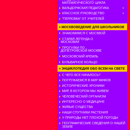
МАТЕМАТИЧЕСКОГО ЦИКЛА
ВАЛЬДОРФСКАЯ ПЕДАГОГИКА
КЛАССНОЕ РУКОВОДСТВО
"ПЕРЛОВКА" ОТ УЧИТЕЛЕЙ
»
МОСКВОВЕДЕНИЕ ДЛЯ ШКОЛЬНИКОВ
ЗНАКОМИМСЯ С МОСКВОЙ
СТАРАЯ ЛЕГЕНДА О
МОСКОВИИ
ПРОГУЛКИ ПО
ДОПЕТРОВСКОЙ МОСКВЕ
МОСКОВСКИЙ КРЕМЛЬ
БУЛЬВАРНОЕ КОЛЬЦО
»
ЭНЦИКЛОПЕДИЯ ОБО ВСЕМ НА СВЕТЕ
С ЧЕГО ВСЕ НАЧАЛОСЬ?
ПОГРУЖАЕМСЯ В МИР МИФОВ
ИСТОРИЧЕСКИЕ ХРОНИКИ
МИР, В КОТОРОМ МЫ ЖИВЕМ
ЧЕЛОВЕЧЕСКИЙ ОРГАНИЗМ
ИНТЕРЕСНО О МЕДИЦИНЕ
ЖИВЫЕ СУЩЕСТВА
НАШИ СПУТНИКИ РАСТЕНИЯ
У ПРИРОДЫ НЕТ ПЛОХОЙ ПОГОДЫ
ГЕОГРАФИЧЕСКИЕ СВЕДЕНИЯ О НАШЕЙ
ЗЕМЛЕ