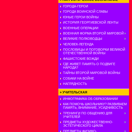
ГОРОДА-ГЕРОИ
ГОРОДА ВОИНСКОЙ СЛАВЫ
ЮНЫЕ ГЕРОИ ВОЙНЫ
ИСТОРИЯ ГЕОРГИЕВСКОЙ ЛЕНТЫ
ВОЕННЫЕ ОПЕРАЦИИ
ВОЕННАЯ ФОРМА ВТОРОЙ МИРОВОЙ
ВЕЛИКИЕ ПОЛКОВОДЦЫ
ЧЕЛОВЕК-ЛЕГЕНДА
ПОСЛОВИЦЫ И ПОГОВОРКИ ВЕЛИКОЙ
ОТЕЧЕСТВЕННОЙ ВОЙНЫ
ФАШИСТСКИЕ ВОЖДИ
ГДЕ ЖИВЕТ ПАМЯТЬ О ПОДВИГЕ
НАРОДА?
ТАЙНЫ ВТОРОЙ МИРОВОЙ ВОЙНЫ
СОБАКИ НА ВОЙНЕ
НАГЛЯДНОСТЬ
»
УЧИТЕЛЬСКАЯ
ИНФОГРАФИКА ОБ ОБРАЗОВАНИИ
КАК ПОМОЧЬ ШКОЛЬНИКУ? РАЗВИВАЕМ
ПАМЯТЬ, ВНИМАНИЕ, УСИДЧИВОСТЬ
ТРЕНИНГИ ПО ОБЩЕНИЮ ДЛЯ
УЧИТЕЛЕЙ
ПРЕДМЕТЫ ХУДОЖЕСТВЕННО-
ЭСТЕТИЧЕСКОГО ЦИКЛА
ПРЕДМЕТЫ ФИЗИКО-