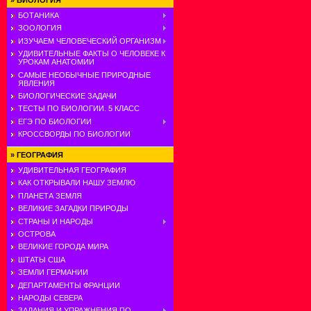
»
БИОЛОГИЯ
БОТАНИКА
ЗООЛОГИЯ
ИЗУЧАЕМ ЧЕЛОВЕЧЕСКИЙ ОРГАНИЗМ
УДИВИТЕЛЬНЫЕ ФАКТЫ О ЧЕЛОВЕКЕ К
УРОКАМ АНАТОМИИ
САМЫЕ НЕОБЫЧНЫЕ ПРИРОДНЫЕ
ЯВЛЕНИЯ
БИОЛОГИЧЕСКИЕ ЗАДАЧИ
ТЕСТЫ ПО БИОЛОГИИ. 5 КЛАСС
ЕГЭ ПО БИОЛОГИИ
КРОССВОРДЫ ПО БИОЛОГИИ
»
ГЕОГРАФИЯ
УДИВИТЕЛЬНАЯ ГЕОГРАФИЯ
КАК ОТКРЫВАЛИ НАШУ ЗЕМЛЮ
ПЛАНЕТА ЗЕМЛЯ
ВЕЛИКИЕ ЗАГАДКИ ПРИРОДЫ
СТРАНЫ И НАРОДЫ
ОСТРОВА
ВЕЛИКИЕ ГОРОДА МИРА
ШТАТЫ США
ЗЕМЛИ ГЕРМАНИИ
ДЕПАРТАМЕНТЫ ФРАНЦИИ
НАРОДЫ СЕВЕРА
ЗАДАНИЯ И УПРАЖНЕНИЯ ПО