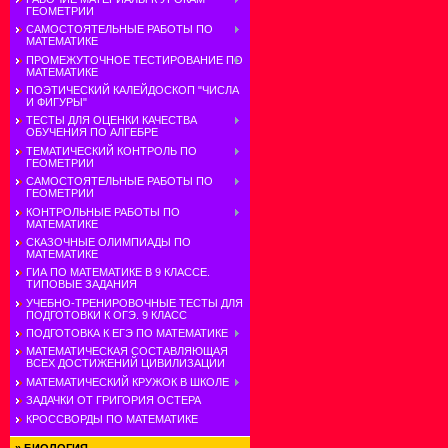
ГЕОМЕТРИИ
САМОСТОЯТЕЛЬНЫЕ РАБОТЫ ПО
МАТЕМАТИКЕ
ПРОМЕЖУТОЧНОЕ ТЕСТИРОВАНИЕ ПО
МАТЕМАТИКЕ
ПОЭТИЧЕСКИЙ КАЛЕЙДОСКОП "ЧИСЛА
И ФИГУРЫ"
ТЕСТЫ ДЛЯ ОЦЕНКИ КАЧЕСТВА
ОБУЧЕНИЯ ПО АЛГЕБРЕ
ТЕМАТИЧЕСКИЙ КОНТРОЛЬ ПО
ГЕОМЕТРИИ
САМОСТОЯТЕЛЬНЫЕ РАБОТЫ ПО
ГЕОМЕТРИИ
КОНТРОЛЬНЫЕ РАБОТЫ ПО
МАТЕМАТИКЕ
СКАЗОЧНЫЕ ОЛИМПИАДЫ ПО
МАТЕМАТИКЕ
ГИА ПО МАТЕМАТИКЕ В 9 КЛАССЕ.
ТИПОВЫЕ ЗАДАНИЯ
УЧЕБНО-ТРЕНИРОВОЧНЫЕ ТЕСТЫ ДЛЯ
ПОДГОТОВКИ К ОГЭ. 9 КЛАСС
ПОДГОТОВКА К ЕГЭ ПО МАТЕМАТИКЕ
МАТЕМАТИЧЕСКАЯ СОСТАВЛЯЮЩАЯ
ВСЕХ ДОСТИЖЕНИЙ ЦИВИЛИЗАЦИИ
МАТЕМАТИЧЕСКИЙ КРУЖОК В ШКОЛЕ
ЗАДАЧКИ ОТ ГРИГОРИЯ ОСТЕРА
КРОССВОРДЫ ПО МАТЕМАТИКЕ