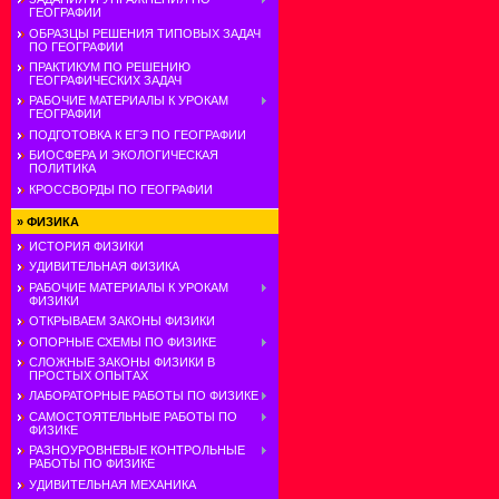
ГЕОГРАФИИ
ОБРАЗЦЫ РЕШЕНИЯ ТИПОВЫХ ЗАДАЧ
ПО ГЕОГРАФИИ
ПРАКТИКУМ ПО РЕШЕНИЮ
ГЕОГРАФИЧЕСКИХ ЗАДАЧ
РАБОЧИЕ МАТЕРИАЛЫ К УРОКАМ
ГЕОГРАФИИ
ПОДГОТОВКА К ЕГЭ ПО ГЕОГРАФИИ
БИОСФЕРА И ЭКОЛОГИЧЕСКАЯ
ПОЛИТИКА
КРОССВОРДЫ ПО ГЕОГРАФИИ
»
ФИЗИКА
ИСТОРИЯ ФИЗИКИ
УДИВИТЕЛЬНАЯ ФИЗИКА
РАБОЧИЕ МАТЕРИАЛЫ К УРОКАМ
ФИЗИКИ
ОТКРЫВАЕМ ЗАКОНЫ ФИЗИКИ
ОПОРНЫЕ СХЕМЫ ПО ФИЗИКЕ
СЛОЖНЫЕ ЗАКОНЫ ФИЗИКИ В
ПРОСТЫХ ОПЫТАХ
ЛАБОРАТОРНЫЕ РАБОТЫ ПО ФИЗИКЕ
САМОСТОЯТЕЛЬНЫЕ РАБОТЫ ПО
ФИЗИКЕ
РАЗНОУРОВНЕВЫЕ КОНТРОЛЬНЫЕ
РАБОТЫ ПО ФИЗИКЕ
УДИВИТЕЛЬНАЯ МЕХАНИКА