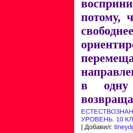
восприни
потому, 
свобод
ориентир
перемещ
направле
в одну
возвраща
ЕСТЕСТВОЗНАН
УРОВЕНЬ. 10 К
| Добавил:
tineyd