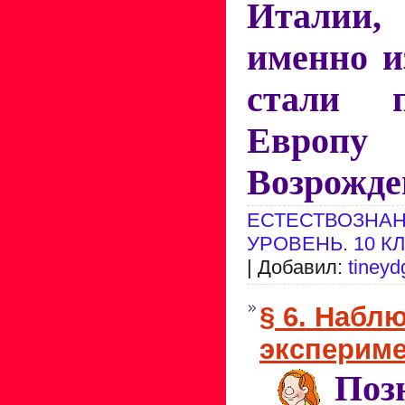
Италии
именно и
стали 
Евро
Возрожд
ЕСТЕСТВОЗНАН
УРОВЕНЬ. 10 К
| Добавил:
tineyd
§ 6. Набл
эксперим
Поз