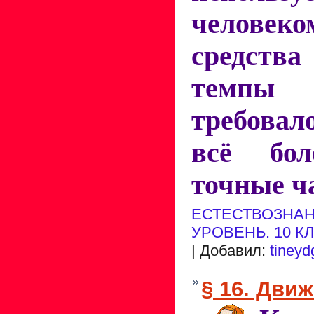
человеко
средства
темп
требовал
всё бо
точные ч
ЕСТЕСТВОЗНАН
УРОВЕНЬ. 10 К
| Добавил:
tineyd
§ 16. Дви