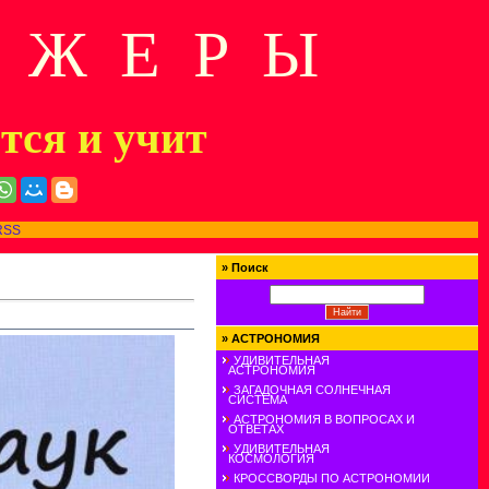
Д Ж Е Р Ы
ится и учит
RSS
»
Поиск
»
АСТРОНОМИЯ
УДИВИТЕЛЬНАЯ
АСТРОНОМИЯ
ЗАГАДОЧНАЯ СОЛНЕЧНАЯ
СИСТЕМА
АСТРОНОМИЯ В ВОПРОСАХ И
ОТВЕТАХ
УДИВИТЕЛЬНАЯ
КОСМОЛОГИЯ
КРОССВОРДЫ ПО АСТРОНОМИИ