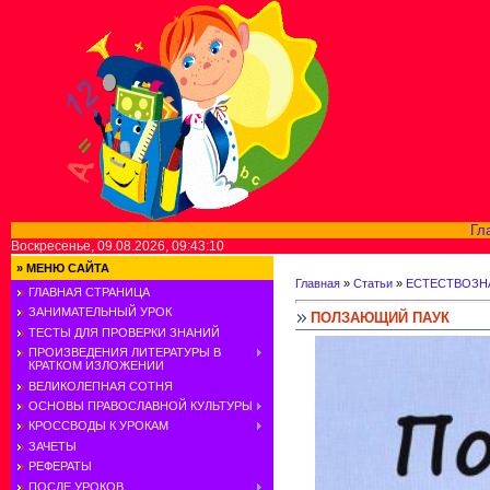
Гл
Воскресенье, 09.08.2026, 09:43:10
»
МЕНЮ САЙТА
Главная
»
Статьи
»
ЕСТЕСТВОЗН
ГЛАВНАЯ СТРАНИЦА
ЗАНИМАТЕЛЬНЫЙ УРОК
ПОЛЗАЮЩИЙ ПАУК
ТЕСТЫ ДЛЯ ПРОВЕРКИ ЗНАНИЙ
ПРОИЗВЕДЕНИЯ ЛИТЕРАТУРЫ В
КРАТКОМ ИЗЛОЖЕНИИ
ВЕЛИКОЛЕПНАЯ СОТНЯ
ОСНОВЫ ПРАВОСЛАВНОЙ КУЛЬТУРЫ
КРОССВОДЫ К УРОКАМ
ЗАЧЕТЫ
РЕФЕРАТЫ
ПОСЛЕ УРОКОВ