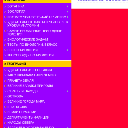
»
БИОЛОГИЯ
БОТАНИКА
ЗООЛОГИЯ
ИЗУЧАЕМ ЧЕЛОВЕЧЕСКИЙ ОРГАНИЗМ
УДИВИТЕЛЬНЫЕ ФАКТЫ О ЧЕЛОВЕКЕ К
УРОКАМ АНАТОМИИ
САМЫЕ НЕОБЫЧНЫЕ ПРИРОДНЫЕ
ЯВЛЕНИЯ
БИОЛОГИЧЕСКИЕ ЗАДАЧИ
ТЕСТЫ ПО БИОЛОГИИ. 5 КЛАСС
ЕГЭ ПО БИОЛОГИИ
КРОССВОРДЫ ПО БИОЛОГИИ
»
ГЕОГРАФИЯ
УДИВИТЕЛЬНАЯ ГЕОГРАФИЯ
КАК ОТКРЫВАЛИ НАШУ ЗЕМЛЮ
ПЛАНЕТА ЗЕМЛЯ
ВЕЛИКИЕ ЗАГАДКИ ПРИРОДЫ
СТРАНЫ И НАРОДЫ
ОСТРОВА
ВЕЛИКИЕ ГОРОДА МИРА
ШТАТЫ США
ЗЕМЛИ ГЕРМАНИИ
ДЕПАРТАМЕНТЫ ФРАНЦИИ
НАРОДЫ СЕВЕРА
ЗАДАНИЯ И УПРАЖНЕНИЯ ПО