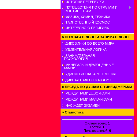
ИСТОРИЯ ПЕТЕРБУРГА
ПУТЕШЕСТВИЯ ПО СТРАНАМ И
КОНТИНЕНТАМ
ФИЗИКА, ХИМИЯ, ТЕХНИКА
ТАИНСТВЕННЫЙ КОСМОС
ИНТЕРЕСНО О РЕЛИГИЯХ
»
ПОЗНАВАТЕЛЬНО И ЗАНИМАТЕЛЬНО
ДИКОВИНКИ СО ВСЕГО МИРА
УДИВИТЕЛЬНАЯ ЛОГИКА
ЗАНИМАТЕЛЬНАЯ
ПСИХОЛОГИЯ
МИНЕРАЛЫ И ДРАГОЦЕННЫЕ
КАМНИ
УДИВИТЕЛЬНАЯ АРХЕОЛОГИЯ
ДИВНАЯ ПАЛЕОНТОЛОГИЯ
»
БЕСЕДА ПО ДУШАМ С ТИНЕЙДЖЕРАМИ
МЕЖДУ НАМИ ДЕВОЧКАМИ
МЕЖДУ НАМИ МАЛЬЧИКАМИ
НАС ЖДЕТ ЭКЗАМЕН
»
Статистика
Онлайн всего:
1
Гостей:
1
Пользователей:
0