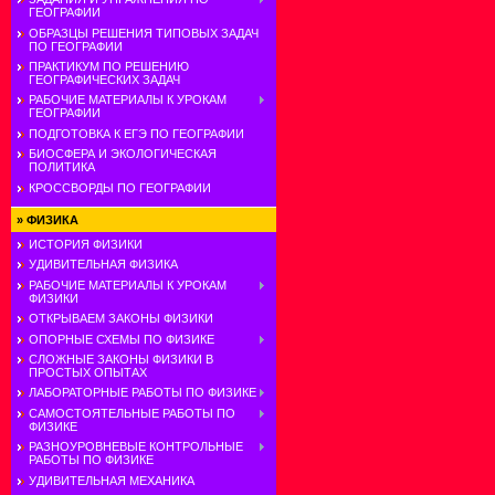
ГЕОГРАФИИ
ОБРАЗЦЫ РЕШЕНИЯ ТИПОВЫХ ЗАДАЧ
ПО ГЕОГРАФИИ
ПРАКТИКУМ ПО РЕШЕНИЮ
ГЕОГРАФИЧЕСКИХ ЗАДАЧ
РАБОЧИЕ МАТЕРИАЛЫ К УРОКАМ
ГЕОГРАФИИ
ПОДГОТОВКА К ЕГЭ ПО ГЕОГРАФИИ
БИОСФЕРА И ЭКОЛОГИЧЕСКАЯ
ПОЛИТИКА
КРОССВОРДЫ ПО ГЕОГРАФИИ
»
ФИЗИКА
ИСТОРИЯ ФИЗИКИ
УДИВИТЕЛЬНАЯ ФИЗИКА
РАБОЧИЕ МАТЕРИАЛЫ К УРОКАМ
ФИЗИКИ
ОТКРЫВАЕМ ЗАКОНЫ ФИЗИКИ
ОПОРНЫЕ СХЕМЫ ПО ФИЗИКЕ
СЛОЖНЫЕ ЗАКОНЫ ФИЗИКИ В
ПРОСТЫХ ОПЫТАХ
ЛАБОРАТОРНЫЕ РАБОТЫ ПО ФИЗИКЕ
САМОСТОЯТЕЛЬНЫЕ РАБОТЫ ПО
ФИЗИКЕ
РАЗНОУРОВНЕВЫЕ КОНТРОЛЬНЫЕ
РАБОТЫ ПО ФИЗИКЕ
УДИВИТЕЛЬНАЯ МЕХАНИКА