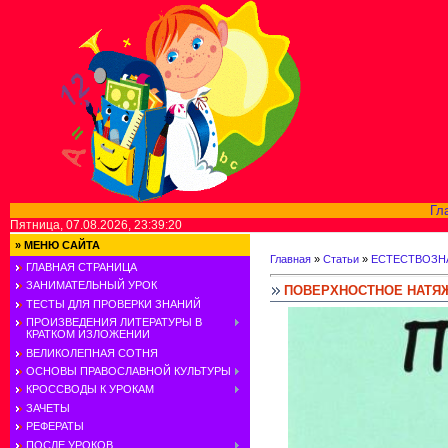
Гл
Пятница, 07.08.2026, 23:39:20
»
МЕНЮ САЙТА
Главная
»
Статьи
»
ЕСТЕСТВОЗН
ГЛАВНАЯ СТРАНИЦА
ЗАНИМАТЕЛЬНЫЙ УРОК
ПОВЕРХНОСТНОЕ НАТЯ
ТЕСТЫ ДЛЯ ПРОВЕРКИ ЗНАНИЙ
ПРОИЗВЕДЕНИЯ ЛИТЕРАТУРЫ В
КРАТКОМ ИЗЛОЖЕНИИ
ВЕЛИКОЛЕПНАЯ СОТНЯ
ОСНОВЫ ПРАВОСЛАВНОЙ КУЛЬТУРЫ
КРОССВОДЫ К УРОКАМ
ЗАЧЕТЫ
РЕФЕРАТЫ
ПОСЛЕ УРОКОВ