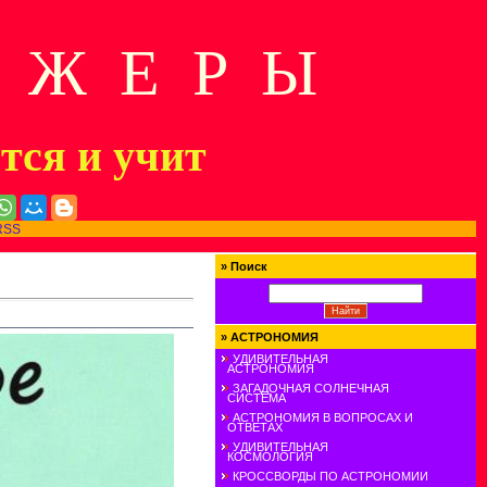
Д Ж Е Р Ы
ится и учит
RSS
»
Поиск
»
АСТРОНОМИЯ
УДИВИТЕЛЬНАЯ
АСТРОНОМИЯ
ЗАГАДОЧНАЯ СОЛНЕЧНАЯ
СИСТЕМА
АСТРОНОМИЯ В ВОПРОСАХ И
ОТВЕТАХ
УДИВИТЕЛЬНАЯ
КОСМОЛОГИЯ
КРОССВОРДЫ ПО АСТРОНОМИИ