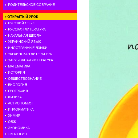
РОДИТЕЛЬСКОЕ СОБРАНИЕ
»
ОТКРЫТЫЙ УРОК
РУССКИЙ ЯЗЫК
РУССКАЯ ЛИТЕРАТУРА
НАЧАЛЬНАЯ ШКОЛА
УКРАИНСКИЙ ЯЗЫК
ИНОСТРАННЫЕ ЯЗЫКИ
УКРАИНСКАЯ ЛИТЕРАТУРА
ЗАРУБЕЖНАЯ ЛИТЕРАТУРА
МАТЕМАТИКА
ИСТОРИЯ
ОБЩЕСТВОЗНАНИЕ
БИОЛОГИЯ
ГЕОГРАФИЯ
ФИЗИКА
АСТРОНОМИЯ
ИНФОРМАТИКА
ХИМИЯ
ОБЖ
ЭКОНОМИКА
ЭКОЛОГИЯ