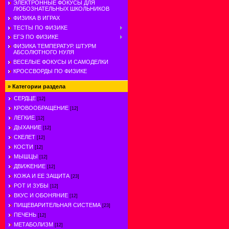
ЭЛЕКТРОННЫЕ ФОКУСЫ ДЛЯ
ЛЮБОЗНАТЕЛЬНЫХ ШКОЛЬНИКОВ
ФИЗИКА В ИГРАХ
ТЕСТЫ ПО ФИЗИКЕ
ЕГЭ ПО ФИЗИКЕ
ФИЗИКА ТЕМПЕРАТУР. ШТУРМ
АБСОЛЮТНОГО НУЛЯ
ВЕСЕЛЫЕ ФОКУСЫ И САМОДЕЛКИ
КРОССВОРДЫ ПО ФИЗИКЕ
»
Категории раздела
СЕРДЦЕ
[12]
КРОВООБРАЩЕНИЕ
[12]
ЛЕГКИЕ
[12]
ДЫХАНИЕ
[12]
СКЕЛЕТ
[12]
КОСТИ
[12]
МЫШЦЫ
[12]
ДВИЖЕНИЕ
[12]
КОЖА И ЕЕ ЗАЩИТА
[23]
РОТ И ЗУБЫ
[12]
ВКУС И ОБОНЯНИЕ
[12]
ПИЩЕВАРИТЕЛЬНАЯ СИСТЕМА
[23]
ПЕЧЕНЬ
[12]
МЕТАБОЛИЗМ
[12]