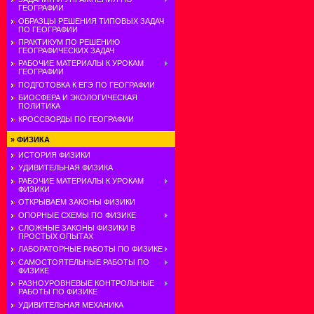
ГЕОГРАФИИ
ОБРАЗЦЫ РЕШЕНИЯ ТИПОВЫХ ЗАДАЧ
ПО ГЕОГРАФИИ
ПРАКТИКУМ ПО РЕШЕНИЮ
ГЕОГРАФИЧЕСКИХ ЗАДАЧ
РАБОЧИЕ МАТЕРИАЛЫ К УРОКАМ
ГЕОГРАФИИ
ПОДГОТОВКА К ЕГЭ ПО ГЕОГРАФИИ
БИОСФЕРА И ЭКОЛОГИЧЕСКАЯ
ПОЛИТИКА
КРОССВОРДЫ ПО ГЕОГРАФИИ
»
ФИЗИКА
ИСТОРИЯ ФИЗИКИ
УДИВИТЕЛЬНАЯ ФИЗИКА
РАБОЧИЕ МАТЕРИАЛЫ К УРОКАМ
ФИЗИКИ
ОТКРЫВАЕМ ЗАКОНЫ ФИЗИКИ
ОПОРНЫЕ СХЕМЫ ПО ФИЗИКЕ
СЛОЖНЫЕ ЗАКОНЫ ФИЗИКИ В
ПРОСТЫХ ОПЫТАХ
ЛАБОРАТОРНЫЕ РАБОТЫ ПО ФИЗИКЕ
САМОСТОЯТЕЛЬНЫЕ РАБОТЫ ПО
ФИЗИКЕ
РАЗНОУРОВНЕВЫЕ КОНТРОЛЬНЫЕ
РАБОТЫ ПО ФИЗИКЕ
УДИВИТЕЛЬНАЯ МЕХАНИКА