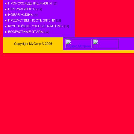
ПРОИСХОЖДЕНИЕ ЖИЗНИ
[12]
СЕКСУАЛЬНОСТЬ
[12]
НОВАЯ ЖИЗНЬ
[23]
ПРЕЕМСТВЕННОСТЬ ЖИЗНИ
[12]
КРУПНЕЙШИЕ УЧЕНЫЕ-АНАТОМЫ
[12]
ВОЗРАСТНЫЕ ЭТАПЫ
[12]
Copyright MyCorp © 2026