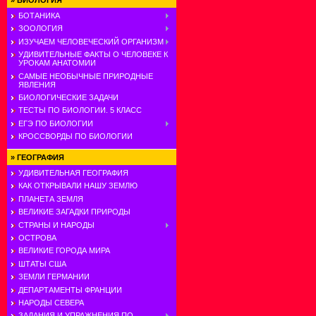
»
БИОЛОГИЯ
БОТАНИКА
ЗООЛОГИЯ
ИЗУЧАЕМ ЧЕЛОВЕЧЕСКИЙ ОРГАНИЗМ
УДИВИТЕЛЬНЫЕ ФАКТЫ О ЧЕЛОВЕКЕ К
УРОКАМ АНАТОМИИ
САМЫЕ НЕОБЫЧНЫЕ ПРИРОДНЫЕ
ЯВЛЕНИЯ
БИОЛОГИЧЕСКИЕ ЗАДАЧИ
ТЕСТЫ ПО БИОЛОГИИ. 5 КЛАСС
ЕГЭ ПО БИОЛОГИИ
КРОССВОРДЫ ПО БИОЛОГИИ
»
ГЕОГРАФИЯ
УДИВИТЕЛЬНАЯ ГЕОГРАФИЯ
КАК ОТКРЫВАЛИ НАШУ ЗЕМЛЮ
ПЛАНЕТА ЗЕМЛЯ
ВЕЛИКИЕ ЗАГАДКИ ПРИРОДЫ
СТРАНЫ И НАРОДЫ
ОСТРОВА
ВЕЛИКИЕ ГОРОДА МИРА
ШТАТЫ США
ЗЕМЛИ ГЕРМАНИИ
ДЕПАРТАМЕНТЫ ФРАНЦИИ
НАРОДЫ СЕВЕРА
ЗАДАНИЯ И УПРАЖНЕНИЯ ПО