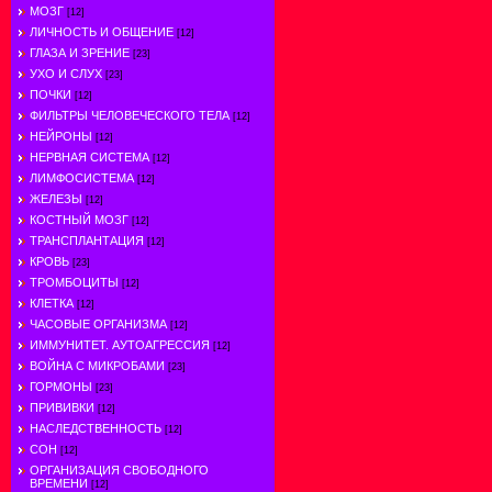
МОЗГ
[12]
ЛИЧНОСТЬ И ОБЩЕНИЕ
[12]
ГЛАЗА И ЗРЕНИЕ
[23]
УХО И СЛУХ
[23]
ПОЧКИ
[12]
ФИЛЬТРЫ ЧЕЛОВЕЧЕСКОГО ТЕЛА
[12]
НЕЙРОНЫ
[12]
НЕРВНАЯ СИСТЕМА
[12]
ЛИМФОСИСТЕМА
[12]
ЖЕЛЕЗЫ
[12]
КОСТНЫЙ МОЗГ
[12]
ТРАНСПЛАНТАЦИЯ
[12]
КРОВЬ
[23]
ТРОМБОЦИТЫ
[12]
КЛЕТКА
[12]
ЧАСОВЫЕ ОРГАНИЗМА
[12]
ИММУНИТЕТ. АУТОАГРЕССИЯ
[12]
ВОЙНА С МИКРОБАМИ
[23]
ГОРМОНЫ
[23]
ПРИВИВКИ
[12]
НАСЛЕДСТВЕННОСТЬ
[12]
СОН
[12]
ОРГАНИЗАЦИЯ СВОБОДНОГО
ВРЕМЕНИ
[12]