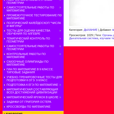
ГЕОМЕТРИИ
САМОСТОЯТЕЛЬНЫЕ РАБОТЫ ПО
МАТЕМАТИКЕ
ПРОМЕЖУТОЧНОЕ ТЕСТИРОВАНИЕ ПО
МАТЕМАТИКЕ
ПОЭТИЧЕСКИЙ КАЛЕЙДОСКОП "ЧИСЛА
И ФИГУРЫ"
Категория
:
ДЫХАНИЕ
|
Добавил
:
t
ТЕСТЫ ДЛЯ ОЦЕНКИ КАЧЕСТВА
ОБУЧЕНИЯ ПО АЛГЕБРЕ
Просмотров
:
1029
|
Теги
:
Органы 
Дыхательная система
,
изучаем т
ТЕМАТИЧЕСКИЙ КОНТРОЛЬ ПО
ГЕОМЕТРИИ
САМОСТОЯТЕЛЬНЫЕ РАБОТЫ ПО
ГЕОМЕТРИИ
КОНТРОЛЬНЫЕ РАБОТЫ ПО
МАТЕМАТИКЕ
СКАЗОЧНЫЕ ОЛИМПИАДЫ ПО
МАТЕМАТИКЕ
ГИА ПО МАТЕМАТИКЕ В 9 КЛАССЕ.
ТИПОВЫЕ ЗАДАНИЯ
УЧЕБНО-ТРЕНИРОВОЧНЫЕ ТЕСТЫ ДЛЯ
ПОДГОТОВКИ К ОГЭ. 9 КЛАСС
ПОДГОТОВКА К ЕГЭ ПО МАТЕМАТИКЕ
МАТЕМАТИЧЕСКАЯ СОСТАВЛЯЮЩАЯ
ВСЕХ ДОСТИЖЕНИЙ ЦИВИЛИЗАЦИИ
МАТЕМАТИЧЕСКИЙ КРУЖОК В ШКОЛЕ
ЗАДАЧКИ ОТ ГРИГОРИЯ ОСТЕРА
КРОССВОРДЫ ПО МАТЕМАТИКЕ