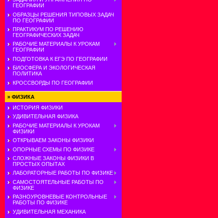
ГЕОГРАФИИ
ОБРАЗЦЫ РЕШЕНИЯ ТИПОВЫХ ЗАДАЧ
ПО ГЕОГРАФИИ
ПРАКТИКУМ ПО РЕШЕНИЮ
ГЕОГРАФИЧЕСКИХ ЗАДАЧ
РАБОЧИЕ МАТЕРИАЛЫ К УРОКАМ
ГЕОГРАФИИ
ПОДГОТОВКА К ЕГЭ ПО ГЕОГРАФИИ
БИОСФЕРА И ЭКОЛОГИЧЕСКАЯ
ПОЛИТИКА
КРОССВОРДЫ ПО ГЕОГРАФИИ
»
ФИЗИКА
ИСТОРИЯ ФИЗИКИ
УДИВИТЕЛЬНАЯ ФИЗИКА
РАБОЧИЕ МАТЕРИАЛЫ К УРОКАМ
ФИЗИКИ
ОТКРЫВАЕМ ЗАКОНЫ ФИЗИКИ
ОПОРНЫЕ СХЕМЫ ПО ФИЗИКЕ
СЛОЖНЫЕ ЗАКОНЫ ФИЗИКИ В
ПРОСТЫХ ОПЫТАХ
ЛАБОРАТОРНЫЕ РАБОТЫ ПО ФИЗИКЕ
САМОСТОЯТЕЛЬНЫЕ РАБОТЫ ПО
ФИЗИКЕ
РАЗНОУРОВНЕВЫЕ КОНТРОЛЬНЫЕ
РАБОТЫ ПО ФИЗИКЕ
УДИВИТЕЛЬНАЯ МЕХАНИКА