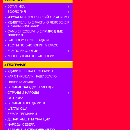
»
БИОЛОГИЯ
БОТАНИКА
ЗООЛОГИЯ
ИЗУЧАЕМ ЧЕЛОВЕЧЕСКИЙ ОРГАНИЗМ
УДИВИТЕЛЬНЫЕ ФАКТЫ О ЧЕЛОВЕКЕ К
УРОКАМ АНАТОМИИ
САМЫЕ НЕОБЫЧНЫЕ ПРИРОДНЫЕ
ЯВЛЕНИЯ
БИОЛОГИЧЕСКИЕ ЗАДАЧИ
ТЕСТЫ ПО БИОЛОГИИ. 5 КЛАСС
ЕГЭ ПО БИОЛОГИИ
КРОССВОРДЫ ПО БИОЛОГИИ
»
ГЕОГРАФИЯ
УДИВИТЕЛЬНАЯ ГЕОГРАФИЯ
КАК ОТКРЫВАЛИ НАШУ ЗЕМЛЮ
ПЛАНЕТА ЗЕМЛЯ
ВЕЛИКИЕ ЗАГАДКИ ПРИРОДЫ
СТРАНЫ И НАРОДЫ
ОСТРОВА
ВЕЛИКИЕ ГОРОДА МИРА
ШТАТЫ США
ЗЕМЛИ ГЕРМАНИИ
ДЕПАРТАМЕНТЫ ФРАНЦИИ
НАРОДЫ СЕВЕРА
ЗАДАНИЯ И УПРАЖНЕНИЯ ПО