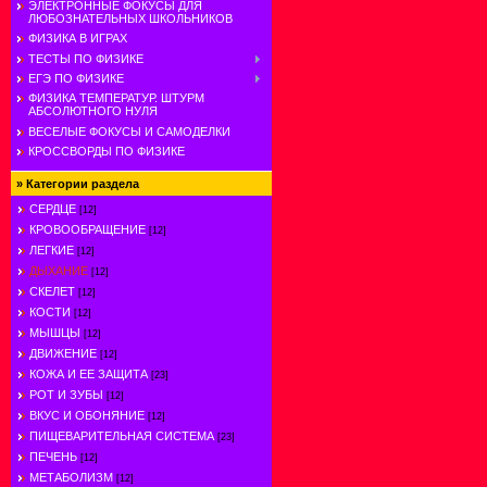
ЭЛЕКТРОННЫЕ ФОКУСЫ ДЛЯ
ЛЮБОЗНАТЕЛЬНЫХ ШКОЛЬНИКОВ
ФИЗИКА В ИГРАХ
ТЕСТЫ ПО ФИЗИКЕ
ЕГЭ ПО ФИЗИКЕ
ФИЗИКА ТЕМПЕРАТУР. ШТУРМ
АБСОЛЮТНОГО НУЛЯ
ВЕСЕЛЫЕ ФОКУСЫ И САМОДЕЛКИ
КРОССВОРДЫ ПО ФИЗИКЕ
»
Категории раздела
СЕРДЦЕ
[12]
КРОВООБРАЩЕНИЕ
[12]
ЛЕГКИЕ
[12]
ДЫХАНИЕ
[12]
СКЕЛЕТ
[12]
КОСТИ
[12]
МЫШЦЫ
[12]
ДВИЖЕНИЕ
[12]
КОЖА И ЕЕ ЗАЩИТА
[23]
РОТ И ЗУБЫ
[12]
ВКУС И ОБОНЯНИЕ
[12]
ПИЩЕВАРИТЕЛЬНАЯ СИСТЕМА
[23]
ПЕЧЕНЬ
[12]
МЕТАБОЛИЗМ
[12]