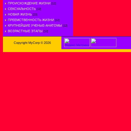
ПРОИСХОЖДЕНИЕ ЖИЗНИ
[12]
СЕКСУАЛЬНОСТЬ
[12]
НОВАЯ ЖИЗНЬ
[23]
ПРЕЕМСТВЕННОСТЬ ЖИЗНИ
[12]
КРУПНЕЙШИЕ УЧЕНЫЕ-АНАТОМЫ
[12]
ВОЗРАСТНЫЕ ЭТАПЫ
[12]
Copyright MyCorp © 2026