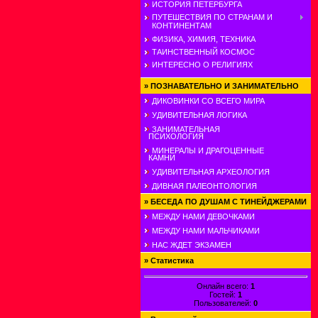
ИСТОРИЯ ПЕТЕРБУРГА
ПУТЕШЕСТВИЯ ПО СТРАНАМ И
КОНТИНЕНТАМ
ФИЗИКА, ХИМИЯ, ТЕХНИКА
ТАИНСТВЕННЫЙ КОСМОС
ИНТЕРЕСНО О РЕЛИГИЯХ
»
ПОЗНАВАТЕЛЬНО И ЗАНИМАТЕЛЬНО
ДИКОВИНКИ СО ВСЕГО МИРА
УДИВИТЕЛЬНАЯ ЛОГИКА
ЗАНИМАТЕЛЬНАЯ
ПСИХОЛОГИЯ
МИНЕРАЛЫ И ДРАГОЦЕННЫЕ
КАМНИ
УДИВИТЕЛЬНАЯ АРХЕОЛОГИЯ
ДИВНАЯ ПАЛЕОНТОЛОГИЯ
»
БЕСЕДА ПО ДУШАМ С ТИНЕЙДЖЕРАМИ
МЕЖДУ НАМИ ДЕВОЧКАМИ
МЕЖДУ НАМИ МАЛЬЧИКАМИ
НАС ЖДЕТ ЭКЗАМЕН
»
Статистика
Онлайн всего:
1
Гостей:
1
Пользователей:
0