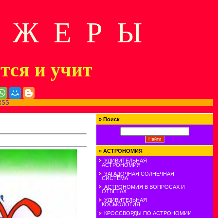
Д Ж Е Р Ы
ится и учит
RSS
»
Поиск
»
АСТРОНОМИЯ
УДИВИТЕЛЬНАЯ
АСТРОНОМИЯ
ЗАГАДОЧНАЯ СОЛНЕЧНАЯ
СИСТЕМА
АСТРОНОМИЯ В ВОПРОСАХ И
ОТВЕТАХ
УДИВИТЕЛЬНАЯ
КОСМОЛОГИЯ
КРОССВОРДЫ ПО АСТРОНОМИИ