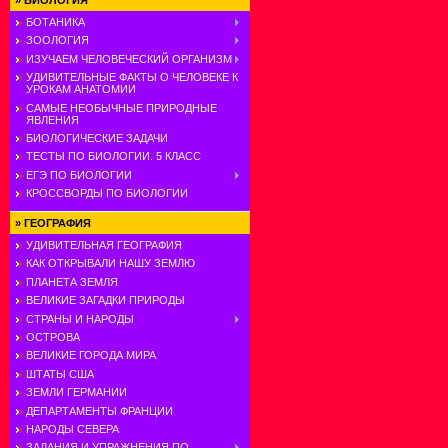
»
БИОЛОГИЯ
БОТАНИКА
ЗООЛОГИЯ
ИЗУЧАЕМ ЧЕЛОВЕЧЕСКИЙ ОРГАНИЗМ
УДИВИТЕЛЬНЫЕ ФАКТЫ О ЧЕЛОВЕКЕ К
УРОКАМ АНАТОМИИ
САМЫЕ НЕОБЫЧНЫЕ ПРИРОДНЫЕ
ЯВЛЕНИЯ
БИОЛОГИЧЕСКИЕ ЗАДАЧИ
ТЕСТЫ ПО БИОЛОГИИ. 5 КЛАСС
ЕГЭ ПО БИОЛОГИИ
КРОССВОРДЫ ПО БИОЛОГИИ
»
ГЕОГРАФИЯ
УДИВИТЕЛЬНАЯ ГЕОГРАФИЯ
КАК ОТКРЫВАЛИ НАШУ ЗЕМЛЮ
ПЛАНЕТА ЗЕМЛЯ
ВЕЛИКИЕ ЗАГАДКИ ПРИРОДЫ
СТРАНЫ И НАРОДЫ
ОСТРОВА
ВЕЛИКИЕ ГОРОДА МИРА
ШТАТЫ США
ЗЕМЛИ ГЕРМАНИИ
ДЕПАРТАМЕНТЫ ФРАНЦИИ
НАРОДЫ СЕВЕРА
ЗАДАНИЯ И УПРАЖНЕНИЯ ПО