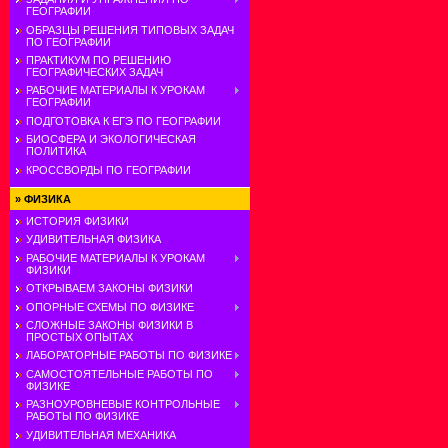
ГЕОГРАФИИ
ОБРАЗЦЫ РЕШЕНИЯ ТИПОВЫХ ЗАДАЧ
ПО ГЕОГРАФИИ
ПРАКТИКУМ ПО РЕШЕНИЮ
ГЕОГРАФИЧЕСКИХ ЗАДАЧ
РАБОЧИЕ МАТЕРИАЛЫ К УРОКАМ
ГЕОГРАФИИ
ПОДГОТОВКА К ЕГЭ ПО ГЕОГРАФИИ
БИОСФЕРА И ЭКОЛОГИЧЕСКАЯ
ПОЛИТИКА
КРОССВОРДЫ ПО ГЕОГРАФИИ
»
ФИЗИКА
ИСТОРИЯ ФИЗИКИ
УДИВИТЕЛЬНАЯ ФИЗИКА
РАБОЧИЕ МАТЕРИАЛЫ К УРОКАМ
ФИЗИКИ
ОТКРЫВАЕМ ЗАКОНЫ ФИЗИКИ
ОПОРНЫЕ СХЕМЫ ПО ФИЗИКЕ
СЛОЖНЫЕ ЗАКОНЫ ФИЗИКИ В
ПРОСТЫХ ОПЫТАХ
ЛАБОРАТОРНЫЕ РАБОТЫ ПО ФИЗИКЕ
САМОСТОЯТЕЛЬНЫЕ РАБОТЫ ПО
ФИЗИКЕ
РАЗНОУРОВНЕВЫЕ КОНТРОЛЬНЫЕ
РАБОТЫ ПО ФИЗИКЕ
УДИВИТЕЛЬНАЯ МЕХАНИКА