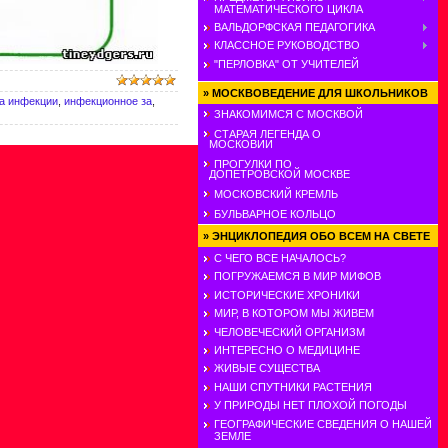
МАТЕМАТИЧЕСКОГО ЦИКЛА
ВАЛЬДОРФСКАЯ ПЕДАГОГИКА
КЛАССНОЕ РУКОВОДСТВО
"ПЕРЛОВКА" ОТ УЧИТЕЛЕЙ
»
МОСКВОВЕДЕНИЕ ДЛЯ ШКОЛЬНИКОВ
а инфекции
,
инфекционное за
,
ЗНАКОМИМСЯ С МОСКВОЙ
СТАРАЯ ЛЕГЕНДА О
МОСКОВИИ
ПРОГУЛКИ ПО
ДОПЕТРОВСКОЙ МОСКВЕ
МОСКОВСКИЙ КРЕМЛЬ
БУЛЬВАРНОЕ КОЛЬЦО
»
ЭНЦИКЛОПЕДИЯ ОБО ВСЕМ НА СВЕТЕ
С ЧЕГО ВСЕ НАЧАЛОСЬ?
ПОГРУЖАЕМСЯ В МИР МИФОВ
ИСТОРИЧЕСКИЕ ХРОНИКИ
МИР, В КОТОРОМ МЫ ЖИВЕМ
ЧЕЛОВЕЧЕСКИЙ ОРГАНИЗМ
ИНТЕРЕСНО О МЕДИЦИНЕ
ЖИВЫЕ СУЩЕСТВА
НАШИ СПУТНИКИ РАСТЕНИЯ
У ПРИРОДЫ НЕТ ПЛОХОЙ ПОГОДЫ
ГЕОГРАФИЧЕСКИЕ СВЕДЕНИЯ О НАШЕЙ
ЗЕМЛЕ