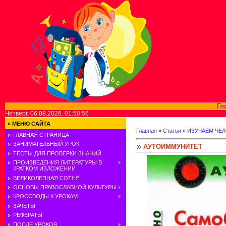
Гл
Четверг, 06.08.2026, 01:50:56
»
МЕНЮ САЙТА
Главная
»
Статьи
»
ИЗУЧАЕМ ЧЕ
ГЛАВНАЯ СТРАНИЦА
ЗАНИМАТЕЛЬНЫЙ УРОК
АУТОИММУНИТЕТ
ТЕСТЫ ДЛЯ ПРОВЕРКИ ЗНАНИЙ
ПРОИЗВЕДЕНИЯ ЛИТЕРАТУРЫ В
КРАТКОМ ИЗЛОЖЕНИИ
ВЕЛИКОЛЕПНАЯ СОТНЯ
ОСНОВЫ ПРАВОСЛАВНОЙ КУЛЬТУРЫ
КРОССВОДЫ К УРОКАМ
ЗАЧЕТЫ
РЕФЕРАТЫ
ПОСЛЕ УРОКОВ