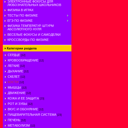
ЭЛЕКТРОННЫЕ ФОКУСЫ ДЛЯ
ЛЮБОЗНАТЕЛЬНЫХ ШКОЛЬНИКОВ
ФИЗИКА В ИГРАХ
ТЕСТЫ ПО ФИЗИКЕ
ЕГЭ ПО ФИЗИКЕ
ФИЗИКА ТЕМПЕРАТУР. ШТУРМ
АБСОЛЮТНОГО НУЛЯ
ВЕСЕЛЫЕ ФОКУСЫ И САМОДЕЛКИ
КРОССВОРДЫ ПО ФИЗИКЕ
»
Категории раздела
СЕРДЦЕ
[12]
КРОВООБРАЩЕНИЕ
[12]
ЛЕГКИЕ
[12]
ДЫХАНИЕ
[12]
СКЕЛЕТ
[12]
КОСТИ
[12]
МЫШЦЫ
[12]
ДВИЖЕНИЕ
[12]
КОЖА И ЕЕ ЗАЩИТА
[23]
РОТ И ЗУБЫ
[12]
ВКУС И ОБОНЯНИЕ
[12]
ПИЩЕВАРИТЕЛЬНАЯ СИСТЕМА
[23]
ПЕЧЕНЬ
[12]
МЕТАБОЛИЗМ
[12]