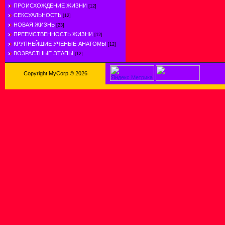
ПРОИСХОЖДЕНИЕ ЖИЗНИ
[12]
СЕКСУАЛЬНОСТЬ
[12]
НОВАЯ ЖИЗНЬ
[23]
ПРЕЕМСТВЕННОСТЬ ЖИЗНИ
[12]
КРУПНЕЙШИЕ УЧЕНЫЕ-АНАТОМЫ
[12]
ВОЗРАСТНЫЕ ЭТАПЫ
[12]
Copyright MyCorp © 2026