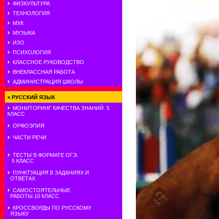
ФИЗКУЛЬТУРА
ТЕХНОЛОГИЯ
МХК
МУЗЫКА
ИЗО
ПСИХОЛОГИЯ
КЛАССНОЕ РУКОВОДСТВО
ВНЕКЛАССНАЯ РАБОТА
АДМИНИСТРАЦИЯ ШКОЛЫ
»
РУССКИЙ ЯЗЫК
МОНИТОРИНГ КАЧЕСТВА ЗНАНИЙ. 5
КЛАСС
ОРФОЭПИЯ
ЧАСТИ РЕЧИ
ТЕСТЫ В ФОРМАТЕ ОГЭ.
5 КЛАСС
ПУНКТУАЦИЯ В ЗАДАНИЯХ И
ОТВЕТАХ
САМОСТОЯТЕЛЬНЫЕ
РАБОТЫ.10 КЛАСС
КРОССВОРДЫ ПО РУССКОМУ
ЯЗЫКУ