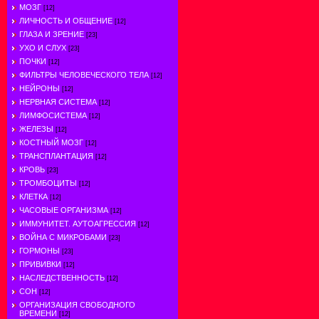
МОЗГ
[12]
ЛИЧНОСТЬ И ОБЩЕНИЕ
[12]
ГЛАЗА И ЗРЕНИЕ
[23]
УХО И СЛУХ
[23]
ПОЧКИ
[12]
ФИЛЬТРЫ ЧЕЛОВЕЧЕСКОГО ТЕЛА
[12]
НЕЙРОНЫ
[12]
НЕРВНАЯ СИСТЕМА
[12]
ЛИМФОСИСТЕМА
[12]
ЖЕЛЕЗЫ
[12]
КОСТНЫЙ МОЗГ
[12]
ТРАНСПЛАНТАЦИЯ
[12]
КРОВЬ
[23]
ТРОМБОЦИТЫ
[12]
КЛЕТКА
[12]
ЧАСОВЫЕ ОРГАНИЗМА
[12]
ИММУНИТЕТ. АУТОАГРЕССИЯ
[12]
ВОЙНА С МИКРОБАМИ
[23]
ГОРМОНЫ
[23]
ПРИВИВКИ
[12]
НАСЛЕДСТВЕННОСТЬ
[12]
СОН
[12]
ОРГАНИЗАЦИЯ СВОБОДНОГО
ВРЕМЕНИ
[12]