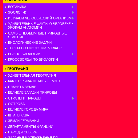
»
БИОЛОГИЯ
БОТАНИКА
ЗООЛОГИЯ
ИЗУЧАЕМ ЧЕЛОВЕЧЕСКИЙ ОРГАНИЗМ
УДИВИТЕЛЬНЫЕ ФАКТЫ О ЧЕЛОВЕКЕ К
УРОКАМ АНАТОМИИ
САМЫЕ НЕОБЫЧНЫЕ ПРИРОДНЫЕ
ЯВЛЕНИЯ
БИОЛОГИЧЕСКИЕ ЗАДАЧИ
ТЕСТЫ ПО БИОЛОГИИ. 5 КЛАСС
ЕГЭ ПО БИОЛОГИИ
КРОССВОРДЫ ПО БИОЛОГИИ
»
ГЕОГРАФИЯ
УДИВИТЕЛЬНАЯ ГЕОГРАФИЯ
КАК ОТКРЫВАЛИ НАШУ ЗЕМЛЮ
ПЛАНЕТА ЗЕМЛЯ
ВЕЛИКИЕ ЗАГАДКИ ПРИРОДЫ
СТРАНЫ И НАРОДЫ
ОСТРОВА
ВЕЛИКИЕ ГОРОДА МИРА
ШТАТЫ США
ЗЕМЛИ ГЕРМАНИИ
ДЕПАРТАМЕНТЫ ФРАНЦИИ
НАРОДЫ СЕВЕРА
ЗАДАНИЯ И УПРАЖНЕНИЯ ПО