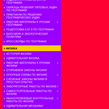
ГЕОГРАФИИ
ОБРАЗЦЫ РЕШЕНИЯ ТИПОВЫХ ЗАДАЧ
ПО ГЕОГРАФИИ
ПРАКТИКУМ ПО РЕШЕНИЮ
ГЕОГРАФИЧЕСКИХ ЗАДАЧ
РАБОЧИЕ МАТЕРИАЛЫ К УРОКАМ
ГЕОГРАФИИ
ПОДГОТОВКА К ЕГЭ ПО ГЕОГРАФИИ
БИОСФЕРА И ЭКОЛОГИЧЕСКАЯ
ПОЛИТИКА
КРОССВОРДЫ ПО ГЕОГРАФИИ
»
ФИЗИКА
ИСТОРИЯ ФИЗИКИ
УДИВИТЕЛЬНАЯ ФИЗИКА
РАБОЧИЕ МАТЕРИАЛЫ К УРОКАМ
ФИЗИКИ
ОТКРЫВАЕМ ЗАКОНЫ ФИЗИКИ
ОПОРНЫЕ СХЕМЫ ПО ФИЗИКЕ
СЛОЖНЫЕ ЗАКОНЫ ФИЗИКИ В
ПРОСТЫХ ОПЫТАХ
ЛАБОРАТОРНЫЕ РАБОТЫ ПО ФИЗИКЕ
САМОСТОЯТЕЛЬНЫЕ РАБОТЫ ПО
ФИЗИКЕ
РАЗНОУРОВНЕВЫЕ КОНТРОЛЬНЫЕ
РАБОТЫ ПО ФИЗИКЕ
УДИВИТЕЛЬНАЯ МЕХАНИКА