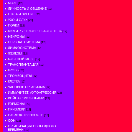
МОЗГ
[12]
ЛИЧНОСТЬ И ОБЩЕНИЕ
[12]
ГЛАЗА И ЗРЕНИЕ
[23]
УХО И СЛУХ
[23]
ПОЧКИ
[12]
ФИЛЬТРЫ ЧЕЛОВЕЧЕСКОГО ТЕЛА
[12]
НЕЙРОНЫ
[12]
НЕРВНАЯ СИСТЕМА
[12]
ЛИМФОСИСТЕМА
[12]
ЖЕЛЕЗЫ
[12]
КОСТНЫЙ МОЗГ
[12]
ТРАНСПЛАНТАЦИЯ
[12]
КРОВЬ
[23]
ТРОМБОЦИТЫ
[12]
КЛЕТКА
[12]
ЧАСОВЫЕ ОРГАНИЗМА
[12]
ИММУНИТЕТ. АУТОАГРЕССИЯ
[12]
ВОЙНА С МИКРОБАМИ
[23]
ГОРМОНЫ
[23]
ПРИВИВКИ
[12]
НАСЛЕДСТВЕННОСТЬ
[12]
СОН
[12]
ОРГАНИЗАЦИЯ СВОБОДНОГО
ВРЕМЕНИ
[12]