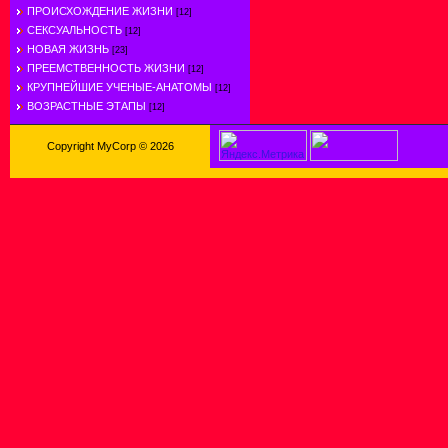
ПРОИСХОЖДЕНИЕ ЖИЗНИ
[12]
СЕКСУАЛЬНОСТЬ
[12]
НОВАЯ ЖИЗНЬ
[23]
ПРЕЕМСТВЕННОСТЬ ЖИЗНИ
[12]
КРУПНЕЙШИЕ УЧЕНЫЕ-АНАТОМЫ
[12]
ВОЗРАСТНЫЕ ЭТАПЫ
[12]
Copyright MyCorp © 2026