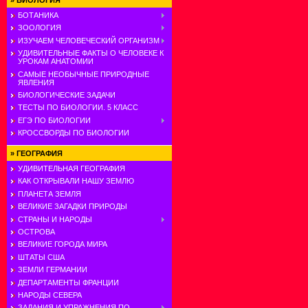
»
БИОЛОГИЯ
БОТАНИКА
ЗООЛОГИЯ
ИЗУЧАЕМ ЧЕЛОВЕЧЕСКИЙ ОРГАНИЗМ
УДИВИТЕЛЬНЫЕ ФАКТЫ О ЧЕЛОВЕКЕ К
УРОКАМ АНАТОМИИ
САМЫЕ НЕОБЫЧНЫЕ ПРИРОДНЫЕ
ЯВЛЕНИЯ
БИОЛОГИЧЕСКИЕ ЗАДАЧИ
ТЕСТЫ ПО БИОЛОГИИ. 5 КЛАСС
ЕГЭ ПО БИОЛОГИИ
КРОССВОРДЫ ПО БИОЛОГИИ
»
ГЕОГРАФИЯ
УДИВИТЕЛЬНАЯ ГЕОГРАФИЯ
КАК ОТКРЫВАЛИ НАШУ ЗЕМЛЮ
ПЛАНЕТА ЗЕМЛЯ
ВЕЛИКИЕ ЗАГАДКИ ПРИРОДЫ
СТРАНЫ И НАРОДЫ
ОСТРОВА
ВЕЛИКИЕ ГОРОДА МИРА
ШТАТЫ США
ЗЕМЛИ ГЕРМАНИИ
ДЕПАРТАМЕНТЫ ФРАНЦИИ
НАРОДЫ СЕВЕРА
ЗАДАНИЯ И УПРАЖНЕНИЯ ПО