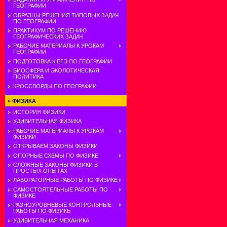
ГЕОГРАФИИ
ОБРАЗЦЫ РЕШЕНИЯ ТИПОВЫХ ЗАДАЧ
ПО ГЕОГРАФИИ
ПРАКТИКУМ ПО РЕШЕНИЮ
ГЕОГРАФИЧЕСКИХ ЗАДАЧ
РАБОЧИЕ МАТЕРИАЛЫ К УРОКАМ
ГЕОГРАФИИ
ПОДГОТОВКА К ЕГЭ ПО ГЕОГРАФИИ
БИОСФЕРА И ЭКОЛОГИЧЕСКАЯ
ПОЛИТИКА
КРОССВОРДЫ ПО ГЕОГРАФИИ
»
ФИЗИКА
ИСТОРИЯ ФИЗИКИ
УДИВИТЕЛЬНАЯ ФИЗИКА
РАБОЧИЕ МАТЕРИАЛЫ К УРОКАМ
ФИЗИКИ
ОТКРЫВАЕМ ЗАКОНЫ ФИЗИКИ
ОПОРНЫЕ СХЕМЫ ПО ФИЗИКЕ
СЛОЖНЫЕ ЗАКОНЫ ФИЗИКИ В
ПРОСТЫХ ОПЫТАХ
ЛАБОРАТОРНЫЕ РАБОТЫ ПО ФИЗИКЕ
САМОСТОЯТЕЛЬНЫЕ РАБОТЫ ПО
ФИЗИКЕ
РАЗНОУРОВНЕВЫЕ КОНТРОЛЬНЫЕ
РАБОТЫ ПО ФИЗИКЕ
УДИВИТЕЛЬНАЯ МЕХАНИКА