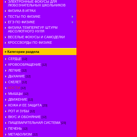
ЭЛЕКТРОННЫЕ ФОКУСЫ ДЛЯ
ЛЮБОЗНАТЕЛЬНЫХ ШКОЛЬНИКОВ
ФИЗИКА В ИГРАХ
ТЕСТЫ ПО ФИЗИКЕ
ЕГЭ ПО ФИЗИКЕ
ФИЗИКА ТЕМПЕРАТУР. ШТУРМ
АБСОЛЮТНОГО НУЛЯ
ВЕСЕЛЫЕ ФОКУСЫ И САМОДЕЛКИ
КРОССВОРДЫ ПО ФИЗИКЕ
»
Категории раздела
СЕРДЦЕ
[12]
КРОВООБРАЩЕНИЕ
[12]
ЛЕГКИЕ
[12]
ДЫХАНИЕ
[12]
СКЕЛЕТ
[12]
КОСТИ
[12]
МЫШЦЫ
[12]
ДВИЖЕНИЕ
[12]
КОЖА И ЕЕ ЗАЩИТА
[23]
РОТ И ЗУБЫ
[12]
ВКУС И ОБОНЯНИЕ
[12]
ПИЩЕВАРИТЕЛЬНАЯ СИСТЕМА
[23]
ПЕЧЕНЬ
[12]
МЕТАБОЛИЗМ
[12]