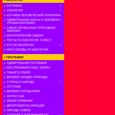
»
БИОЛОГИЯ
БОТАНИКА
ЗООЛОГИЯ
ИЗУЧАЕМ ЧЕЛОВЕЧЕСКИЙ ОРГАНИЗМ
УДИВИТЕЛЬНЫЕ ФАКТЫ О ЧЕЛОВЕКЕ К
УРОКАМ АНАТОМИИ
САМЫЕ НЕОБЫЧНЫЕ ПРИРОДНЫЕ
ЯВЛЕНИЯ
БИОЛОГИЧЕСКИЕ ЗАДАЧИ
ТЕСТЫ ПО БИОЛОГИИ. 5 КЛАСС
ЕГЭ ПО БИОЛОГИИ
КРОССВОРДЫ ПО БИОЛОГИИ
»
ГЕОГРАФИЯ
УДИВИТЕЛЬНАЯ ГЕОГРАФИЯ
КАК ОТКРЫВАЛИ НАШУ ЗЕМЛЮ
ПЛАНЕТА ЗЕМЛЯ
ВЕЛИКИЕ ЗАГАДКИ ПРИРОДЫ
СТРАНЫ И НАРОДЫ
ОСТРОВА
ВЕЛИКИЕ ГОРОДА МИРА
ШТАТЫ США
ЗЕМЛИ ГЕРМАНИИ
ДЕПАРТАМЕНТЫ ФРАНЦИИ
НАРОДЫ СЕВЕРА
ЗАДАНИЯ И УПРАЖНЕНИЯ ПО