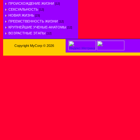
ПРОИСХОЖДЕНИЕ ЖИЗНИ
[12]
СЕКСУАЛЬНОСТЬ
[12]
НОВАЯ ЖИЗНЬ
[23]
ПРЕЕМСТВЕННОСТЬ ЖИЗНИ
[12]
КРУПНЕЙШИЕ УЧЕНЫЕ-АНАТОМЫ
[12]
ВОЗРАСТНЫЕ ЭТАПЫ
[12]
Copyright MyCorp © 2026