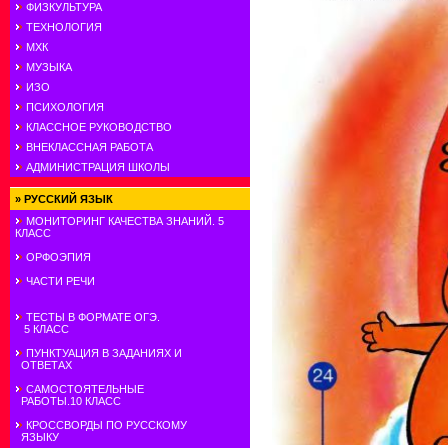
ФИЗКУЛЬТУРА
ТЕХНОЛОГИЯ
МХК
МУЗЫКА
ИЗО
ПСИХОЛОГИЯ
КЛАССНОЕ РУКОВОДСТВО
ВНЕКЛАССНАЯ РАБОТА
АДМИНИСТРАЦИЯ ШКОЛЫ
»
РУССКИЙ ЯЗЫК
МОНИТОРИНГ КАЧЕСТВА ЗНАНИЙ. 5
КЛАСС
ОРФОЭПИЯ
ЧАСТИ РЕЧИ
ТЕСТЫ В ФОРМАТЕ ОГЭ.
5 КЛАСС
ПУНКТУАЦИЯ В ЗАДАНИЯХ И
ОТВЕТАХ
САМОСТОЯТЕЛЬНЫЕ
РАБОТЫ.10 КЛАСС
КРОССВОРДЫ ПО РУССКОМУ
ЯЗЫКУ