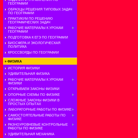
ГЕОГРАФИИ
ОБРАЗЦЫ РЕШЕНИЯ ТИПОВЫХ ЗАДАЧ
ПО ГЕОГРАФИИ
ПРАКТИКУМ ПО РЕШЕНИЮ
ГЕОГРАФИЧЕСКИХ ЗАДАЧ
РАБОЧИЕ МАТЕРИАЛЫ К УРОКАМ
ГЕОГРАФИИ
ПОДГОТОВКА К ЕГЭ ПО ГЕОГРАФИИ
БИОСФЕРА И ЭКОЛОГИЧЕСКАЯ
ПОЛИТИКА
КРОССВОРДЫ ПО ГЕОГРАФИИ
»
ФИЗИКА
ИСТОРИЯ ФИЗИКИ
УДИВИТЕЛЬНАЯ ФИЗИКА
РАБОЧИЕ МАТЕРИАЛЫ К УРОКАМ
ФИЗИКИ
ОТКРЫВАЕМ ЗАКОНЫ ФИЗИКИ
ОПОРНЫЕ СХЕМЫ ПО ФИЗИКЕ
СЛОЖНЫЕ ЗАКОНЫ ФИЗИКИ В
ПРОСТЫХ ОПЫТАХ
ЛАБОРАТОРНЫЕ РАБОТЫ ПО ФИЗИКЕ
САМОСТОЯТЕЛЬНЫЕ РАБОТЫ ПО
ФИЗИКЕ
РАЗНОУРОВНЕВЫЕ КОНТРОЛЬНЫЕ
РАБОТЫ ПО ФИЗИКЕ
УДИВИТЕЛЬНАЯ МЕХАНИКА