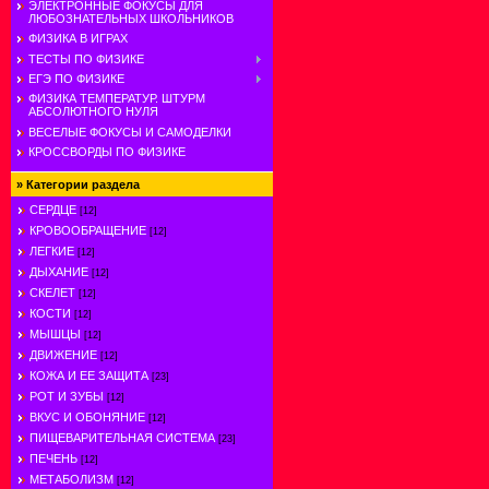
ЭЛЕКТРОННЫЕ ФОКУСЫ ДЛЯ
ЛЮБОЗНАТЕЛЬНЫХ ШКОЛЬНИКОВ
ФИЗИКА В ИГРАХ
ТЕСТЫ ПО ФИЗИКЕ
ЕГЭ ПО ФИЗИКЕ
ФИЗИКА ТЕМПЕРАТУР. ШТУРМ
АБСОЛЮТНОГО НУЛЯ
ВЕСЕЛЫЕ ФОКУСЫ И САМОДЕЛКИ
КРОССВОРДЫ ПО ФИЗИКЕ
»
Категории раздела
СЕРДЦЕ
[12]
КРОВООБРАЩЕНИЕ
[12]
ЛЕГКИЕ
[12]
ДЫХАНИЕ
[12]
СКЕЛЕТ
[12]
КОСТИ
[12]
МЫШЦЫ
[12]
ДВИЖЕНИЕ
[12]
КОЖА И ЕЕ ЗАЩИТА
[23]
РОТ И ЗУБЫ
[12]
ВКУС И ОБОНЯНИЕ
[12]
ПИЩЕВАРИТЕЛЬНАЯ СИСТЕМА
[23]
ПЕЧЕНЬ
[12]
МЕТАБОЛИЗМ
[12]