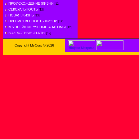
ПРОИСХОЖДЕНИЕ ЖИЗНИ
[12]
СЕКСУАЛЬНОСТЬ
[12]
НОВАЯ ЖИЗНЬ
[23]
ПРЕЕМСТВЕННОСТЬ ЖИЗНИ
[12]
КРУПНЕЙШИЕ УЧЕНЫЕ-АНАТОМЫ
[12]
ВОЗРАСТНЫЕ ЭТАПЫ
[12]
Copyright MyCorp © 2026