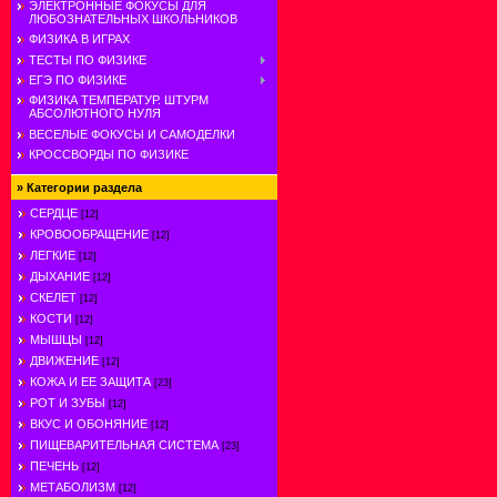
ЭЛЕКТРОННЫЕ ФОКУСЫ ДЛЯ
ЛЮБОЗНАТЕЛЬНЫХ ШКОЛЬНИКОВ
ФИЗИКА В ИГРАХ
ТЕСТЫ ПО ФИЗИКЕ
ЕГЭ ПО ФИЗИКЕ
ФИЗИКА ТЕМПЕРАТУР. ШТУРМ
АБСОЛЮТНОГО НУЛЯ
ВЕСЕЛЫЕ ФОКУСЫ И САМОДЕЛКИ
КРОССВОРДЫ ПО ФИЗИКЕ
»
Категории раздела
СЕРДЦЕ
[12]
КРОВООБРАЩЕНИЕ
[12]
ЛЕГКИЕ
[12]
ДЫХАНИЕ
[12]
СКЕЛЕТ
[12]
КОСТИ
[12]
МЫШЦЫ
[12]
ДВИЖЕНИЕ
[12]
КОЖА И ЕЕ ЗАЩИТА
[23]
РОТ И ЗУБЫ
[12]
ВКУС И ОБОНЯНИЕ
[12]
ПИЩЕВАРИТЕЛЬНАЯ СИСТЕМА
[23]
ПЕЧЕНЬ
[12]
МЕТАБОЛИЗМ
[12]