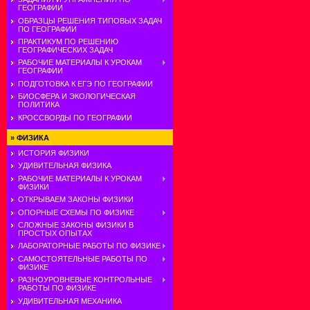
ГЕОГРАФИИ
ОБРАЗЦЫ РЕШЕНИЯ ТИПОВЫХ ЗАДАЧ
ПО ГЕОГРАФИИ
ПРАКТИКУМ ПО РЕШЕНИЮ
ГЕОГРАФИЧЕСКИХ ЗАДАЧ
РАБОЧИЕ МАТЕРИАЛЫ К УРОКАМ
ГЕОГРАФИИ
ПОДГОТОВКА К ЕГЭ ПО ГЕОГРАФИИ
БИОСФЕРА И ЭКОЛОГИЧЕСКАЯ
ПОЛИТИКА
КРОССВОРДЫ ПО ГЕОГРАФИИ
»
ФИЗИКА
ИСТОРИЯ ФИЗИКИ
УДИВИТЕЛЬНАЯ ФИЗИКА
РАБОЧИЕ МАТЕРИАЛЫ К УРОКАМ
ФИЗИКИ
ОТКРЫВАЕМ ЗАКОНЫ ФИЗИКИ
ОПОРНЫЕ СХЕМЫ ПО ФИЗИКЕ
СЛОЖНЫЕ ЗАКОНЫ ФИЗИКИ В
ПРОСТЫХ ОПЫТАХ
ЛАБОРАТОРНЫЕ РАБОТЫ ПО ФИЗИКЕ
САМОСТОЯТЕЛЬНЫЕ РАБОТЫ ПО
ФИЗИКЕ
РАЗНОУРОВНЕВЫЕ КОНТРОЛЬНЫЕ
РАБОТЫ ПО ФИЗИКЕ
УДИВИТЕЛЬНАЯ МЕХАНИКА