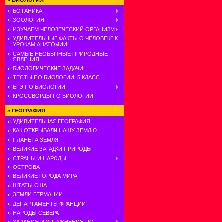
»
БИОЛОГИЯ
БОТАНИКА
ЗООЛОГИЯ
ИЗУЧАЕМ ЧЕЛОВЕЧЕСКИЙ ОРГАНИЗМ
УДИВИТЕЛЬНЫЕ ФАКТЫ О ЧЕЛОВЕКЕ К
УРОКАМ АНАТОМИИ
САМЫЕ НЕОБЫЧНЫЕ ПРИРОДНЫЕ
ЯВЛЕНИЯ
БИОЛОГИЧЕСКИЕ ЗАДАЧИ
ТЕСТЫ ПО БИОЛОГИИ. 5 КЛАСС
ЕГЭ ПО БИОЛОГИИ
КРОССВОРДЫ ПО БИОЛОГИИ
»
ГЕОГРАФИЯ
УДИВИТЕЛЬНАЯ ГЕОГРАФИЯ
КАК ОТКРЫВАЛИ НАШУ ЗЕМЛЮ
ПЛАНЕТА ЗЕМЛЯ
ВЕЛИКИЕ ЗАГАДКИ ПРИРОДЫ
СТРАНЫ И НАРОДЫ
ОСТРОВА
ВЕЛИКИЕ ГОРОДА МИРА
ШТАТЫ США
ЗЕМЛИ ГЕРМАНИИ
ДЕПАРТАМЕНТЫ ФРАНЦИИ
НАРОДЫ СЕВЕРА
ЗАДАНИЯ И УПРАЖНЕНИЯ ПО