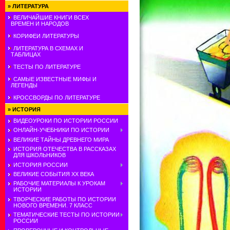
»
ЛИТЕРАТУРА
ВЕЛИЧАЙШИЕ КНИГИ ВСЕХ
ВРЕМЕН И НАРОДОВ
КОРИФЕИ ЛИТЕРАТУРЫ
ЛИТЕРАТУРА В СХЕМАХ И
ТАБЛИЦАХ
ТЕСТЫ ПО ЛИТЕРАТУРЕ
САМЫЕ ИЗВЕСТНЫЕ МИФЫ И
ЛЕГЕНДЫ
КРОССВОРДЫ ПО ЛИТЕРАТУРЕ
»
ИСТОРИЯ
ВИДЕОУРОКИ ПО ИСТОРИИ РОССИИ
ОНЛАЙН-УЧЕБНИКИ ПО ИСТОРИИ
ВЕЛИКИЕ ТАЙНЫ ДРЕВНЕГО МИРА
ИСТОРИЯ ОТЕЧЕСТВА В РАССКАЗАХ
ДЛЯ ШКОЛЬНИКОВ
ИСТОРИЯ РОССИИ
ВЕЛИКИЕ СОБЫТИЯ ХХ ВЕКА
РАБОЧИЕ МАТЕРИАЛЫ К УРОКАМ
ИСТОРИИ
ТВОРЧЕСКИЕ РАБОТЫ ПО ИСТОРИИ
НОВОГО ВРЕМЕНИ. 7 КЛАСС
ТЕМАТИЧЕСКИЕ ТЕСТЫ ПО ИСТОРИИ
РОССИИ