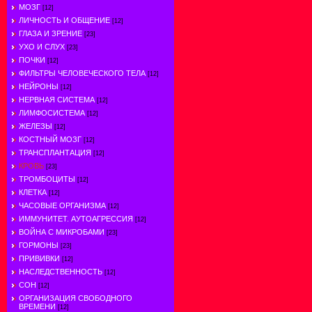
МОЗГ
[12]
ЛИЧНОСТЬ И ОБЩЕНИЕ
[12]
ГЛАЗА И ЗРЕНИЕ
[23]
УХО И СЛУХ
[23]
ПОЧКИ
[12]
ФИЛЬТРЫ ЧЕЛОВЕЧЕСКОГО ТЕЛА
[12]
НЕЙРОНЫ
[12]
НЕРВНАЯ СИСТЕМА
[12]
ЛИМФОСИСТЕМА
[12]
ЖЕЛЕЗЫ
[12]
КОСТНЫЙ МОЗГ
[12]
ТРАНСПЛАНТАЦИЯ
[12]
КРОВЬ
[23]
ТРОМБОЦИТЫ
[12]
КЛЕТКА
[12]
ЧАСОВЫЕ ОРГАНИЗМА
[12]
ИММУНИТЕТ. АУТОАГРЕССИЯ
[12]
ВОЙНА С МИКРОБАМИ
[23]
ГОРМОНЫ
[23]
ПРИВИВКИ
[12]
НАСЛЕДСТВЕННОСТЬ
[12]
СОН
[12]
ОРГАНИЗАЦИЯ СВОБОДНОГО
ВРЕМЕНИ
[12]