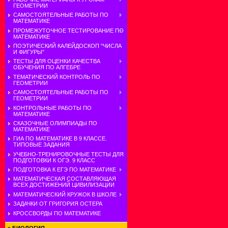
ГЕОМЕТРИИ
САМОСТОЯТЕЛЬНЫЕ РАБОТЫ ПО
МАТЕМАТИКЕ
ПРОМЕЖУТОЧНОЕ ТЕСТИРОВАНИЕ ПО
МАТЕМАТИКЕ
ПОЭТИЧЕСКИЙ КАЛЕЙДОСКОП "ЧИСЛА
И ФИГУРЫ"
ТЕСТЫ ДЛЯ ОЦЕНКИ КАЧЕСТВА
ОБУЧЕНИЯ ПО АЛГЕБРЕ
ТЕМАТИЧЕСКИЙ КОНТРОЛЬ ПО
ГЕОМЕТРИИ
САМОСТОЯТЕЛЬНЫЕ РАБОТЫ ПО
ГЕОМЕТРИИ
КОНТРОЛЬНЫЕ РАБОТЫ ПО
МАТЕМАТИКЕ
СКАЗОЧНЫЕ ОЛИМПИАДЫ ПО
МАТЕМАТИКЕ
ГИА ПО МАТЕМАТИКЕ В 9 КЛАССЕ.
ТИПОВЫЕ ЗАДАНИЯ
УЧЕБНО-ТРЕНИРОВОЧНЫЕ ТЕСТЫ ДЛЯ
ПОДГОТОВКИ К ОГЭ. 9 КЛАСС
ПОДГОТОВКА К ЕГЭ ПО МАТЕМАТИКЕ
МАТЕМАТИЧЕСКАЯ СОСТАВЛЯЮЩАЯ
ВСЕХ ДОСТИЖЕНИЙ ЦИВИЛИЗАЦИИ
МАТЕМАТИЧЕСКИЙ КРУЖОК В ШКОЛЕ
ЗАДАЧКИ ОТ ГРИГОРИЯ ОСТЕРА
КРОССВОРДЫ ПО МАТЕМАТИКЕ