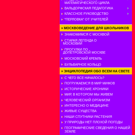
МАТЕМАТИЧЕСКОГО ЦИКЛА
ВАЛЬДОРФСКАЯ ПЕДАГОГИКА
КЛАССНОЕ РУКОВОДСТВО
"ПЕРЛОВКА" ОТ УЧИТЕЛЕЙ
»
МОСКВОВЕДЕНИЕ ДЛЯ ШКОЛЬНИКОВ
ЗНАКОМИМСЯ С МОСКВОЙ
СТАРАЯ ЛЕГЕНДА О
МОСКОВИИ
ПРОГУЛКИ ПО
ДОПЕТРОВСКОЙ МОСКВЕ
МОСКОВСКИЙ КРЕМЛЬ
БУЛЬВАРНОЕ КОЛЬЦО
»
ЭНЦИКЛОПЕДИЯ ОБО ВСЕМ НА СВЕТЕ
С ЧЕГО ВСЕ НАЧАЛОСЬ?
ПОГРУЖАЕМСЯ В МИР МИФОВ
ИСТОРИЧЕСКИЕ ХРОНИКИ
МИР, В КОТОРОМ МЫ ЖИВЕМ
ЧЕЛОВЕЧЕСКИЙ ОРГАНИЗМ
ИНТЕРЕСНО О МЕДИЦИНЕ
ЖИВЫЕ СУЩЕСТВА
НАШИ СПУТНИКИ РАСТЕНИЯ
У ПРИРОДЫ НЕТ ПЛОХОЙ ПОГОДЫ
ГЕОГРАФИЧЕСКИЕ СВЕДЕНИЯ О НАШЕЙ
ЗЕМЛЕ