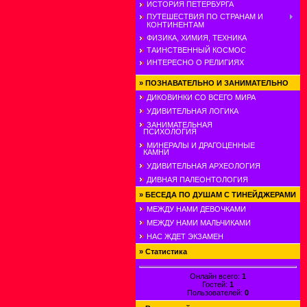
ИСТОРИЯ ПЕТЕРБУРГА
ПУТЕШЕСТВИЯ ПО СТРАНАМ И
КОНТИНЕНТАМ
ФИЗИКА, ХИМИЯ, ТЕХНИКА
ТАИНСТВЕННЫЙ КОСМОС
ИНТЕРЕСНО О РЕЛИГИЯХ
»
ПОЗНАВАТЕЛЬНО И ЗАНИМАТЕЛЬНО
ДИКОВИНКИ СО ВСЕГО МИРА
УДИВИТЕЛЬНАЯ ЛОГИКА
ЗАНИМАТЕЛЬНАЯ
ПСИХОЛОГИЯ
МИНЕРАЛЫ И ДРАГОЦЕННЫЕ
КАМНИ
УДИВИТЕЛЬНАЯ АРХЕОЛОГИЯ
ДИВНАЯ ПАЛЕОНТОЛОГИЯ
»
БЕСЕДА ПО ДУШАМ С ТИНЕЙДЖЕРАМИ
МЕЖДУ НАМИ ДЕВОЧКАМИ
МЕЖДУ НАМИ МАЛЬЧИКАМИ
НАС ЖДЕТ ЭКЗАМЕН
»
Статистика
Онлайн всего:
1
Гостей:
1
Пользователей:
0