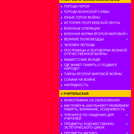
ГОРОДА-ГЕРОИ
ГОРОДА ВОИНСКОЙ СЛАВЫ
ЮНЫЕ ГЕРОИ ВОЙНЫ
ИСТОРИЯ ГЕОРГИЕВСКОЙ ЛЕНТЫ
ВОЕННЫЕ ОПЕРАЦИИ
ВОЕННАЯ ФОРМА ВТОРОЙ МИРОВОЙ
ВЕЛИКИЕ ПОЛКОВОДЦЫ
ЧЕЛОВЕК-ЛЕГЕНДА
ПОСЛОВИЦЫ И ПОГОВОРКИ ВЕЛИКОЙ
ОТЕЧЕСТВЕННОЙ ВОЙНЫ
ФАШИСТСКИЕ ВОЖДИ
ГДЕ ЖИВЕТ ПАМЯТЬ О ПОДВИГЕ
НАРОДА?
ТАЙНЫ ВТОРОЙ МИРОВОЙ ВОЙНЫ
СОБАКИ НА ВОЙНЕ
НАГЛЯДНОСТЬ
»
УЧИТЕЛЬСКАЯ
ИНФОГРАФИКА ОБ ОБРАЗОВАНИИ
КАК ПОМОЧЬ ШКОЛЬНИКУ? РАЗВИВАЕМ
ПАМЯТЬ, ВНИМАНИЕ, УСИДЧИВОСТЬ
ТРЕНИНГИ ПО ОБЩЕНИЮ ДЛЯ
УЧИТЕЛЕЙ
ПРЕДМЕТЫ ХУДОЖЕСТВЕННО-
ЭСТЕТИЧЕСКОГО ЦИКЛА
ПРЕДМЕТЫ ФИЗИКО-