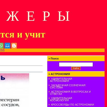
Д Ж Е Р Ы
ится и учит
RSS
»
Поиск
»
АСТРОНОМИЯ
УДИВИТЕЛЬНАЯ
АСТРОНОМИЯ
ЗАГАДОЧНАЯ СОЛНЕЧНАЯ
СИСТЕМА
АСТРОНОМИЯ В ВОПРОСАХ И
ОТВЕТАХ
УДИВИТЕЛЬНАЯ
КОСМОЛОГИЯ
КРОССВОРДЫ ПО АСТРОНОМИИ