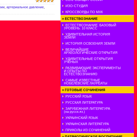
ИЗО-СТУДИЯ
рии
,
артериальное давление
,
КРОССВОРДЫ ПО МХК
»
ЕСТЕСТВОЗНАНИЕ
ЕСТЕСТВОЗНАНИЕ. БАЗОВЫЙ
УРОВЕНЬ. 10 КЛАСС
УДИВИТЕЛЬНАЯ ИСТОРИЯ
ЗЕМЛИ
ИСТОРИЯ ОСВОЕНИЯ ЗЕМЛИ
ВЕЛИЧАЙШИЕ
АРХЕОЛОГИЧЕСКИЕ ОТКРЫТИЯ
УДИВИТЕЛЬНЫЕ ОТКРЫТИЯ
УЧЕНЫХ
РАЗВИВАЮШИЕ ЭКСПЕРИМЕНТЫ
И ОПЫТЫ ПО
ЕСТЕСТВОЗНАНИЮ
САМЫЕ ИЗВЕСТНЫЕ
НОБЕЛЕВСКИЕ ЛАУРЕАТЫ
»
ГОТОВЫЕ СОЧИНЕНИЯ
РУССКИЙ ЯЗЫК
РУССКАЯ ЛИТЕРАТУРА
ЗАРУБЕЖНАЯ ЛИТЕРАТУРА
(на русск.яз.)
УКРАИНСКИЙ ЯЗЫК
УКРАИНСКАЯ ЛИТЕРАТУРА
ПРИКОЛЫ ИЗ СОЧИНЕНИЙ
»
ПАТРИОТИЧЕСКОЕ ВОСПИТАНИЕ