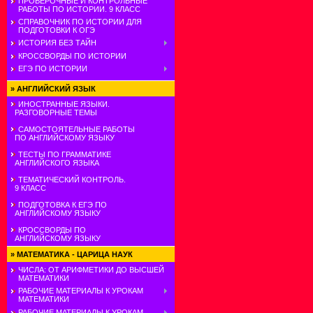
ПРОВЕРОЧНЫЕ И КОНТРОЛЬНЫЕ
РАБОТЫ ПО ИСТОРИИ. 9 КЛАСС
СПРАВОЧНИК ПО ИСТОРИИ ДЛЯ
ПОДГОТОВКИ К ОГЭ
ИСТОРИЯ БЕЗ ТАЙН
КРОССВОРДЫ ПО ИСТОРИИ
ЕГЭ ПО ИСТОРИИ
»
АНГЛИЙСКИЙ ЯЗЫК
ИНОСТРАННЫЕ ЯЗЫКИ.
РАЗГОВОРНЫЕ ТЕМЫ
САМОСТОЯТЕЛЬНЫЕ РАБОТЫ
ПО АНГЛИЙСКОМУ ЯЗЫКУ
ТЕСТЫ ПО ГРАММАТИКЕ
АНГЛИЙСКОГО ЯЗЫКА
ТЕМАТИЧЕСКИЙ КОНТРОЛЬ.
9 КЛАСС
ПОДГОТОВКА К ЕГЭ ПО
АНГЛИЙСКОМУ ЯЗЫКУ
КРОССВОРДЫ ПО
АНГЛИЙСКОМУ ЯЗЫКУ
»
МАТЕМАТИКА - ЦАРИЦА НАУК
ЧИСЛА: ОТ АРИФМЕТИКИ ДО ВЫСШЕЙ
МАТЕМАТИКИ
РАБОЧИЕ МАТЕРИАЛЫ К УРОКАМ
МАТЕМАТИКИ
РАБОЧИЕ МАТЕРИАЛЫ К УРОКАМ