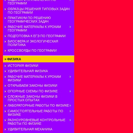
ГЕОГРАФИИ
ОБРАЗЦЫ РЕШЕНИЯ ТИПОВЫХ ЗАДАЧ
ПО ГЕОГРАФИИ
ПРАКТИКУМ ПО РЕШЕНИЮ
ГЕОГРАФИЧЕСКИХ ЗАДАЧ
РАБОЧИЕ МАТЕРИАЛЫ К УРОКАМ
ГЕОГРАФИИ
ПОДГОТОВКА К ЕГЭ ПО ГЕОГРАФИИ
БИОСФЕРА И ЭКОЛОГИЧЕСКАЯ
ПОЛИТИКА
КРОССВОРДЫ ПО ГЕОГРАФИИ
»
ФИЗИКА
ИСТОРИЯ ФИЗИКИ
УДИВИТЕЛЬНАЯ ФИЗИКА
РАБОЧИЕ МАТЕРИАЛЫ К УРОКАМ
ФИЗИКИ
ОТКРЫВАЕМ ЗАКОНЫ ФИЗИКИ
ОПОРНЫЕ СХЕМЫ ПО ФИЗИКЕ
СЛОЖНЫЕ ЗАКОНЫ ФИЗИКИ В
ПРОСТЫХ ОПЫТАХ
ЛАБОРАТОРНЫЕ РАБОТЫ ПО ФИЗИКЕ
САМОСТОЯТЕЛЬНЫЕ РАБОТЫ ПО
ФИЗИКЕ
РАЗНОУРОВНЕВЫЕ КОНТРОЛЬНЫЕ
РАБОТЫ ПО ФИЗИКЕ
УДИВИТЕЛЬНАЯ МЕХАНИКА