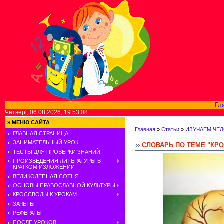
Гл
Четверг, 06.08.2026, 19:53:08
»
МЕНЮ САЙТА
Главная
»
Статьи
»
ИЗУЧАЕМ ЧЕ
ГЛАВНАЯ СТРАНИЦА
ЗАНИМАТЕЛЬНЫЙ УРОК
СЛОВАРЬ ПО ТЕМЕ "КР
ТЕСТЫ ДЛЯ ПРОВЕРКИ ЗНАНИЙ
ПРОИЗВЕДЕНИЯ ЛИТЕРАТУРЫ В
КРАТКОМ ИЗЛОЖЕНИИ
ВЕЛИКОЛЕПНАЯ СОТНЯ
ОСНОВЫ ПРАВОСЛАВНОЙ КУЛЬТУРЫ
КРОССВОДЫ К УРОКАМ
ЗАЧЕТЫ
РЕФЕРАТЫ
ПОСЛЕ УРОКОВ