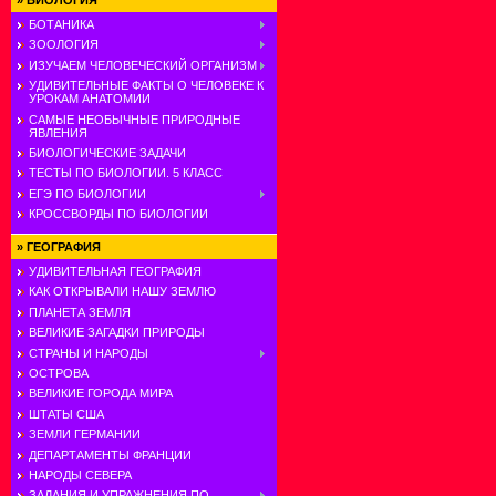
»
БИОЛОГИЯ
БОТАНИКА
ЗООЛОГИЯ
ИЗУЧАЕМ ЧЕЛОВЕЧЕСКИЙ ОРГАНИЗМ
УДИВИТЕЛЬНЫЕ ФАКТЫ О ЧЕЛОВЕКЕ К
УРОКАМ АНАТОМИИ
САМЫЕ НЕОБЫЧНЫЕ ПРИРОДНЫЕ
ЯВЛЕНИЯ
БИОЛОГИЧЕСКИЕ ЗАДАЧИ
ТЕСТЫ ПО БИОЛОГИИ. 5 КЛАСС
ЕГЭ ПО БИОЛОГИИ
КРОССВОРДЫ ПО БИОЛОГИИ
»
ГЕОГРАФИЯ
УДИВИТЕЛЬНАЯ ГЕОГРАФИЯ
КАК ОТКРЫВАЛИ НАШУ ЗЕМЛЮ
ПЛАНЕТА ЗЕМЛЯ
ВЕЛИКИЕ ЗАГАДКИ ПРИРОДЫ
СТРАНЫ И НАРОДЫ
ОСТРОВА
ВЕЛИКИЕ ГОРОДА МИРА
ШТАТЫ США
ЗЕМЛИ ГЕРМАНИИ
ДЕПАРТАМЕНТЫ ФРАНЦИИ
НАРОДЫ СЕВЕРА
ЗАДАНИЯ И УПРАЖНЕНИЯ ПО