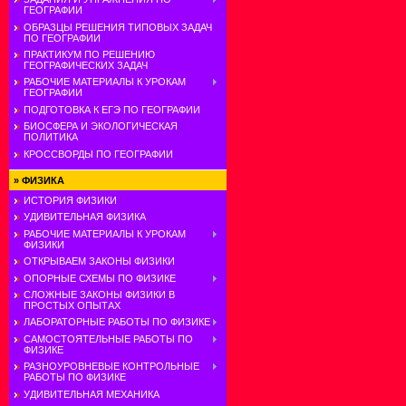
ГЕОГРАФИИ
ОБРАЗЦЫ РЕШЕНИЯ ТИПОВЫХ ЗАДАЧ
ПО ГЕОГРАФИИ
ПРАКТИКУМ ПО РЕШЕНИЮ
ГЕОГРАФИЧЕСКИХ ЗАДАЧ
РАБОЧИЕ МАТЕРИАЛЫ К УРОКАМ
ГЕОГРАФИИ
ПОДГОТОВКА К ЕГЭ ПО ГЕОГРАФИИ
БИОСФЕРА И ЭКОЛОГИЧЕСКАЯ
ПОЛИТИКА
КРОССВОРДЫ ПО ГЕОГРАФИИ
»
ФИЗИКА
ИСТОРИЯ ФИЗИКИ
УДИВИТЕЛЬНАЯ ФИЗИКА
РАБОЧИЕ МАТЕРИАЛЫ К УРОКАМ
ФИЗИКИ
ОТКРЫВАЕМ ЗАКОНЫ ФИЗИКИ
ОПОРНЫЕ СХЕМЫ ПО ФИЗИКЕ
СЛОЖНЫЕ ЗАКОНЫ ФИЗИКИ В
ПРОСТЫХ ОПЫТАХ
ЛАБОРАТОРНЫЕ РАБОТЫ ПО ФИЗИКЕ
САМОСТОЯТЕЛЬНЫЕ РАБОТЫ ПО
ФИЗИКЕ
РАЗНОУРОВНЕВЫЕ КОНТРОЛЬНЫЕ
РАБОТЫ ПО ФИЗИКЕ
УДИВИТЕЛЬНАЯ МЕХАНИКА