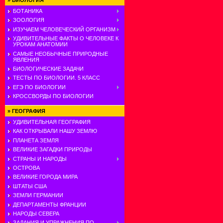
»
БИОЛОГИЯ
БОТАНИКА
ЗООЛОГИЯ
ИЗУЧАЕМ ЧЕЛОВЕЧЕСКИЙ ОРГАНИЗМ
УДИВИТЕЛЬНЫЕ ФАКТЫ О ЧЕЛОВЕКЕ К
УРОКАМ АНАТОМИИ
САМЫЕ НЕОБЫЧНЫЕ ПРИРОДНЫЕ
ЯВЛЕНИЯ
БИОЛОГИЧЕСКИЕ ЗАДАЧИ
ТЕСТЫ ПО БИОЛОГИИ. 5 КЛАСС
ЕГЭ ПО БИОЛОГИИ
КРОССВОРДЫ ПО БИОЛОГИИ
»
ГЕОГРАФИЯ
УДИВИТЕЛЬНАЯ ГЕОГРАФИЯ
КАК ОТКРЫВАЛИ НАШУ ЗЕМЛЮ
ПЛАНЕТА ЗЕМЛЯ
ВЕЛИКИЕ ЗАГАДКИ ПРИРОДЫ
СТРАНЫ И НАРОДЫ
ОСТРОВА
ВЕЛИКИЕ ГОРОДА МИРА
ШТАТЫ США
ЗЕМЛИ ГЕРМАНИИ
ДЕПАРТАМЕНТЫ ФРАНЦИИ
НАРОДЫ СЕВЕРА
ЗАДАНИЯ И УПРАЖНЕНИЯ ПО