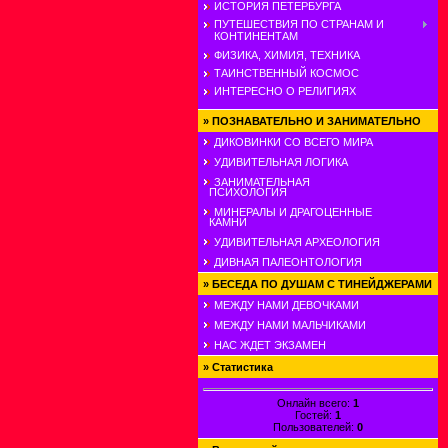
ИСТОРИЯ ПЕТЕРБУРГА
ПУТЕШЕСТВИЯ ПО СТРАНАМ И
КОНТИНЕНТАМ
ФИЗИКА, ХИМИЯ, ТЕХНИКА
ТАИНСТВЕННЫЙ КОСМОС
ИНТЕРЕСНО О РЕЛИГИЯХ
»
ПОЗНАВАТЕЛЬНО И ЗАНИМАТЕЛЬНО
ДИКОВИНКИ СО ВСЕГО МИРА
УДИВИТЕЛЬНАЯ ЛОГИКА
ЗАНИМАТЕЛЬНАЯ
ПСИХОЛОГИЯ
МИНЕРАЛЫ И ДРАГОЦЕННЫЕ
КАМНИ
УДИВИТЕЛЬНАЯ АРХЕОЛОГИЯ
ДИВНАЯ ПАЛЕОНТОЛОГИЯ
»
БЕСЕДА ПО ДУШАМ С ТИНЕЙДЖЕРАМИ
МЕЖДУ НАМИ ДЕВОЧКАМИ
МЕЖДУ НАМИ МАЛЬЧИКАМИ
НАС ЖДЕТ ЭКЗАМЕН
»
Статистика
Онлайн всего:
1
Гостей:
1
Пользователей:
0