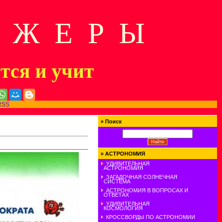
Д Ж Е Р Ы
ится и учит
RSS
»
Поиск
»
АСТРОНОМИЯ
УДИВИТЕЛЬНАЯ
АСТРОНОМИЯ
ЗАГАДОЧНАЯ СОЛНЕЧНАЯ
СИСТЕМА
АСТРОНОМИЯ В ВОПРОСАХ И
ОТВЕТАХ
УДИВИТЕЛЬНАЯ
КОСМОЛОГИЯ
КРОССВОРДЫ ПО АСТРОНОМИИ