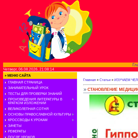
Гл
Четверг, 06.08.2026, 21:08:14
»
МЕНЮ САЙТА
Главная
»
Статьи
»
ИЗУЧАЕМ ЧЕ
ГЛАВНАЯ СТРАНИЦА
ЗАНИМАТЕЛЬНЫЙ УРОК
СТАНОВЛЕНИЕ МЕДИЦИ
ТЕСТЫ ДЛЯ ПРОВЕРКИ ЗНАНИЙ
ПРОИЗВЕДЕНИЯ ЛИТЕРАТУРЫ В
КРАТКОМ ИЗЛОЖЕНИИ
ВЕЛИКОЛЕПНАЯ СОТНЯ
ОСНОВЫ ПРАВОСЛАВНОЙ КУЛЬТУРЫ
КРОССВОДЫ К УРОКАМ
ЗАЧЕТЫ
РЕФЕРАТЫ
ПОСЛЕ УРОКОВ