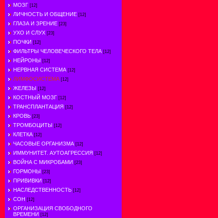
МОЗГ
[12]
ЛИЧНОСТЬ И ОБЩЕНИЕ
[12]
ГЛАЗА И ЗРЕНИЕ
[23]
УХО И СЛУХ
[23]
ПОЧКИ
[12]
ФИЛЬТРЫ ЧЕЛОВЕЧЕСКОГО ТЕЛА
[12]
НЕЙРОНЫ
[12]
НЕРВНАЯ СИСТЕМА
[12]
ЛИМФОСИСТЕМА
[12]
ЖЕЛЕЗЫ
[12]
КОСТНЫЙ МОЗГ
[12]
ТРАНСПЛАНТАЦИЯ
[12]
КРОВЬ
[23]
ТРОМБОЦИТЫ
[12]
КЛЕТКА
[12]
ЧАСОВЫЕ ОРГАНИЗМА
[12]
ИММУНИТЕТ. АУТОАГРЕССИЯ
[12]
ВОЙНА С МИКРОБАМИ
[23]
ГОРМОНЫ
[23]
ПРИВИВКИ
[12]
НАСЛЕДСТВЕННОСТЬ
[12]
СОН
[12]
ОРГАНИЗАЦИЯ СВОБОДНОГО
ВРЕМЕНИ
[12]