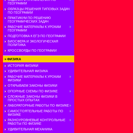
ГЕОГРАФИИ
ОБРАЗЦЫ РЕШЕНИЯ ТИПОВЫХ ЗАДАЧ
ПО ГЕОГРАФИИ
ПРАКТИКУМ ПО РЕШЕНИЮ
ГЕОГРАФИЧЕСКИХ ЗАДАЧ
РАБОЧИЕ МАТЕРИАЛЫ К УРОКАМ
ГЕОГРАФИИ
ПОДГОТОВКА К ЕГЭ ПО ГЕОГРАФИИ
БИОСФЕРА И ЭКОЛОГИЧЕСКАЯ
ПОЛИТИКА
КРОССВОРДЫ ПО ГЕОГРАФИИ
»
ФИЗИКА
ИСТОРИЯ ФИЗИКИ
УДИВИТЕЛЬНАЯ ФИЗИКА
РАБОЧИЕ МАТЕРИАЛЫ К УРОКАМ
ФИЗИКИ
ОТКРЫВАЕМ ЗАКОНЫ ФИЗИКИ
ОПОРНЫЕ СХЕМЫ ПО ФИЗИКЕ
СЛОЖНЫЕ ЗАКОНЫ ФИЗИКИ В
ПРОСТЫХ ОПЫТАХ
ЛАБОРАТОРНЫЕ РАБОТЫ ПО ФИЗИКЕ
САМОСТОЯТЕЛЬНЫЕ РАБОТЫ ПО
ФИЗИКЕ
РАЗНОУРОВНЕВЫЕ КОНТРОЛЬНЫЕ
РАБОТЫ ПО ФИЗИКЕ
УДИВИТЕЛЬНАЯ МЕХАНИКА