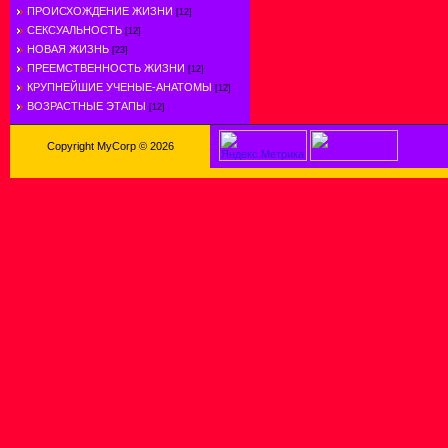
ПРОИСХОЖДЕНИЕ ЖИЗНИ
[12]
СЕКСУАЛЬНОСТЬ
[12]
НОВАЯ ЖИЗНЬ
[23]
ПРЕЕМСТВЕННОСТЬ ЖИЗНИ
[12]
КРУПНЕЙШИЕ УЧЕНЫЕ-АНАТОМЫ
[12]
ВОЗРАСТНЫЕ ЭТАПЫ
[12]
Copyright MyCorp © 2026