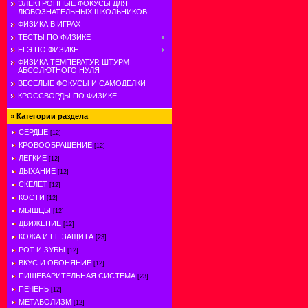
ЭЛЕКТРОННЫЕ ФОКУСЫ ДЛЯ
ЛЮБОЗНАТЕЛЬНЫХ ШКОЛЬНИКОВ
ФИЗИКА В ИГРАХ
ТЕСТЫ ПО ФИЗИКЕ
ЕГЭ ПО ФИЗИКЕ
ФИЗИКА ТЕМПЕРАТУР. ШТУРМ
АБСОЛЮТНОГО НУЛЯ
ВЕСЕЛЫЕ ФОКУСЫ И САМОДЕЛКИ
КРОССВОРДЫ ПО ФИЗИКЕ
»
Категории раздела
СЕРДЦЕ
[12]
КРОВООБРАЩЕНИЕ
[12]
ЛЕГКИЕ
[12]
ДЫХАНИЕ
[12]
СКЕЛЕТ
[12]
КОСТИ
[12]
МЫШЦЫ
[12]
ДВИЖЕНИЕ
[12]
КОЖА И ЕЕ ЗАЩИТА
[23]
РОТ И ЗУБЫ
[12]
ВКУС И ОБОНЯНИЕ
[12]
ПИЩЕВАРИТЕЛЬНАЯ СИСТЕМА
[23]
ПЕЧЕНЬ
[12]
МЕТАБОЛИЗМ
[12]