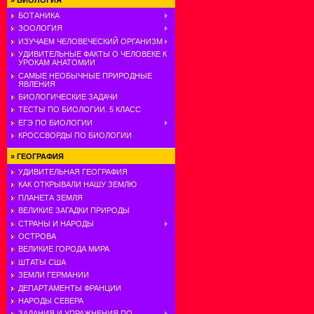
»
БИОЛОГИЯ
БОТАНИКА
ЗООЛОГИЯ
ИЗУЧАЕМ ЧЕЛОВЕЧЕСКИЙ ОРГАНИЗМ
УДИВИТЕЛЬНЫЕ ФАКТЫ О ЧЕЛОВЕКЕ К
УРОКАМ АНАТОМИИ
САМЫЕ НЕОБЫЧНЫЕ ПРИРОДНЫЕ
ЯВЛЕНИЯ
БИОЛОГИЧЕСКИЕ ЗАДАЧИ
ТЕСТЫ ПО БИОЛОГИИ. 5 КЛАСС
ЕГЭ ПО БИОЛОГИИ
КРОССВОРДЫ ПО БИОЛОГИИ
»
ГЕОГРАФИЯ
УДИВИТЕЛЬНАЯ ГЕОГРАФИЯ
КАК ОТКРЫВАЛИ НАШУ ЗЕМЛЮ
ПЛАНЕТА ЗЕМЛЯ
ВЕЛИКИЕ ЗАГАДКИ ПРИРОДЫ
СТРАНЫ И НАРОДЫ
ОСТРОВА
ВЕЛИКИЕ ГОРОДА МИРА
ШТАТЫ США
ЗЕМЛИ ГЕРМАНИИ
ДЕПАРТАМЕНТЫ ФРАНЦИИ
НАРОДЫ СЕВЕРА
ЗАДАНИЯ И УПРАЖНЕНИЯ ПО