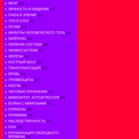
МОЗГ
[12]
ЛИЧНОСТЬ И ОБЩЕНИЕ
[12]
ГЛАЗА И ЗРЕНИЕ
[23]
УХО И СЛУХ
[23]
ПОЧКИ
[12]
ФИЛЬТРЫ ЧЕЛОВЕЧЕСКОГО ТЕЛА
[12]
НЕЙРОНЫ
[12]
НЕРВНАЯ СИСТЕМА
[12]
ЛИМФОСИСТЕМА
[12]
ЖЕЛЕЗЫ
[12]
КОСТНЫЙ МОЗГ
[12]
ТРАНСПЛАНТАЦИЯ
[12]
КРОВЬ
[23]
ТРОМБОЦИТЫ
[12]
КЛЕТКА
[12]
ЧАСОВЫЕ ОРГАНИЗМА
[12]
ИММУНИТЕТ. АУТОАГРЕССИЯ
[12]
ВОЙНА С МИКРОБАМИ
[23]
ГОРМОНЫ
[23]
ПРИВИВКИ
[12]
НАСЛЕДСТВЕННОСТЬ
[12]
СОН
[12]
ОРГАНИЗАЦИЯ СВОБОДНОГО
ВРЕМЕНИ
[12]