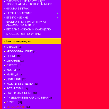
ЭЛЕКТРОННЫЕ ФОКУСЫ ДЛЯ
ЛЮБОЗНАТЕЛЬНЫХ ШКОЛЬНИКОВ
ФИЗИКА В ИГРАХ
ТЕСТЫ ПО ФИЗИКЕ
ЕГЭ ПО ФИЗИКЕ
ФИЗИКА ТЕМПЕРАТУР. ШТУРМ
АБСОЛЮТНОГО НУЛЯ
ВЕСЕЛЫЕ ФОКУСЫ И САМОДЕЛКИ
КРОССВОРДЫ ПО ФИЗИКЕ
»
Категории раздела
СЕРДЦЕ
[12]
КРОВООБРАЩЕНИЕ
[12]
ЛЕГКИЕ
[12]
ДЫХАНИЕ
[12]
СКЕЛЕТ
[12]
КОСТИ
[12]
МЫШЦЫ
[12]
ДВИЖЕНИЕ
[12]
КОЖА И ЕЕ ЗАЩИТА
[23]
РОТ И ЗУБЫ
[12]
ВКУС И ОБОНЯНИЕ
[12]
ПИЩЕВАРИТЕЛЬНАЯ СИСТЕМА
[23]
ПЕЧЕНЬ
[12]
МЕТАБОЛИЗМ
[12]