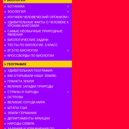
»
БИОЛОГИЯ
БОТАНИКА
ЗООЛОГИЯ
ИЗУЧАЕМ ЧЕЛОВЕЧЕСКИЙ ОРГАНИЗМ
УДИВИТЕЛЬНЫЕ ФАКТЫ О ЧЕЛОВЕКЕ К
УРОКАМ АНАТОМИИ
САМЫЕ НЕОБЫЧНЫЕ ПРИРОДНЫЕ
ЯВЛЕНИЯ
БИОЛОГИЧЕСКИЕ ЗАДАЧИ
ТЕСТЫ ПО БИОЛОГИИ. 5 КЛАСС
ЕГЭ ПО БИОЛОГИИ
КРОССВОРДЫ ПО БИОЛОГИИ
»
ГЕОГРАФИЯ
УДИВИТЕЛЬНАЯ ГЕОГРАФИЯ
КАК ОТКРЫВАЛИ НАШУ ЗЕМЛЮ
ПЛАНЕТА ЗЕМЛЯ
ВЕЛИКИЕ ЗАГАДКИ ПРИРОДЫ
СТРАНЫ И НАРОДЫ
ОСТРОВА
ВЕЛИКИЕ ГОРОДА МИРА
ШТАТЫ США
ЗЕМЛИ ГЕРМАНИИ
ДЕПАРТАМЕНТЫ ФРАНЦИИ
НАРОДЫ СЕВЕРА
ЗАДАНИЯ И УПРАЖНЕНИЯ ПО