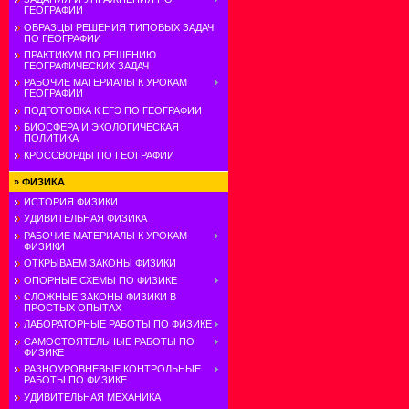
ГЕОГРАФИИ
ОБРАЗЦЫ РЕШЕНИЯ ТИПОВЫХ ЗАДАЧ
ПО ГЕОГРАФИИ
ПРАКТИКУМ ПО РЕШЕНИЮ
ГЕОГРАФИЧЕСКИХ ЗАДАЧ
РАБОЧИЕ МАТЕРИАЛЫ К УРОКАМ
ГЕОГРАФИИ
ПОДГОТОВКА К ЕГЭ ПО ГЕОГРАФИИ
БИОСФЕРА И ЭКОЛОГИЧЕСКАЯ
ПОЛИТИКА
КРОССВОРДЫ ПО ГЕОГРАФИИ
»
ФИЗИКА
ИСТОРИЯ ФИЗИКИ
УДИВИТЕЛЬНАЯ ФИЗИКА
РАБОЧИЕ МАТЕРИАЛЫ К УРОКАМ
ФИЗИКИ
ОТКРЫВАЕМ ЗАКОНЫ ФИЗИКИ
ОПОРНЫЕ СХЕМЫ ПО ФИЗИКЕ
СЛОЖНЫЕ ЗАКОНЫ ФИЗИКИ В
ПРОСТЫХ ОПЫТАХ
ЛАБОРАТОРНЫЕ РАБОТЫ ПО ФИЗИКЕ
САМОСТОЯТЕЛЬНЫЕ РАБОТЫ ПО
ФИЗИКЕ
РАЗНОУРОВНЕВЫЕ КОНТРОЛЬНЫЕ
РАБОТЫ ПО ФИЗИКЕ
УДИВИТЕЛЬНАЯ МЕХАНИКА