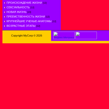
ПРОИСХОЖДЕНИЕ ЖИЗНИ
[12]
СЕКСУАЛЬНОСТЬ
[12]
НОВАЯ ЖИЗНЬ
[23]
ПРЕЕМСТВЕННОСТЬ ЖИЗНИ
[12]
КРУПНЕЙШИЕ УЧЕНЫЕ-АНАТОМЫ
[12]
ВОЗРАСТНЫЕ ЭТАПЫ
[12]
Copyright MyCorp © 2026