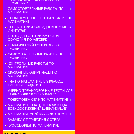
ГЕОМЕТРИИ
САМОСТОЯТЕЛЬНЫЕ РАБОТЫ ПО
МАТЕМАТИКЕ
ПРОМЕЖУТОЧНОЕ ТЕСТИРОВАНИЕ ПО
МАТЕМАТИКЕ
ПОЭТИЧЕСКИЙ КАЛЕЙДОСКОП "ЧИСЛА
И ФИГУРЫ"
ТЕСТЫ ДЛЯ ОЦЕНКИ КАЧЕСТВА
ОБУЧЕНИЯ ПО АЛГЕБРЕ
ТЕМАТИЧЕСКИЙ КОНТРОЛЬ ПО
ГЕОМЕТРИИ
САМОСТОЯТЕЛЬНЫЕ РАБОТЫ ПО
ГЕОМЕТРИИ
КОНТРОЛЬНЫЕ РАБОТЫ ПО
МАТЕМАТИКЕ
СКАЗОЧНЫЕ ОЛИМПИАДЫ ПО
МАТЕМАТИКЕ
ГИА ПО МАТЕМАТИКЕ В 9 КЛАССЕ.
ТИПОВЫЕ ЗАДАНИЯ
УЧЕБНО-ТРЕНИРОВОЧНЫЕ ТЕСТЫ ДЛЯ
ПОДГОТОВКИ К ОГЭ. 9 КЛАСС
ПОДГОТОВКА К ЕГЭ ПО МАТЕМАТИКЕ
МАТЕМАТИЧЕСКАЯ СОСТАВЛЯЮЩАЯ
ВСЕХ ДОСТИЖЕНИЙ ЦИВИЛИЗАЦИИ
МАТЕМАТИЧЕСКИЙ КРУЖОК В ШКОЛЕ
ЗАДАЧКИ ОТ ГРИГОРИЯ ОСТЕРА
КРОССВОРДЫ ПО МАТЕМАТИКЕ