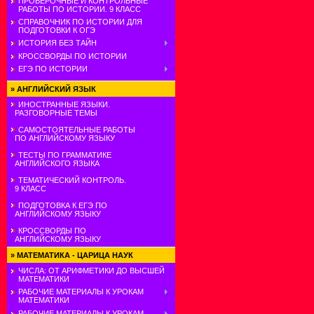
ПРОВЕРОЧНЫЕ И КОНТРОЛЬНЫЕ
РАБОТЫ ПО ИСТОРИИ. 9 КЛАСС
СПРАВОЧНИК ПО ИСТОРИИ ДЛЯ
ПОДГОТОВКИ К ОГЭ
ИСТОРИЯ БЕЗ ТАЙН
КРОССВОРДЫ ПО ИСТОРИИ
ЕГЭ ПО ИСТОРИИ
»
АНГЛИЙСКИЙ ЯЗЫК
ИНОСТРАННЫЕ ЯЗЫКИ.
РАЗГОВОРНЫЕ ТЕМЫ
САМОСТОЯТЕЛЬНЫЕ РАБОТЫ
ПО АНГЛИЙСКОМУ ЯЗЫКУ
ТЕСТЫ ПО ГРАММАТИКЕ
АНГЛИЙСКОГО ЯЗЫКА
ТЕМАТИЧЕСКИЙ КОНТРОЛЬ.
9 КЛАСС
ПОДГОТОВКА К ЕГЭ ПО
АНГЛИЙСКОМУ ЯЗЫКУ
КРОССВОРДЫ ПО
АНГЛИЙСКОМУ ЯЗЫКУ
»
МАТЕМАТИКА - ЦАРИЦА НАУК
ЧИСЛА: ОТ АРИФМЕТИКИ ДО ВЫСШЕЙ
МАТЕМАТИКИ
РАБОЧИЕ МАТЕРИАЛЫ К УРОКАМ
МАТЕМАТИКИ
РАБОЧИЕ МАТЕРИАЛЫ К УРОКАМ