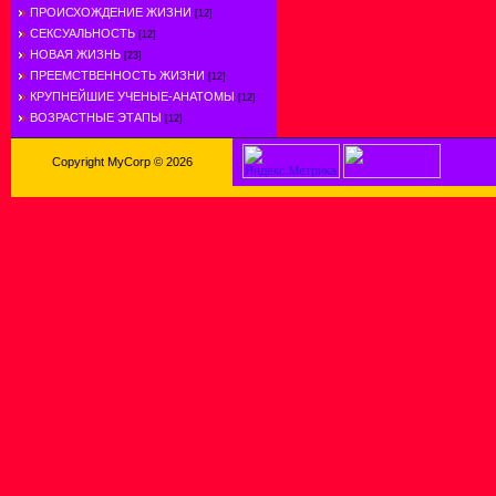
ПРОИСХОЖДЕНИЕ ЖИЗНИ
[12]
СЕКСУАЛЬНОСТЬ
[12]
НОВАЯ ЖИЗНЬ
[23]
ПРЕЕМСТВЕННОСТЬ ЖИЗНИ
[12]
КРУПНЕЙШИЕ УЧЕНЫЕ-АНАТОМЫ
[12]
ВОЗРАСТНЫЕ ЭТАПЫ
[12]
Copyright MyCorp © 2026