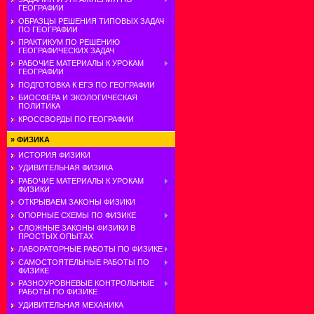
ГЕОГРАФИИ
ОБРАЗЦЫ РЕШЕНИЯ ТИПОВЫХ ЗАДАЧ
ПО ГЕОГРАФИИ
ПРАКТИКУМ ПО РЕШЕНИЮ
ГЕОГРАФИЧЕСКИХ ЗАДАЧ
РАБОЧИЕ МАТЕРИАЛЫ К УРОКАМ
ГЕОГРАФИИ
ПОДГОТОВКА К ЕГЭ ПО ГЕОГРАФИИ
БИОСФЕРА И ЭКОЛОГИЧЕСКАЯ
ПОЛИТИКА
КРОССВОРДЫ ПО ГЕОГРАФИИ
»
ФИЗИКА
ИСТОРИЯ ФИЗИКИ
УДИВИТЕЛЬНАЯ ФИЗИКА
РАБОЧИЕ МАТЕРИАЛЫ К УРОКАМ
ФИЗИКИ
ОТКРЫВАЕМ ЗАКОНЫ ФИЗИКИ
ОПОРНЫЕ СХЕМЫ ПО ФИЗИКЕ
СЛОЖНЫЕ ЗАКОНЫ ФИЗИКИ В
ПРОСТЫХ ОПЫТАХ
ЛАБОРАТОРНЫЕ РАБОТЫ ПО ФИЗИКЕ
САМОСТОЯТЕЛЬНЫЕ РАБОТЫ ПО
ФИЗИКЕ
РАЗНОУРОВНЕВЫЕ КОНТРОЛЬНЫЕ
РАБОТЫ ПО ФИЗИКЕ
УДИВИТЕЛЬНАЯ МЕХАНИКА