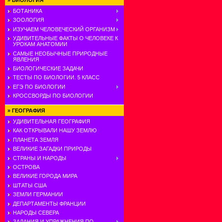
»
БИОЛОГИЯ
БОТАНИКА
ЗООЛОГИЯ
ИЗУЧАЕМ ЧЕЛОВЕЧЕСКИЙ ОРГАНИЗМ
УДИВИТЕЛЬНЫЕ ФАКТЫ О ЧЕЛОВЕКЕ К
УРОКАМ АНАТОМИИ
САМЫЕ НЕОБЫЧНЫЕ ПРИРОДНЫЕ
ЯВЛЕНИЯ
БИОЛОГИЧЕСКИЕ ЗАДАЧИ
ТЕСТЫ ПО БИОЛОГИИ. 5 КЛАСС
ЕГЭ ПО БИОЛОГИИ
КРОССВОРДЫ ПО БИОЛОГИИ
»
ГЕОГРАФИЯ
УДИВИТЕЛЬНАЯ ГЕОГРАФИЯ
КАК ОТКРЫВАЛИ НАШУ ЗЕМЛЮ
ПЛАНЕТА ЗЕМЛЯ
ВЕЛИКИЕ ЗАГАДКИ ПРИРОДЫ
СТРАНЫ И НАРОДЫ
ОСТРОВА
ВЕЛИКИЕ ГОРОДА МИРА
ШТАТЫ США
ЗЕМЛИ ГЕРМАНИИ
ДЕПАРТАМЕНТЫ ФРАНЦИИ
НАРОДЫ СЕВЕРА
ЗАДАНИЯ И УПРАЖНЕНИЯ ПО