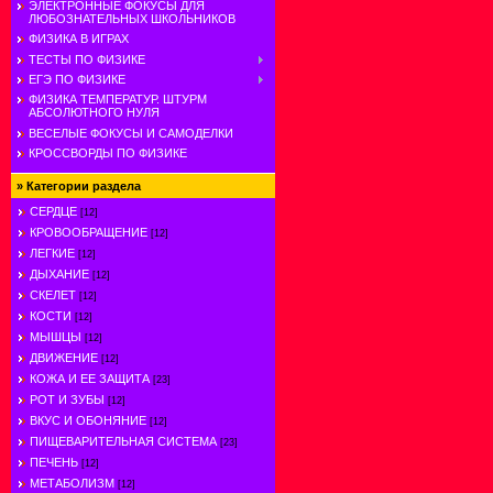
ЭЛЕКТРОННЫЕ ФОКУСЫ ДЛЯ
ЛЮБОЗНАТЕЛЬНЫХ ШКОЛЬНИКОВ
ФИЗИКА В ИГРАХ
ТЕСТЫ ПО ФИЗИКЕ
ЕГЭ ПО ФИЗИКЕ
ФИЗИКА ТЕМПЕРАТУР. ШТУРМ
АБСОЛЮТНОГО НУЛЯ
ВЕСЕЛЫЕ ФОКУСЫ И САМОДЕЛКИ
КРОССВОРДЫ ПО ФИЗИКЕ
»
Категории раздела
СЕРДЦЕ
[12]
КРОВООБРАЩЕНИЕ
[12]
ЛЕГКИЕ
[12]
ДЫХАНИЕ
[12]
СКЕЛЕТ
[12]
КОСТИ
[12]
МЫШЦЫ
[12]
ДВИЖЕНИЕ
[12]
КОЖА И ЕЕ ЗАЩИТА
[23]
РОТ И ЗУБЫ
[12]
ВКУС И ОБОНЯНИЕ
[12]
ПИЩЕВАРИТЕЛЬНАЯ СИСТЕМА
[23]
ПЕЧЕНЬ
[12]
МЕТАБОЛИЗМ
[12]