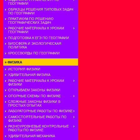
ГЕОГРАФИИ
ОБРАЗЦЫ РЕШЕНИЯ ТИПОВЫХ ЗАДАЧ
ПО ГЕОГРАФИИ
ПРАКТИКУМ ПО РЕШЕНИЮ
ГЕОГРАФИЧЕСКИХ ЗАДАЧ
РАБОЧИЕ МАТЕРИАЛЫ К УРОКАМ
ГЕОГРАФИИ
ПОДГОТОВКА К ЕГЭ ПО ГЕОГРАФИИ
БИОСФЕРА И ЭКОЛОГИЧЕСКАЯ
ПОЛИТИКА
КРОССВОРДЫ ПО ГЕОГРАФИИ
»
ФИЗИКА
ИСТОРИЯ ФИЗИКИ
УДИВИТЕЛЬНАЯ ФИЗИКА
РАБОЧИЕ МАТЕРИАЛЫ К УРОКАМ
ФИЗИКИ
ОТКРЫВАЕМ ЗАКОНЫ ФИЗИКИ
ОПОРНЫЕ СХЕМЫ ПО ФИЗИКЕ
СЛОЖНЫЕ ЗАКОНЫ ФИЗИКИ В
ПРОСТЫХ ОПЫТАХ
ЛАБОРАТОРНЫЕ РАБОТЫ ПО ФИЗИКЕ
САМОСТОЯТЕЛЬНЫЕ РАБОТЫ ПО
ФИЗИКЕ
РАЗНОУРОВНЕВЫЕ КОНТРОЛЬНЫЕ
РАБОТЫ ПО ФИЗИКЕ
УДИВИТЕЛЬНАЯ МЕХАНИКА