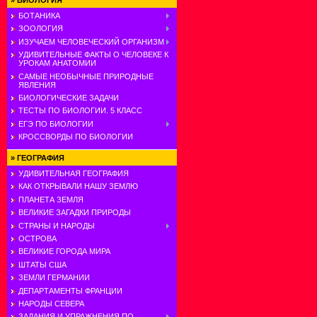
»
БИОЛОГИЯ
БОТАНИКА
ЗООЛОГИЯ
ИЗУЧАЕМ ЧЕЛОВЕЧЕСКИЙ ОРГАНИЗМ
УДИВИТЕЛЬНЫЕ ФАКТЫ О ЧЕЛОВЕКЕ К
УРОКАМ АНАТОМИИ
САМЫЕ НЕОБЫЧНЫЕ ПРИРОДНЫЕ
ЯВЛЕНИЯ
БИОЛОГИЧЕСКИЕ ЗАДАЧИ
ТЕСТЫ ПО БИОЛОГИИ. 5 КЛАСС
ЕГЭ ПО БИОЛОГИИ
КРОССВОРДЫ ПО БИОЛОГИИ
»
ГЕОГРАФИЯ
УДИВИТЕЛЬНАЯ ГЕОГРАФИЯ
КАК ОТКРЫВАЛИ НАШУ ЗЕМЛЮ
ПЛАНЕТА ЗЕМЛЯ
ВЕЛИКИЕ ЗАГАДКИ ПРИРОДЫ
СТРАНЫ И НАРОДЫ
ОСТРОВА
ВЕЛИКИЕ ГОРОДА МИРА
ШТАТЫ США
ЗЕМЛИ ГЕРМАНИИ
ДЕПАРТАМЕНТЫ ФРАНЦИИ
НАРОДЫ СЕВЕРА
ЗАДАНИЯ И УПРАЖНЕНИЯ ПО