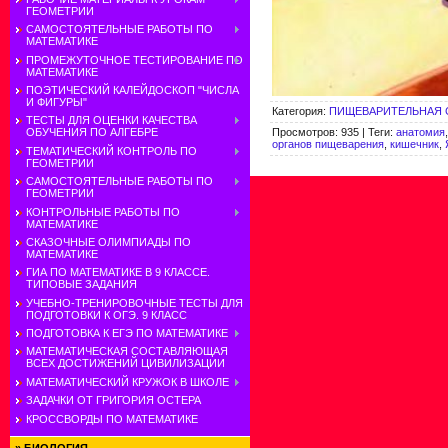
ГЕОМЕТРИИ
САМОСТОЯТЕЛЬНЫЕ РАБОТЫ ПО
МАТЕМАТИКЕ
ПРОМЕЖУТОЧНОЕ ТЕСТИРОВАНИЕ ПО
МАТЕМАТИКЕ
ПОЭТИЧЕСКИЙ КАЛЕЙДОСКОП "ЧИСЛА
И ФИГУРЫ"
Категория
:
ПИЩЕВАРИТЕЛЬНАЯ 
ТЕСТЫ ДЛЯ ОЦЕНКИ КАЧЕСТВА
Просмотров
:
935
|
Теги
:
анатомия
ОБУЧЕНИЯ ПО АЛГЕБРЕ
органов пищеварения
,
кишечник
,
ТЕМАТИЧЕСКИЙ КОНТРОЛЬ ПО
ГЕОМЕТРИИ
САМОСТОЯТЕЛЬНЫЕ РАБОТЫ ПО
ГЕОМЕТРИИ
КОНТРОЛЬНЫЕ РАБОТЫ ПО
МАТЕМАТИКЕ
СКАЗОЧНЫЕ ОЛИМПИАДЫ ПО
МАТЕМАТИКЕ
ГИА ПО МАТЕМАТИКЕ В 9 КЛАССЕ.
ТИПОВЫЕ ЗАДАНИЯ
УЧЕБНО-ТРЕНИРОВОЧНЫЕ ТЕСТЫ ДЛЯ
ПОДГОТОВКИ К ОГЭ. 9 КЛАСС
ПОДГОТОВКА К ЕГЭ ПО МАТЕМАТИКЕ
МАТЕМАТИЧЕСКАЯ СОСТАВЛЯЮЩАЯ
ВСЕХ ДОСТИЖЕНИЙ ЦИВИЛИЗАЦИИ
МАТЕМАТИЧЕСКИЙ КРУЖОК В ШКОЛЕ
ЗАДАЧКИ ОТ ГРИГОРИЯ ОСТЕРА
КРОССВОРДЫ ПО МАТЕМАТИКЕ