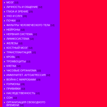
МОЗГ
[12]
ЛИЧНОСТЬ И ОБЩЕНИЕ
[12]
ГЛАЗА И ЗРЕНИЕ
[23]
УХО И СЛУХ
[23]
ПОЧКИ
[12]
ФИЛЬТРЫ ЧЕЛОВЕЧЕСКОГО ТЕЛА
[12]
НЕЙРОНЫ
[12]
НЕРВНАЯ СИСТЕМА
[12]
ЛИМФОСИСТЕМА
[12]
ЖЕЛЕЗЫ
[12]
КОСТНЫЙ МОЗГ
[12]
ТРАНСПЛАНТАЦИЯ
[12]
КРОВЬ
[23]
ТРОМБОЦИТЫ
[12]
КЛЕТКА
[12]
ЧАСОВЫЕ ОРГАНИЗМА
[12]
ИММУНИТЕТ. АУТОАГРЕССИЯ
[12]
ВОЙНА С МИКРОБАМИ
[23]
ГОРМОНЫ
[23]
ПРИВИВКИ
[12]
НАСЛЕДСТВЕННОСТЬ
[12]
СОН
[12]
ОРГАНИЗАЦИЯ СВОБОДНОГО
ВРЕМЕНИ
[12]