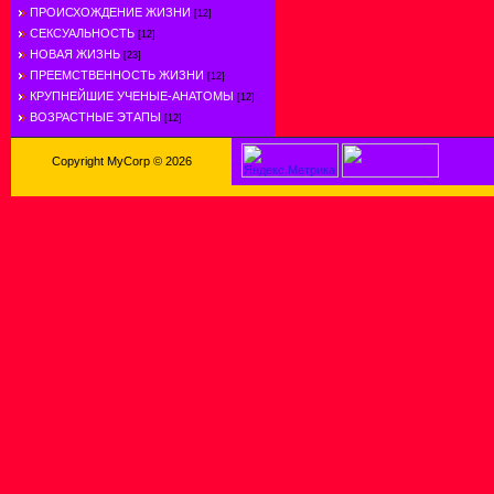
ПРОИСХОЖДЕНИЕ ЖИЗНИ
[12]
СЕКСУАЛЬНОСТЬ
[12]
НОВАЯ ЖИЗНЬ
[23]
ПРЕЕМСТВЕННОСТЬ ЖИЗНИ
[12]
КРУПНЕЙШИЕ УЧЕНЫЕ-АНАТОМЫ
[12]
ВОЗРАСТНЫЕ ЭТАПЫ
[12]
Copyright MyCorp © 2026