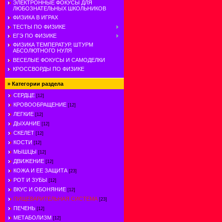
ЭЛЕКТРОННЫЕ ФОКУСЫ ДЛЯ
ЛЮБОЗНАТЕЛЬНЫХ ШКОЛЬНИКОВ
ФИЗИКА В ИГРАХ
ТЕСТЫ ПО ФИЗИКЕ
ЕГЭ ПО ФИЗИКЕ
ФИЗИКА ТЕМПЕРАТУР. ШТУРМ
АБСОЛЮТНОГО НУЛЯ
ВЕСЕЛЫЕ ФОКУСЫ И САМОДЕЛКИ
КРОССВОРДЫ ПО ФИЗИКЕ
»
Категории раздела
СЕРДЦЕ
[12]
КРОВООБРАЩЕНИЕ
[12]
ЛЕГКИЕ
[12]
ДЫХАНИЕ
[12]
СКЕЛЕТ
[12]
КОСТИ
[12]
МЫШЦЫ
[12]
ДВИЖЕНИЕ
[12]
КОЖА И ЕЕ ЗАЩИТА
[23]
РОТ И ЗУБЫ
[12]
ВКУС И ОБОНЯНИЕ
[12]
ПИЩЕВАРИТЕЛЬНАЯ СИСТЕМА
[23]
ПЕЧЕНЬ
[12]
МЕТАБОЛИЗМ
[12]