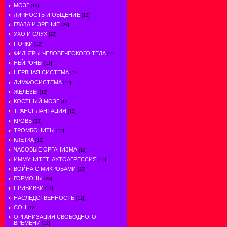
МОЗГ
[12]
ЛИЧНОСТЬ И ОБЩЕНИЕ
[12]
ГЛАЗА И ЗРЕНИЕ
[23]
УХО И СЛУХ
[23]
ПОЧКИ
[12]
ФИЛЬТРЫ ЧЕЛОВЕЧЕСКОГО ТЕЛА
[12]
НЕЙРОНЫ
[12]
НЕРВНАЯ СИСТЕМА
[12]
ЛИМФОСИСТЕМА
[12]
ЖЕЛЕЗЫ
[12]
КОСТНЫЙ МОЗГ
[12]
ТРАНСПЛАНТАЦИЯ
[12]
КРОВЬ
[23]
ТРОМБОЦИТЫ
[12]
КЛЕТКА
[12]
ЧАСОВЫЕ ОРГАНИЗМА
[12]
ИММУНИТЕТ. АУТОАГРЕССИЯ
[12]
ВОЙНА С МИКРОБАМИ
[23]
ГОРМОНЫ
[23]
ПРИВИВКИ
[12]
НАСЛЕДСТВЕННОСТЬ
[12]
СОН
[12]
ОРГАНИЗАЦИЯ СВОБОДНОГО
ВРЕМЕНИ
[12]