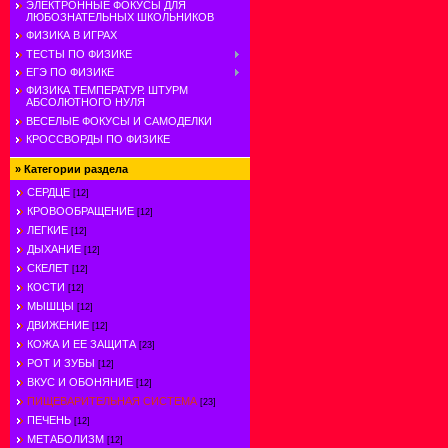
ЭЛЕКТРОННЫЕ ФОКУСЫ ДЛЯ
ЛЮБОЗНАТЕЛЬНЫХ ШКОЛЬНИКОВ
ФИЗИКА В ИГРАХ
ТЕСТЫ ПО ФИЗИКЕ
ЕГЭ ПО ФИЗИКЕ
ФИЗИКА ТЕМПЕРАТУР. ШТУРМ
АБСОЛЮТНОГО НУЛЯ
ВЕСЕЛЫЕ ФОКУСЫ И САМОДЕЛКИ
КРОССВОРДЫ ПО ФИЗИКЕ
»
Категории раздела
СЕРДЦЕ
[12]
КРОВООБРАЩЕНИЕ
[12]
ЛЕГКИЕ
[12]
ДЫХАНИЕ
[12]
СКЕЛЕТ
[12]
КОСТИ
[12]
МЫШЦЫ
[12]
ДВИЖЕНИЕ
[12]
КОЖА И ЕЕ ЗАЩИТА
[23]
РОТ И ЗУБЫ
[12]
ВКУС И ОБОНЯНИЕ
[12]
ПИЩЕВАРИТЕЛЬНАЯ СИСТЕМА
[23]
ПЕЧЕНЬ
[12]
МЕТАБОЛИЗМ
[12]