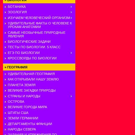
»
БИОЛОГИЯ
БОТАНИКА
ЗООЛОГИЯ
ИЗУЧАЕМ ЧЕЛОВЕЧЕСКИЙ ОРГАНИЗМ
УДИВИТЕЛЬНЫЕ ФАКТЫ О ЧЕЛОВЕКЕ К
УРОКАМ АНАТОМИИ
САМЫЕ НЕОБЫЧНЫЕ ПРИРОДНЫЕ
ЯВЛЕНИЯ
БИОЛОГИЧЕСКИЕ ЗАДАЧИ
ТЕСТЫ ПО БИОЛОГИИ. 5 КЛАСС
ЕГЭ ПО БИОЛОГИИ
КРОССВОРДЫ ПО БИОЛОГИИ
»
ГЕОГРАФИЯ
УДИВИТЕЛЬНАЯ ГЕОГРАФИЯ
КАК ОТКРЫВАЛИ НАШУ ЗЕМЛЮ
ПЛАНЕТА ЗЕМЛЯ
ВЕЛИКИЕ ЗАГАДКИ ПРИРОДЫ
СТРАНЫ И НАРОДЫ
ОСТРОВА
ВЕЛИКИЕ ГОРОДА МИРА
ШТАТЫ США
ЗЕМЛИ ГЕРМАНИИ
ДЕПАРТАМЕНТЫ ФРАНЦИИ
НАРОДЫ СЕВЕРА
ЗАДАНИЯ И УПРАЖНЕНИЯ ПО