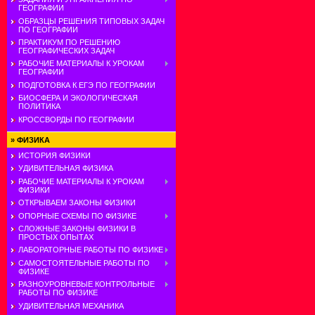
ГЕОГРАФИИ
ОБРАЗЦЫ РЕШЕНИЯ ТИПОВЫХ ЗАДАЧ
ПО ГЕОГРАФИИ
ПРАКТИКУМ ПО РЕШЕНИЮ
ГЕОГРАФИЧЕСКИХ ЗАДАЧ
РАБОЧИЕ МАТЕРИАЛЫ К УРОКАМ
ГЕОГРАФИИ
ПОДГОТОВКА К ЕГЭ ПО ГЕОГРАФИИ
БИОСФЕРА И ЭКОЛОГИЧЕСКАЯ
ПОЛИТИКА
КРОССВОРДЫ ПО ГЕОГРАФИИ
»
ФИЗИКА
ИСТОРИЯ ФИЗИКИ
УДИВИТЕЛЬНАЯ ФИЗИКА
РАБОЧИЕ МАТЕРИАЛЫ К УРОКАМ
ФИЗИКИ
ОТКРЫВАЕМ ЗАКОНЫ ФИЗИКИ
ОПОРНЫЕ СХЕМЫ ПО ФИЗИКЕ
СЛОЖНЫЕ ЗАКОНЫ ФИЗИКИ В
ПРОСТЫХ ОПЫТАХ
ЛАБОРАТОРНЫЕ РАБОТЫ ПО ФИЗИКЕ
САМОСТОЯТЕЛЬНЫЕ РАБОТЫ ПО
ФИЗИКЕ
РАЗНОУРОВНЕВЫЕ КОНТРОЛЬНЫЕ
РАБОТЫ ПО ФИЗИКЕ
УДИВИТЕЛЬНАЯ МЕХАНИКА