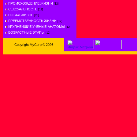
ПРОИСХОЖДЕНИЕ ЖИЗНИ
[12]
СЕКСУАЛЬНОСТЬ
[12]
НОВАЯ ЖИЗНЬ
[23]
ПРЕЕМСТВЕННОСТЬ ЖИЗНИ
[12]
КРУПНЕЙШИЕ УЧЕНЫЕ-АНАТОМЫ
[12]
ВОЗРАСТНЫЕ ЭТАПЫ
[12]
Copyright MyCorp © 2026