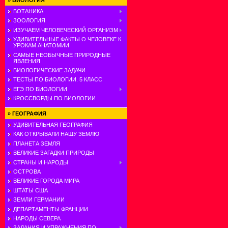
»
БИОЛОГИЯ
БОТАНИКА
ЗООЛОГИЯ
ИЗУЧАЕМ ЧЕЛОВЕЧЕСКИЙ ОРГАНИЗМ
УДИВИТЕЛЬНЫЕ ФАКТЫ О ЧЕЛОВЕКЕ К
УРОКАМ АНАТОМИИ
САМЫЕ НЕОБЫЧНЫЕ ПРИРОДНЫЕ
ЯВЛЕНИЯ
БИОЛОГИЧЕСКИЕ ЗАДАЧИ
ТЕСТЫ ПО БИОЛОГИИ. 5 КЛАСС
ЕГЭ ПО БИОЛОГИИ
КРОССВОРДЫ ПО БИОЛОГИИ
»
ГЕОГРАФИЯ
УДИВИТЕЛЬНАЯ ГЕОГРАФИЯ
КАК ОТКРЫВАЛИ НАШУ ЗЕМЛЮ
ПЛАНЕТА ЗЕМЛЯ
ВЕЛИКИЕ ЗАГАДКИ ПРИРОДЫ
СТРАНЫ И НАРОДЫ
ОСТРОВА
ВЕЛИКИЕ ГОРОДА МИРА
ШТАТЫ США
ЗЕМЛИ ГЕРМАНИИ
ДЕПАРТАМЕНТЫ ФРАНЦИИ
НАРОДЫ СЕВЕРА
ЗАДАНИЯ И УПРАЖНЕНИЯ ПО