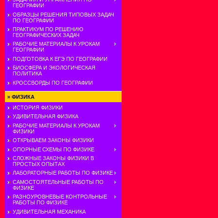
ГЕОГРАФИИ
ОБРАЗЦЫ РЕШЕНИЯ ТИПОВЫХ ЗАДАЧ
ПО ГЕОГРАФИИ
ПРАКТИКУМ ПО РЕШЕНИЮ
ГЕОГРАФИЧЕСКИХ ЗАДАЧ
РАБОЧИЕ МАТЕРИАЛЫ К УРОКАМ
ГЕОГРАФИИ
ПОДГОТОВКА К ЕГЭ ПО ГЕОГРАФИИ
БИОСФЕРА И ЭКОЛОГИЧЕСКАЯ
ПОЛИТИКА
КРОССВОРДЫ ПО ГЕОГРАФИИ
»
ФИЗИКА
ИСТОРИЯ ФИЗИКИ
УДИВИТЕЛЬНАЯ ФИЗИКА
РАБОЧИЕ МАТЕРИАЛЫ К УРОКАМ
ФИЗИКИ
ОТКРЫВАЕМ ЗАКОНЫ ФИЗИКИ
ОПОРНЫЕ СХЕМЫ ПО ФИЗИКЕ
СЛОЖНЫЕ ЗАКОНЫ ФИЗИКИ В
ПРОСТЫХ ОПЫТАХ
ЛАБОРАТОРНЫЕ РАБОТЫ ПО ФИЗИКЕ
САМОСТОЯТЕЛЬНЫЕ РАБОТЫ ПО
ФИЗИКЕ
РАЗНОУРОВНЕВЫЕ КОНТРОЛЬНЫЕ
РАБОТЫ ПО ФИЗИКЕ
УДИВИТЕЛЬНАЯ МЕХАНИКА