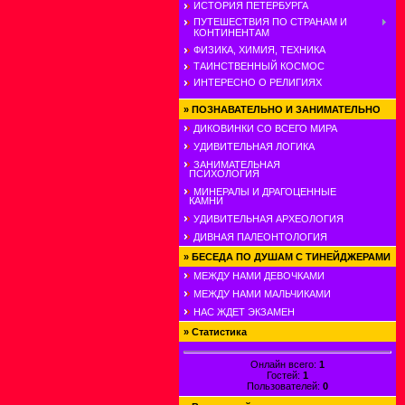
ИСТОРИЯ ПЕТЕРБУРГА
ПУТЕШЕСТВИЯ ПО СТРАНАМ И
КОНТИНЕНТАМ
ФИЗИКА, ХИМИЯ, ТЕХНИКА
ТАИНСТВЕННЫЙ КОСМОС
ИНТЕРЕСНО О РЕЛИГИЯХ
»
ПОЗНАВАТЕЛЬНО И ЗАНИМАТЕЛЬНО
ДИКОВИНКИ СО ВСЕГО МИРА
УДИВИТЕЛЬНАЯ ЛОГИКА
ЗАНИМАТЕЛЬНАЯ
ПСИХОЛОГИЯ
МИНЕРАЛЫ И ДРАГОЦЕННЫЕ
КАМНИ
УДИВИТЕЛЬНАЯ АРХЕОЛОГИЯ
ДИВНАЯ ПАЛЕОНТОЛОГИЯ
»
БЕСЕДА ПО ДУШАМ С ТИНЕЙДЖЕРАМИ
МЕЖДУ НАМИ ДЕВОЧКАМИ
МЕЖДУ НАМИ МАЛЬЧИКАМИ
НАС ЖДЕТ ЭКЗАМЕН
»
Статистика
Онлайн всего:
1
Гостей:
1
Пользователей:
0