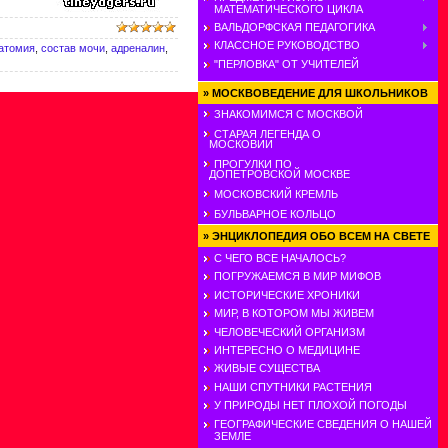
МАТЕМАТИЧЕСКОГО ЦИКЛА
ВАЛЬДОРФСКАЯ ПЕДАГОГИКА
КЛАССНОЕ РУКОВОДСТВО
атомия
,
состав мочи
,
адреналин
,
"ПЕРЛОВКА" ОТ УЧИТЕЛЕЙ
»
МОСКВОВЕДЕНИЕ ДЛЯ ШКОЛЬНИКОВ
ЗНАКОМИМСЯ С МОСКВОЙ
СТАРАЯ ЛЕГЕНДА О
МОСКОВИИ
ПРОГУЛКИ ПО
ДОПЕТРОВСКОЙ МОСКВЕ
МОСКОВСКИЙ КРЕМЛЬ
БУЛЬВАРНОЕ КОЛЬЦО
»
ЭНЦИКЛОПЕДИЯ ОБО ВСЕМ НА СВЕТЕ
С ЧЕГО ВСЕ НАЧАЛОСЬ?
ПОГРУЖАЕМСЯ В МИР МИФОВ
ИСТОРИЧЕСКИЕ ХРОНИКИ
МИР, В КОТОРОМ МЫ ЖИВЕМ
ЧЕЛОВЕЧЕСКИЙ ОРГАНИЗМ
ИНТЕРЕСНО О МЕДИЦИНЕ
ЖИВЫЕ СУЩЕСТВА
НАШИ СПУТНИКИ РАСТЕНИЯ
У ПРИРОДЫ НЕТ ПЛОХОЙ ПОГОДЫ
ГЕОГРАФИЧЕСКИЕ СВЕДЕНИЯ О НАШЕЙ
ЗЕМЛЕ