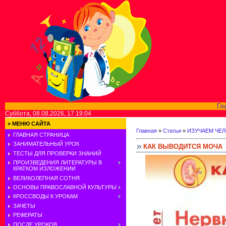
Гл
Суббота, 08.08.2026, 17:19:04
»
МЕНЮ САЙТА
Главная
»
Статьи
»
ИЗУЧАЕМ ЧЕ
ГЛАВНАЯ СТРАНИЦА
ЗАНИМАТЕЛЬНЫЙ УРОК
КАК ВЫВОДИТСЯ МОЧА
ТЕСТЫ ДЛЯ ПРОВЕРКИ ЗНАНИЙ
ПРОИЗВЕДЕНИЯ ЛИТЕРАТУРЫ В
КРАТКОМ ИЗЛОЖЕНИИ
ВЕЛИКОЛЕПНАЯ СОТНЯ
ОСНОВЫ ПРАВОСЛАВНОЙ КУЛЬТУРЫ
КРОССВОДЫ К УРОКАМ
ЗАЧЕТЫ
РЕФЕРАТЫ
ПОСЛЕ УРОКОВ