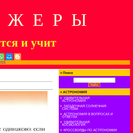
Д Ж Е Р Ы
ится и учит
RSS
»
Поиск
»
АСТРОНОМИЯ
УДИВИТЕЛЬНАЯ
АСТРОНОМИЯ
ЗАГАДОЧНАЯ СОЛНЕЧНАЯ
СИСТЕМА
АСТРОНОМИЯ В ВОПРОСАХ И
ОТВЕТАХ
УДИВИТЕЛЬНАЯ
КОСМОЛОГИЯ
КРОССВОРДЫ ПО АСТРОНОМИИ