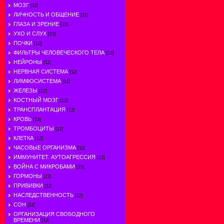
МОЗГ
[12]
ЛИЧНОСТЬ И ОБЩЕНИЕ
[12]
ГЛАЗА И ЗРЕНИЕ
[23]
УХО И СЛУХ
[23]
ПОЧКИ
[12]
ФИЛЬТРЫ ЧЕЛОВЕЧЕСКОГО ТЕЛА
[12]
НЕЙРОНЫ
[12]
НЕРВНАЯ СИСТЕМА
[12]
ЛИМФОСИСТЕМА
[12]
ЖЕЛЕЗЫ
[12]
КОСТНЫЙ МОЗГ
[12]
ТРАНСПЛАНТАЦИЯ
[12]
КРОВЬ
[23]
ТРОМБОЦИТЫ
[12]
КЛЕТКА
[12]
ЧАСОВЫЕ ОРГАНИЗМА
[12]
ИММУНИТЕТ. АУТОАГРЕССИЯ
[12]
ВОЙНА С МИКРОБАМИ
[23]
ГОРМОНЫ
[23]
ПРИВИВКИ
[12]
НАСЛЕДСТВЕННОСТЬ
[12]
СОН
[12]
ОРГАНИЗАЦИЯ СВОБОДНОГО
ВРЕМЕНИ
[12]