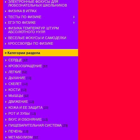
ЭЛЕКТРОННЫЕ ФОКУСЫ ДЛЯ
ЛЮБОЗНАТЕЛЬНЫХ ШКОЛЬНИКОВ
ФИЗИКА В ИГРАХ
ТЕСТЫ ПО ФИЗИКЕ
ЕГЭ ПО ФИЗИКЕ
ФИЗИКА ТЕМПЕРАТУР. ШТУРМ
АБСОЛЮТНОГО НУЛЯ
ВЕСЕЛЫЕ ФОКУСЫ И САМОДЕЛКИ
КРОССВОРДЫ ПО ФИЗИКЕ
»
Категории раздела
СЕРДЦЕ
[12]
КРОВООБРАЩЕНИЕ
[12]
ЛЕГКИЕ
[12]
ДЫХАНИЕ
[12]
СКЕЛЕТ
[12]
КОСТИ
[12]
МЫШЦЫ
[12]
ДВИЖЕНИЕ
[12]
КОЖА И ЕЕ ЗАЩИТА
[23]
РОТ И ЗУБЫ
[12]
ВКУС И ОБОНЯНИЕ
[12]
ПИЩЕВАРИТЕЛЬНАЯ СИСТЕМА
[23]
ПЕЧЕНЬ
[12]
МЕТАБОЛИЗМ
[12]