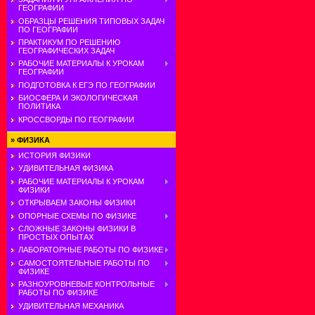
ГЕОГРАФИИ
ОБРАЗЦЫ РЕШЕНИЯ ТИПОВЫХ ЗАДАЧ
ПО ГЕОГРАФИИ
ПРАКТИКУМ ПО РЕШЕНИЮ
ГЕОГРАФИЧЕСКИХ ЗАДАЧ
РАБОЧИЕ МАТЕРИАЛЫ К УРОКАМ
ГЕОГРАФИИ
ПОДГОТОВКА К ЕГЭ ПО ГЕОГРАФИИ
БИОСФЕРА И ЭКОЛОГИЧЕСКАЯ
ПОЛИТИКА
КРОССВОРДЫ ПО ГЕОГРАФИИ
»
ФИЗИКА
ИСТОРИЯ ФИЗИКИ
УДИВИТЕЛЬНАЯ ФИЗИКА
РАБОЧИЕ МАТЕРИАЛЫ К УРОКАМ
ФИЗИКИ
ОТКРЫВАЕМ ЗАКОНЫ ФИЗИКИ
ОПОРНЫЕ СХЕМЫ ПО ФИЗИКЕ
СЛОЖНЫЕ ЗАКОНЫ ФИЗИКИ В
ПРОСТЫХ ОПЫТАХ
ЛАБОРАТОРНЫЕ РАБОТЫ ПО ФИЗИКЕ
САМОСТОЯТЕЛЬНЫЕ РАБОТЫ ПО
ФИЗИКЕ
РАЗНОУРОВНЕВЫЕ КОНТРОЛЬНЫЕ
РАБОТЫ ПО ФИЗИКЕ
УДИВИТЕЛЬНАЯ МЕХАНИКА