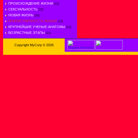
ПРОИСХОЖДЕНИЕ ЖИЗНИ
[12]
СЕКСУАЛЬНОСТЬ
[12]
НОВАЯ ЖИЗНЬ
[23]
ПРЕЕМСТВЕННОСТЬ ЖИЗНИ
[12]
КРУПНЕЙШИЕ УЧЕНЫЕ-АНАТОМЫ
[12]
ВОЗРАСТНЫЕ ЭТАПЫ
[12]
Copyright MyCorp © 2026