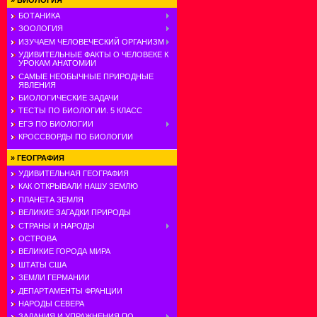
»
БИОЛОГИЯ
БОТАНИКА
ЗООЛОГИЯ
ИЗУЧАЕМ ЧЕЛОВЕЧЕСКИЙ ОРГАНИЗМ
УДИВИТЕЛЬНЫЕ ФАКТЫ О ЧЕЛОВЕКЕ К
УРОКАМ АНАТОМИИ
САМЫЕ НЕОБЫЧНЫЕ ПРИРОДНЫЕ
ЯВЛЕНИЯ
БИОЛОГИЧЕСКИЕ ЗАДАЧИ
ТЕСТЫ ПО БИОЛОГИИ. 5 КЛАСС
ЕГЭ ПО БИОЛОГИИ
КРОССВОРДЫ ПО БИОЛОГИИ
»
ГЕОГРАФИЯ
УДИВИТЕЛЬНАЯ ГЕОГРАФИЯ
КАК ОТКРЫВАЛИ НАШУ ЗЕМЛЮ
ПЛАНЕТА ЗЕМЛЯ
ВЕЛИКИЕ ЗАГАДКИ ПРИРОДЫ
СТРАНЫ И НАРОДЫ
ОСТРОВА
ВЕЛИКИЕ ГОРОДА МИРА
ШТАТЫ США
ЗЕМЛИ ГЕРМАНИИ
ДЕПАРТАМЕНТЫ ФРАНЦИИ
НАРОДЫ СЕВЕРА
ЗАДАНИЯ И УПРАЖНЕНИЯ ПО