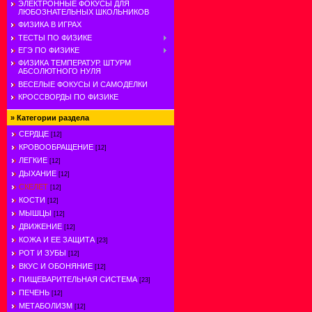
ЭЛЕКТРОННЫЕ ФОКУСЫ ДЛЯ
ЛЮБОЗНАТЕЛЬНЫХ ШКОЛЬНИКОВ
ФИЗИКА В ИГРАХ
ТЕСТЫ ПО ФИЗИКЕ
ЕГЭ ПО ФИЗИКЕ
ФИЗИКА ТЕМПЕРАТУР. ШТУРМ
АБСОЛЮТНОГО НУЛЯ
ВЕСЕЛЫЕ ФОКУСЫ И САМОДЕЛКИ
КРОССВОРДЫ ПО ФИЗИКЕ
»
Категории раздела
СЕРДЦЕ
[12]
КРОВООБРАЩЕНИЕ
[12]
ЛЕГКИЕ
[12]
ДЫХАНИЕ
[12]
СКЕЛЕТ
[12]
КОСТИ
[12]
МЫШЦЫ
[12]
ДВИЖЕНИЕ
[12]
КОЖА И ЕЕ ЗАЩИТА
[23]
РОТ И ЗУБЫ
[12]
ВКУС И ОБОНЯНИЕ
[12]
ПИЩЕВАРИТЕЛЬНАЯ СИСТЕМА
[23]
ПЕЧЕНЬ
[12]
МЕТАБОЛИЗМ
[12]