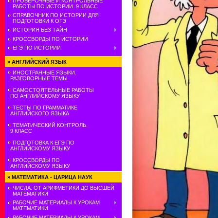
ПРОВЕРОЧНЫЕ И КОНТРОЛЬНЫЕ
РАБОТЫ ПО ИСТОРИИ. 9 КЛАСС
СПРАВОЧНИК ПО ИСТОРИИ ДЛЯ
ПОДГОТОВКИ К ОГЭ
ИСТОРИЯ БЕЗ ТАЙН
КРОССВОРДЫ ПО ИСТОРИИ
ЕГЭ ПО ИСТОРИИ
»
АНГЛИЙСКИЙ ЯЗЫК
ИНОСТРАННЫЕ ЯЗЫКИ.
РАЗГОВОРНЫЕ ТЕМЫ
САМОСТОЯТЕЛЬНЫЕ РАБОТЫ
ПО АНГЛИЙСКОМУ ЯЗЫКУ
ТЕСТЫ ПО ГРАММАТИКЕ
АНГЛИЙСКОГО ЯЗЫКА
ТЕМАТИЧЕСКИЙ КОНТРОЛЬ.
9 КЛАСС
ПОДГОТОВКА К ЕГЭ ПО
АНГЛИЙСКОМУ ЯЗЫКУ
КРОССВОРДЫ ПО
АНГЛИЙСКОМУ ЯЗЫКУ
»
МАТЕМАТИКА - ЦАРИЦА НАУК
ЧИСЛА: ОТ АРИФМЕТИКИ ДО ВЫСШЕЙ
МАТЕМАТИКИ
РАБОЧИЕ МАТЕРИАЛЫ К УРОКАМ
МАТЕМАТИКИ
РАБОЧИЕ МАТЕРИАЛЫ К УРОКАМ