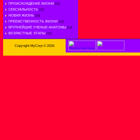
ПРОИСХОЖДЕНИЕ ЖИЗНИ
[12]
СЕКСУАЛЬНОСТЬ
[12]
НОВАЯ ЖИЗНЬ
[23]
ПРЕЕМСТВЕННОСТЬ ЖИЗНИ
[12]
КРУПНЕЙШИЕ УЧЕНЫЕ-АНАТОМЫ
[12]
ВОЗРАСТНЫЕ ЭТАПЫ
[12]
Copyright MyCorp © 2026