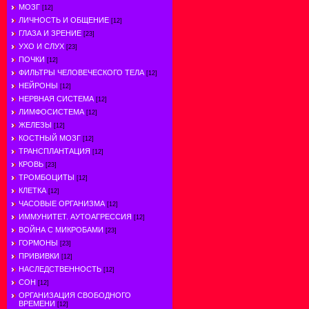
МОЗГ
[12]
ЛИЧНОСТЬ И ОБЩЕНИЕ
[12]
ГЛАЗА И ЗРЕНИЕ
[23]
УХО И СЛУХ
[23]
ПОЧКИ
[12]
ФИЛЬТРЫ ЧЕЛОВЕЧЕСКОГО ТЕЛА
[12]
НЕЙРОНЫ
[12]
НЕРВНАЯ СИСТЕМА
[12]
ЛИМФОСИСТЕМА
[12]
ЖЕЛЕЗЫ
[12]
КОСТНЫЙ МОЗГ
[12]
ТРАНСПЛАНТАЦИЯ
[12]
КРОВЬ
[23]
ТРОМБОЦИТЫ
[12]
КЛЕТКА
[12]
ЧАСОВЫЕ ОРГАНИЗМА
[12]
ИММУНИТЕТ. АУТОАГРЕССИЯ
[12]
ВОЙНА С МИКРОБАМИ
[23]
ГОРМОНЫ
[23]
ПРИВИВКИ
[12]
НАСЛЕДСТВЕННОСТЬ
[12]
СОН
[12]
ОРГАНИЗАЦИЯ СВОБОДНОГО
ВРЕМЕНИ
[12]