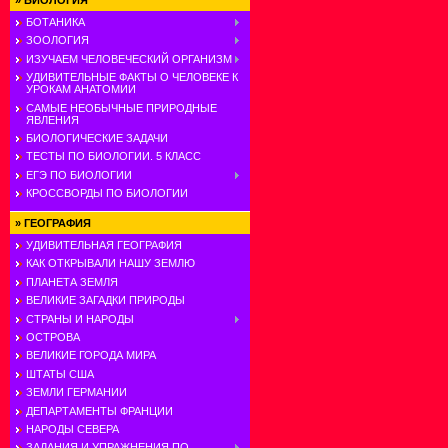
»
БИОЛОГИЯ
БОТАНИКА
ЗООЛОГИЯ
ИЗУЧАЕМ ЧЕЛОВЕЧЕСКИЙ ОРГАНИЗМ
УДИВИТЕЛЬНЫЕ ФАКТЫ О ЧЕЛОВЕКЕ К
УРОКАМ АНАТОМИИ
САМЫЕ НЕОБЫЧНЫЕ ПРИРОДНЫЕ
ЯВЛЕНИЯ
БИОЛОГИЧЕСКИЕ ЗАДАЧИ
ТЕСТЫ ПО БИОЛОГИИ. 5 КЛАСС
ЕГЭ ПО БИОЛОГИИ
КРОССВОРДЫ ПО БИОЛОГИИ
»
ГЕОГРАФИЯ
УДИВИТЕЛЬНАЯ ГЕОГРАФИЯ
КАК ОТКРЫВАЛИ НАШУ ЗЕМЛЮ
ПЛАНЕТА ЗЕМЛЯ
ВЕЛИКИЕ ЗАГАДКИ ПРИРОДЫ
СТРАНЫ И НАРОДЫ
ОСТРОВА
ВЕЛИКИЕ ГОРОДА МИРА
ШТАТЫ США
ЗЕМЛИ ГЕРМАНИИ
ДЕПАРТАМЕНТЫ ФРАНЦИИ
НАРОДЫ СЕВЕРА
ЗАДАНИЯ И УПРАЖНЕНИЯ ПО