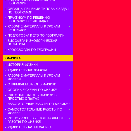
ГЕОГРАФИИ
ОБРАЗЦЫ РЕШЕНИЯ ТИПОВЫХ ЗАДАЧ
ПО ГЕОГРАФИИ
ПРАКТИКУМ ПО РЕШЕНИЮ
ГЕОГРАФИЧЕСКИХ ЗАДАЧ
РАБОЧИЕ МАТЕРИАЛЫ К УРОКАМ
ГЕОГРАФИИ
ПОДГОТОВКА К ЕГЭ ПО ГЕОГРАФИИ
БИОСФЕРА И ЭКОЛОГИЧЕСКАЯ
ПОЛИТИКА
КРОССВОРДЫ ПО ГЕОГРАФИИ
»
ФИЗИКА
ИСТОРИЯ ФИЗИКИ
УДИВИТЕЛЬНАЯ ФИЗИКА
РАБОЧИЕ МАТЕРИАЛЫ К УРОКАМ
ФИЗИКИ
ОТКРЫВАЕМ ЗАКОНЫ ФИЗИКИ
ОПОРНЫЕ СХЕМЫ ПО ФИЗИКЕ
СЛОЖНЫЕ ЗАКОНЫ ФИЗИКИ В
ПРОСТЫХ ОПЫТАХ
ЛАБОРАТОРНЫЕ РАБОТЫ ПО ФИЗИКЕ
САМОСТОЯТЕЛЬНЫЕ РАБОТЫ ПО
ФИЗИКЕ
РАЗНОУРОВНЕВЫЕ КОНТРОЛЬНЫЕ
РАБОТЫ ПО ФИЗИКЕ
УДИВИТЕЛЬНАЯ МЕХАНИКА