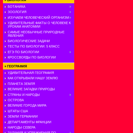
»
БИОЛОГИЯ
БОТАНИКА
ЗООЛОГИЯ
ИЗУЧАЕМ ЧЕЛОВЕЧЕСКИЙ ОРГАНИЗМ
УДИВИТЕЛЬНЫЕ ФАКТЫ О ЧЕЛОВЕКЕ К
УРОКАМ АНАТОМИИ
САМЫЕ НЕОБЫЧНЫЕ ПРИРОДНЫЕ
ЯВЛЕНИЯ
БИОЛОГИЧЕСКИЕ ЗАДАЧИ
ТЕСТЫ ПО БИОЛОГИИ. 5 КЛАСС
ЕГЭ ПО БИОЛОГИИ
КРОССВОРДЫ ПО БИОЛОГИИ
»
ГЕОГРАФИЯ
УДИВИТЕЛЬНАЯ ГЕОГРАФИЯ
КАК ОТКРЫВАЛИ НАШУ ЗЕМЛЮ
ПЛАНЕТА ЗЕМЛЯ
ВЕЛИКИЕ ЗАГАДКИ ПРИРОДЫ
СТРАНЫ И НАРОДЫ
ОСТРОВА
ВЕЛИКИЕ ГОРОДА МИРА
ШТАТЫ США
ЗЕМЛИ ГЕРМАНИИ
ДЕПАРТАМЕНТЫ ФРАНЦИИ
НАРОДЫ СЕВЕРА
ЗАДАНИЯ И УПРАЖНЕНИЯ ПО