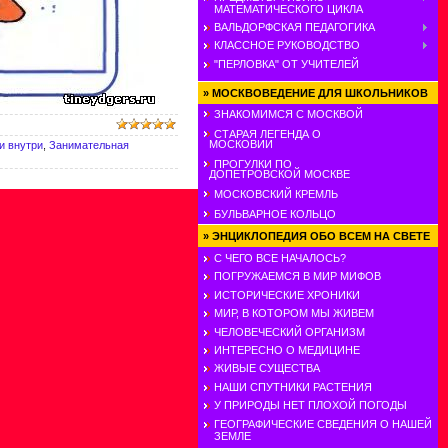
МАТЕМАТИЧЕСКОГО ЦИКЛА
ВАЛЬДОРФСКАЯ ПЕДАГОГИКА
КЛАССНОЕ РУКОВОДСТВО
"ПЕРЛОВКА" ОТ УЧИТЕЛЕЙ
»
МОСКВОВЕДЕНИЕ ДЛЯ ШКОЛЬНИКОВ
ЗНАКОМИМСЯ С МОСКВОЙ
СТАРАЯ ЛЕГЕНДА О
МОСКОВИИ
и внутри
,
Занимательная
ПРОГУЛКИ ПО
ДОПЕТРОВСКОЙ МОСКВЕ
МОСКОВСКИЙ КРЕМЛЬ
БУЛЬВАРНОЕ КОЛЬЦО
»
ЭНЦИКЛОПЕДИЯ ОБО ВСЕМ НА СВЕТЕ
С ЧЕГО ВСЕ НАЧАЛОСЬ?
ПОГРУЖАЕМСЯ В МИР МИФОВ
ИСТОРИЧЕСКИЕ ХРОНИКИ
МИР, В КОТОРОМ МЫ ЖИВЕМ
ЧЕЛОВЕЧЕСКИЙ ОРГАНИЗМ
ИНТЕРЕСНО О МЕДИЦИНЕ
ЖИВЫЕ СУЩЕСТВА
НАШИ СПУТНИКИ РАСТЕНИЯ
У ПРИРОДЫ НЕТ ПЛОХОЙ ПОГОДЫ
ГЕОГРАФИЧЕСКИЕ СВЕДЕНИЯ О НАШЕЙ
ЗЕМЛЕ