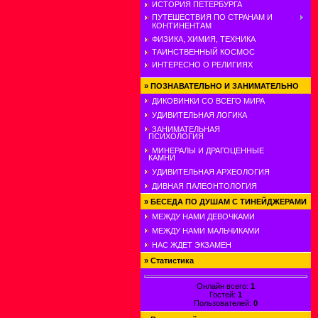
ИСТОРИЯ ПЕТЕРБУРГА
ПУТЕШЕСТВИЯ ПО СТРАНАМ И
КОНТИНЕНТАМ
ФИЗИКА, ХИМИЯ, ТЕХНИКА
ТАИНСТВЕННЫЙ КОСМОС
ИНТЕРЕСНО О РЕЛИГИЯХ
»
ПОЗНАВАТЕЛЬНО И ЗАНИМАТЕЛЬНО
ДИКОВИНКИ СО ВСЕГО МИРА
УДИВИТЕЛЬНАЯ ЛОГИКА
ЗАНИМАТЕЛЬНАЯ
ПСИХОЛОГИЯ
МИНЕРАЛЫ И ДРАГОЦЕННЫЕ
КАМНИ
УДИВИТЕЛЬНАЯ АРХЕОЛОГИЯ
ДИВНАЯ ПАЛЕОНТОЛОГИЯ
»
БЕСЕДА ПО ДУШАМ С ТИНЕЙДЖЕРАМИ
МЕЖДУ НАМИ ДЕВОЧКАМИ
МЕЖДУ НАМИ МАЛЬЧИКАМИ
НАС ЖДЕТ ЭКЗАМЕН
»
Статистика
Онлайн всего:
1
Гостей:
1
Пользователей:
0