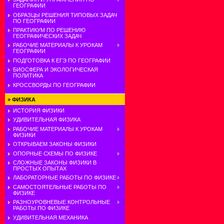
ГЕОГРАФИИ
ОБРАЗЦЫ РЕШЕНИЯ ТИПОВЫХ ЗАДАЧ
ПО ГЕОГРАФИИ
ПРАКТИКУМ ПО РЕШЕНИЮ
ГЕОГРАФИЧЕСКИХ ЗАДАЧ
РАБОЧИЕ МАТЕРИАЛЫ К УРОКАМ
ГЕОГРАФИИ
ПОДГОТОВКА К ЕГЭ ПО ГЕОГРАФИИ
БИОСФЕРА И ЭКОЛОГИЧЕСКАЯ
ПОЛИТИКА
КРОССВОРДЫ ПО ГЕОГРАФИИ
»
ФИЗИКА
ИСТОРИЯ ФИЗИКИ
УДИВИТЕЛЬНАЯ ФИЗИКА
РАБОЧИЕ МАТЕРИАЛЫ К УРОКАМ
ФИЗИКИ
ОТКРЫВАЕМ ЗАКОНЫ ФИЗИКИ
ОПОРНЫЕ СХЕМЫ ПО ФИЗИКЕ
СЛОЖНЫЕ ЗАКОНЫ ФИЗИКИ В
ПРОСТЫХ ОПЫТАХ
ЛАБОРАТОРНЫЕ РАБОТЫ ПО ФИЗИКЕ
САМОСТОЯТЕЛЬНЫЕ РАБОТЫ ПО
ФИЗИКЕ
РАЗНОУРОВНЕВЫЕ КОНТРОЛЬНЫЕ
РАБОТЫ ПО ФИЗИКЕ
УДИВИТЕЛЬНАЯ МЕХАНИКА