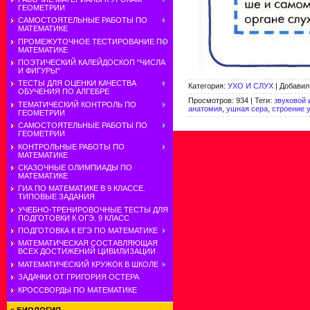
ГЕОМЕТРИИ
САМОСТОЯТЕЛЬНЫЕ РАБОТЫ ПО
МАТЕМАТИКЕ
ПРОМЕЖУТОЧНОЕ ТЕСТИРОВАНИЕ ПО
МАТЕМАТИКЕ
ПОЭТИЧЕСКИЙ КАЛЕЙДОСКОП "ЧИСЛА
И ФИГУРЫ"
ТЕСТЫ ДЛЯ ОЦЕНКИ КАЧЕСТВА
Категория
:
УХО И СЛУХ
|
Добавил
ОБУЧЕНИЯ ПО АЛГЕБРЕ
Просмотров
:
934
|
Теги
:
звуковой
ТЕМАТИЧЕСКИЙ КОНТРОЛЬ ПО
анатомия
,
ушная сера
,
строение 
ГЕОМЕТРИИ
САМОСТОЯТЕЛЬНЫЕ РАБОТЫ ПО
ГЕОМЕТРИИ
КОНТРОЛЬНЫЕ РАБОТЫ ПО
МАТЕМАТИКЕ
СКАЗОЧНЫЕ ОЛИМПИАДЫ ПО
МАТЕМАТИКЕ
ГИА ПО МАТЕМАТИКЕ В 9 КЛАССЕ.
ТИПОВЫЕ ЗАДАНИЯ
УЧЕБНО-ТРЕНИРОВОЧНЫЕ ТЕСТЫ ДЛЯ
ПОДГОТОВКИ К ОГЭ. 9 КЛАСС
ПОДГОТОВКА К ЕГЭ ПО МАТЕМАТИКЕ
МАТЕМАТИЧЕСКАЯ СОСТАВЛЯЮЩАЯ
ВСЕХ ДОСТИЖЕНИЙ ЦИВИЛИЗАЦИИ
МАТЕМАТИЧЕСКИЙ КРУЖОК В ШКОЛЕ
ЗАДАЧКИ ОТ ГРИГОРИЯ ОСТЕРА
КРОССВОРДЫ ПО МАТЕМАТИКЕ