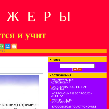
Д Ж Е Р Ы
ится и учит
RSS
»
Поиск
»
АСТРОНОМИЯ
УДИВИТЕЛЬНАЯ
АСТРОНОМИЯ
ЗАГАДОЧНАЯ СОЛНЕЧНАЯ
СИСТЕМА
АСТРОНОМИЯ В ВОПРОСАХ И
ОТВЕТАХ
УДИВИТЕЛЬНАЯ
КОСМОЛОГИЯ
КРОССВОРДЫ ПО АСТРОНОМИИ