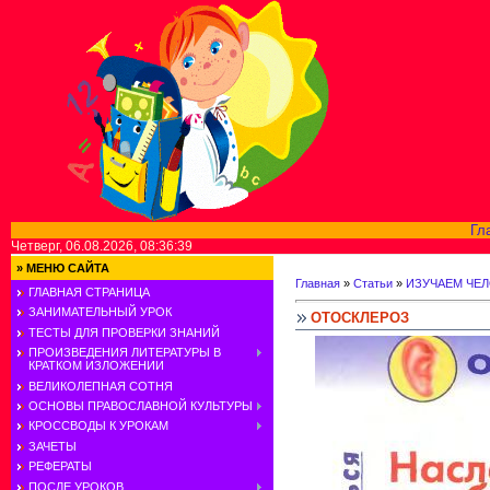
Гл
Четверг, 06.08.2026, 08:36:39
»
МЕНЮ САЙТА
Главная
»
Статьи
»
ИЗУЧАЕМ ЧЕ
ГЛАВНАЯ СТРАНИЦА
ЗАНИМАТЕЛЬНЫЙ УРОК
ОТОСКЛЕРОЗ
ТЕСТЫ ДЛЯ ПРОВЕРКИ ЗНАНИЙ
ПРОИЗВЕДЕНИЯ ЛИТЕРАТУРЫ В
КРАТКОМ ИЗЛОЖЕНИИ
ВЕЛИКОЛЕПНАЯ СОТНЯ
ОСНОВЫ ПРАВОСЛАВНОЙ КУЛЬТУРЫ
КРОССВОДЫ К УРОКАМ
ЗАЧЕТЫ
РЕФЕРАТЫ
ПОСЛЕ УРОКОВ