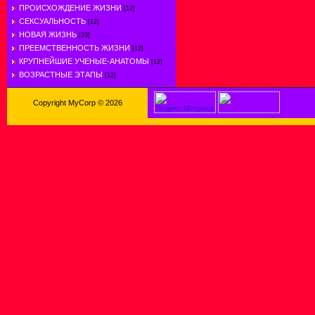
ПРОИСХОЖДЕНИЕ ЖИЗНИ
[12]
СЕКСУАЛЬНОСТЬ
[12]
НОВАЯ ЖИЗНЬ
[23]
ПРЕЕМСТВЕННОСТЬ ЖИЗНИ
[12]
КРУПНЕЙШИЕ УЧЕНЫЕ-АНАТОМЫ
[12]
ВОЗРАСТНЫЕ ЭТАПЫ
[12]
Copyright MyCorp © 2026