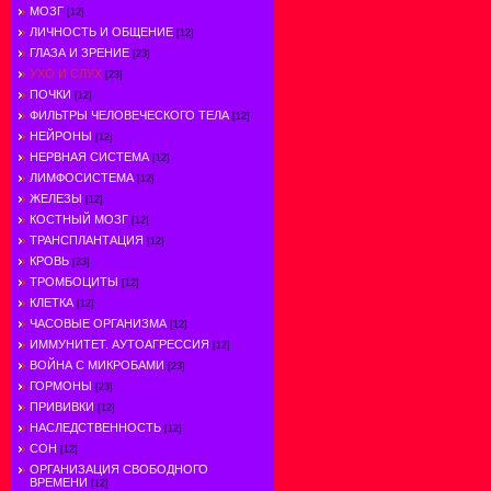
МОЗГ
[12]
ЛИЧНОСТЬ И ОБЩЕНИЕ
[12]
ГЛАЗА И ЗРЕНИЕ
[23]
УХО И СЛУХ
[23]
ПОЧКИ
[12]
ФИЛЬТРЫ ЧЕЛОВЕЧЕСКОГО ТЕЛА
[12]
НЕЙРОНЫ
[12]
НЕРВНАЯ СИСТЕМА
[12]
ЛИМФОСИСТЕМА
[12]
ЖЕЛЕЗЫ
[12]
КОСТНЫЙ МОЗГ
[12]
ТРАНСПЛАНТАЦИЯ
[12]
КРОВЬ
[23]
ТРОМБОЦИТЫ
[12]
КЛЕТКА
[12]
ЧАСОВЫЕ ОРГАНИЗМА
[12]
ИММУНИТЕТ. АУТОАГРЕССИЯ
[12]
ВОЙНА С МИКРОБАМИ
[23]
ГОРМОНЫ
[23]
ПРИВИВКИ
[12]
НАСЛЕДСТВЕННОСТЬ
[12]
СОН
[12]
ОРГАНИЗАЦИЯ СВОБОДНОГО
ВРЕМЕНИ
[12]