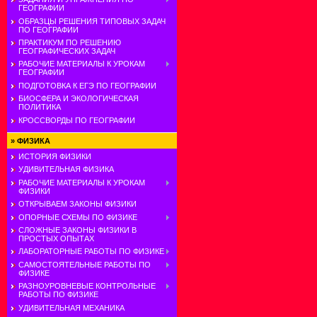
ГЕОГРАФИИ
ОБРАЗЦЫ РЕШЕНИЯ ТИПОВЫХ ЗАДАЧ
ПО ГЕОГРАФИИ
ПРАКТИКУМ ПО РЕШЕНИЮ
ГЕОГРАФИЧЕСКИХ ЗАДАЧ
РАБОЧИЕ МАТЕРИАЛЫ К УРОКАМ
ГЕОГРАФИИ
ПОДГОТОВКА К ЕГЭ ПО ГЕОГРАФИИ
БИОСФЕРА И ЭКОЛОГИЧЕСКАЯ
ПОЛИТИКА
КРОССВОРДЫ ПО ГЕОГРАФИИ
»
ФИЗИКА
ИСТОРИЯ ФИЗИКИ
УДИВИТЕЛЬНАЯ ФИЗИКА
РАБОЧИЕ МАТЕРИАЛЫ К УРОКАМ
ФИЗИКИ
ОТКРЫВАЕМ ЗАКОНЫ ФИЗИКИ
ОПОРНЫЕ СХЕМЫ ПО ФИЗИКЕ
СЛОЖНЫЕ ЗАКОНЫ ФИЗИКИ В
ПРОСТЫХ ОПЫТАХ
ЛАБОРАТОРНЫЕ РАБОТЫ ПО ФИЗИКЕ
САМОСТОЯТЕЛЬНЫЕ РАБОТЫ ПО
ФИЗИКЕ
РАЗНОУРОВНЕВЫЕ КОНТРОЛЬНЫЕ
РАБОТЫ ПО ФИЗИКЕ
УДИВИТЕЛЬНАЯ МЕХАНИКА