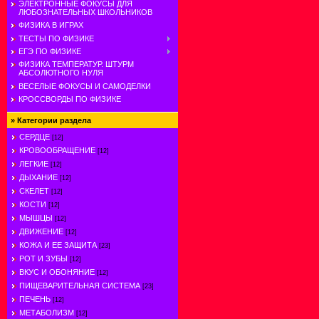
ЭЛЕКТРОННЫЕ ФОКУСЫ ДЛЯ
ЛЮБОЗНАТЕЛЬНЫХ ШКОЛЬНИКОВ
ФИЗИКА В ИГРАХ
ТЕСТЫ ПО ФИЗИКЕ
ЕГЭ ПО ФИЗИКЕ
ФИЗИКА ТЕМПЕРАТУР. ШТУРМ
АБСОЛЮТНОГО НУЛЯ
ВЕСЕЛЫЕ ФОКУСЫ И САМОДЕЛКИ
КРОССВОРДЫ ПО ФИЗИКЕ
»
Категории раздела
СЕРДЦЕ
[12]
КРОВООБРАЩЕНИЕ
[12]
ЛЕГКИЕ
[12]
ДЫХАНИЕ
[12]
СКЕЛЕТ
[12]
КОСТИ
[12]
МЫШЦЫ
[12]
ДВИЖЕНИЕ
[12]
КОЖА И ЕЕ ЗАЩИТА
[23]
РОТ И ЗУБЫ
[12]
ВКУС И ОБОНЯНИЕ
[12]
ПИЩЕВАРИТЕЛЬНАЯ СИСТЕМА
[23]
ПЕЧЕНЬ
[12]
МЕТАБОЛИЗМ
[12]