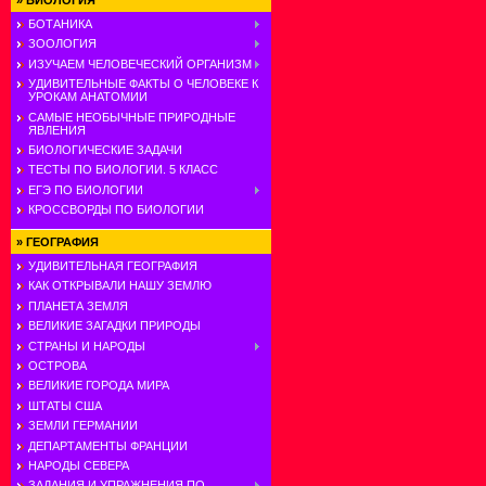
»
БИОЛОГИЯ
БОТАНИКА
ЗООЛОГИЯ
ИЗУЧАЕМ ЧЕЛОВЕЧЕСКИЙ ОРГАНИЗМ
УДИВИТЕЛЬНЫЕ ФАКТЫ О ЧЕЛОВЕКЕ К
УРОКАМ АНАТОМИИ
САМЫЕ НЕОБЫЧНЫЕ ПРИРОДНЫЕ
ЯВЛЕНИЯ
БИОЛОГИЧЕСКИЕ ЗАДАЧИ
ТЕСТЫ ПО БИОЛОГИИ. 5 КЛАСС
ЕГЭ ПО БИОЛОГИИ
КРОССВОРДЫ ПО БИОЛОГИИ
»
ГЕОГРАФИЯ
УДИВИТЕЛЬНАЯ ГЕОГРАФИЯ
КАК ОТКРЫВАЛИ НАШУ ЗЕМЛЮ
ПЛАНЕТА ЗЕМЛЯ
ВЕЛИКИЕ ЗАГАДКИ ПРИРОДЫ
СТРАНЫ И НАРОДЫ
ОСТРОВА
ВЕЛИКИЕ ГОРОДА МИРА
ШТАТЫ США
ЗЕМЛИ ГЕРМАНИИ
ДЕПАРТАМЕНТЫ ФРАНЦИИ
НАРОДЫ СЕВЕРА
ЗАДАНИЯ И УПРАЖНЕНИЯ ПО