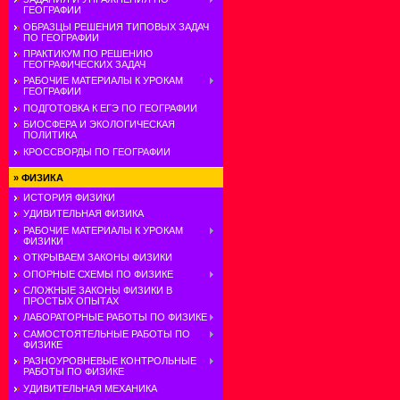
ГЕОГРАФИИ
ОБРАЗЦЫ РЕШЕНИЯ ТИПОВЫХ ЗАДАЧ
ПО ГЕОГРАФИИ
ПРАКТИКУМ ПО РЕШЕНИЮ
ГЕОГРАФИЧЕСКИХ ЗАДАЧ
РАБОЧИЕ МАТЕРИАЛЫ К УРОКАМ
ГЕОГРАФИИ
ПОДГОТОВКА К ЕГЭ ПО ГЕОГРАФИИ
БИОСФЕРА И ЭКОЛОГИЧЕСКАЯ
ПОЛИТИКА
КРОССВОРДЫ ПО ГЕОГРАФИИ
»
ФИЗИКА
ИСТОРИЯ ФИЗИКИ
УДИВИТЕЛЬНАЯ ФИЗИКА
РАБОЧИЕ МАТЕРИАЛЫ К УРОКАМ
ФИЗИКИ
ОТКРЫВАЕМ ЗАКОНЫ ФИЗИКИ
ОПОРНЫЕ СХЕМЫ ПО ФИЗИКЕ
СЛОЖНЫЕ ЗАКОНЫ ФИЗИКИ В
ПРОСТЫХ ОПЫТАХ
ЛАБОРАТОРНЫЕ РАБОТЫ ПО ФИЗИКЕ
САМОСТОЯТЕЛЬНЫЕ РАБОТЫ ПО
ФИЗИКЕ
РАЗНОУРОВНЕВЫЕ КОНТРОЛЬНЫЕ
РАБОТЫ ПО ФИЗИКЕ
УДИВИТЕЛЬНАЯ МЕХАНИКА