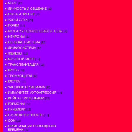
МОЗГ
[12]
ЛИЧНОСТЬ И ОБЩЕНИЕ
[12]
ГЛАЗА И ЗРЕНИЕ
[23]
УХО И СЛУХ
[23]
ПОЧКИ
[12]
ФИЛЬТРЫ ЧЕЛОВЕЧЕСКОГО ТЕЛА
[12]
НЕЙРОНЫ
[12]
НЕРВНАЯ СИСТЕМА
[12]
ЛИМФОСИСТЕМА
[12]
ЖЕЛЕЗЫ
[12]
КОСТНЫЙ МОЗГ
[12]
ТРАНСПЛАНТАЦИЯ
[12]
КРОВЬ
[23]
ТРОМБОЦИТЫ
[12]
КЛЕТКА
[12]
ЧАСОВЫЕ ОРГАНИЗМА
[12]
ИММУНИТЕТ. АУТОАГРЕССИЯ
[12]
ВОЙНА С МИКРОБАМИ
[23]
ГОРМОНЫ
[23]
ПРИВИВКИ
[12]
НАСЛЕДСТВЕННОСТЬ
[12]
СОН
[12]
ОРГАНИЗАЦИЯ СВОБОДНОГО
ВРЕМЕНИ
[12]