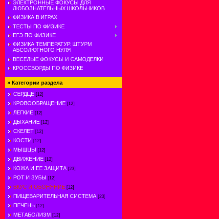
ЭЛЕКТРОННЫЕ ФОКУСЫ ДЛЯ
ЛЮБОЗНАТЕЛЬНЫХ ШКОЛЬНИКОВ
ФИЗИКА В ИГРАХ
ТЕСТЫ ПО ФИЗИКЕ
ЕГЭ ПО ФИЗИКЕ
ФИЗИКА ТЕМПЕРАТУР. ШТУРМ
АБСОЛЮТНОГО НУЛЯ
ВЕСЕЛЫЕ ФОКУСЫ И САМОДЕЛКИ
КРОССВОРДЫ ПО ФИЗИКЕ
»
Категории раздела
СЕРДЦЕ
[12]
КРОВООБРАЩЕНИЕ
[12]
ЛЕГКИЕ
[12]
ДЫХАНИЕ
[12]
СКЕЛЕТ
[12]
КОСТИ
[12]
МЫШЦЫ
[12]
ДВИЖЕНИЕ
[12]
КОЖА И ЕЕ ЗАЩИТА
[23]
РОТ И ЗУБЫ
[12]
ВКУС И ОБОНЯНИЕ
[12]
ПИЩЕВАРИТЕЛЬНАЯ СИСТЕМА
[23]
ПЕЧЕНЬ
[12]
МЕТАБОЛИЗМ
[12]