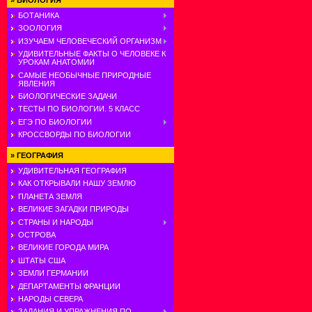
»
БИОЛОГИЯ
БОТАНИКА
ЗООЛОГИЯ
ИЗУЧАЕМ ЧЕЛОВЕЧЕСКИЙ ОРГАНИЗМ
УДИВИТЕЛЬНЫЕ ФАКТЫ О ЧЕЛОВЕКЕ К
УРОКАМ АНАТОМИИ
САМЫЕ НЕОБЫЧНЫЕ ПРИРОДНЫЕ
ЯВЛЕНИЯ
БИОЛОГИЧЕСКИЕ ЗАДАЧИ
ТЕСТЫ ПО БИОЛОГИИ. 5 КЛАСС
ЕГЭ ПО БИОЛОГИИ
КРОССВОРДЫ ПО БИОЛОГИИ
»
ГЕОГРАФИЯ
УДИВИТЕЛЬНАЯ ГЕОГРАФИЯ
КАК ОТКРЫВАЛИ НАШУ ЗЕМЛЮ
ПЛАНЕТА ЗЕМЛЯ
ВЕЛИКИЕ ЗАГАДКИ ПРИРОДЫ
СТРАНЫ И НАРОДЫ
ОСТРОВА
ВЕЛИКИЕ ГОРОДА МИРА
ШТАТЫ США
ЗЕМЛИ ГЕРМАНИИ
ДЕПАРТАМЕНТЫ ФРАНЦИИ
НАРОДЫ СЕВЕРА
ЗАДАНИЯ И УПРАЖНЕНИЯ ПО