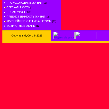
ПРОИСХОЖДЕНИЕ ЖИЗНИ
[12]
СЕКСУАЛЬНОСТЬ
[12]
НОВАЯ ЖИЗНЬ
[23]
ПРЕЕМСТВЕННОСТЬ ЖИЗНИ
[12]
КРУПНЕЙШИЕ УЧЕНЫЕ-АНАТОМЫ
[12]
ВОЗРАСТНЫЕ ЭТАПЫ
[12]
Copyright MyCorp © 2026