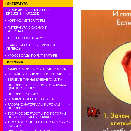
»
ЛИТЕРАТУРА
ВЕЛИЧАЙШИЕ КНИГИ ВСЕХ
ВРЕМЕН И НАРОДОВ
КОРИФЕИ ЛИТЕРАТУРЫ
ЛИТЕРАТУРА В СХЕМАХ И
ТАБЛИЦАХ
ТЕСТЫ ПО ЛИТЕРАТУРЕ
САМЫЕ ИЗВЕСТНЫЕ МИФЫ И
ЛЕГЕНДЫ
КРОССВОРДЫ ПО ЛИТЕРАТУРЕ
»
ИСТОРИЯ
ВИДЕОУРОКИ ПО ИСТОРИИ РОССИИ
ОНЛАЙН-УЧЕБНИКИ ПО ИСТОРИИ
ВЕЛИКИЕ ТАЙНЫ ДРЕВНЕГО МИРА
ИСТОРИЯ ОТЕЧЕСТВА В РАССКАЗАХ
ДЛЯ ШКОЛЬНИКОВ
ИСТОРИЯ РОССИИ
ВЕЛИКИЕ СОБЫТИЯ ХХ ВЕКА
РАБОЧИЕ МАТЕРИАЛЫ К УРОКАМ
ИСТОРИИ
ТВОРЧЕСКИЕ РАБОТЫ ПО ИСТОРИИ
НОВОГО ВРЕМЕНИ. 7 КЛАСС
ТЕМАТИЧЕСКИЕ ТЕСТЫ ПО ИСТОРИИ
РОССИИ