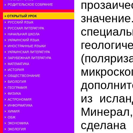
прозаиче
РОДИТЕЛЬСКОЕ СОБРАНИЕ
знач
»
ОТКРЫТЫЙ УРОК
РУССКИЙ ЯЗЫК
специал
РУССКАЯ ЛИТЕРАТУРА
НАЧАЛЬНАЯ ШКОЛА
геологич
УКРАИНСКИЙ ЯЗЫК
ИНОСТРАННЫЕ ЯЗЫКИ
УКРАИНСКАЯ ЛИТЕРАТУРА
(поляриз
ЗАРУБЕЖНАЯ ЛИТЕРАТУРА
МАТЕМАТИКА
микрос
ИСТОРИЯ
ОБЩЕСТВОЗНАНИЕ
дополнит
БИОЛОГИЯ
ГЕОГРАФИЯ
из ислан
ФИЗИКА
АСТРОНОМИЯ
ИНФОРМАТИКА
Минерал,
ХИМИЯ
ОБЖ
сдел
ЭКОНОМИКА
ЭКОЛОГИЯ