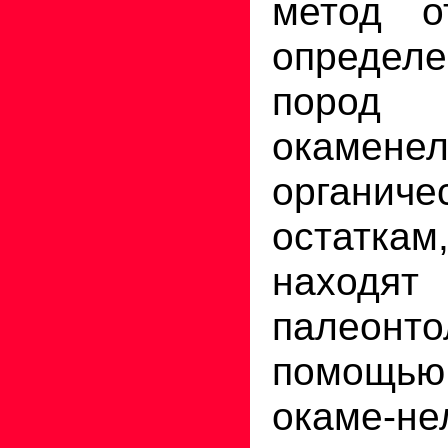
метод от
определе
поро
окамене
органиче
остатк
наход
палеон
помощью 
окаме-не