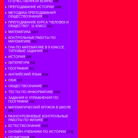
ОТЕЧЕСТВЕННОЙ ВОЙНЫ
[18]
ПРЕПОДАВАНИЕ ИСТОРИИ
[196]
МЕТОДИКА ПРЕПОДАВАНИЯ
ОБЩЕСТВОЗНАНИЯ
[71]
ПРЕПОДАВАНИЕ КУРСА "ЧЕЛОВЕК И
ОБЩЕСТВО". 11 КЛАСС
[51]
МАТЕМАТИКА
[140]
КОНТРОЛЬНЫЕ РАБОТЫ ПО
МАТЕМАТИКЕ
[90]
ГИА ПО МАТЕМАТИКЕ В 9 КЛАССЕ.
ТИПОВЫЕ ЗАДАНИЯ
[11]
ИСТОРИЯ
[25]
ЛИТЕРАТУРА
[10]
ГЕОГРАФИЯ
[91]
АНГЛИЙСКИЙ ЯЗЫК
[114]
ОБЖ
[37]
ОБЩЕСТВОЗНАНИЕ
[80]
ТЕСТЫ ПО ИНФОРМАТИКЕ
[100]
ЗАДАНИЯ И УПРАЖНЕНИЯ ПО
ГЕОГРАФИИ
[34]
МАТЕМАТИЧЕСКИЙ КРУЖОК В ШКОЛЕ
[60]
РАЗНОУРОВНЕВЫЕ КОНТРОЛЬНЫЕ
РАБОТЫ ПО ФИЗИКЕ
[9]
ЕСТЕСТВОЗНАНИЕ
[193]
ОНЛАЙН-УЧЕБНИКИ ПО ИСТОРИИ
[110]
ГЕОМЕТРИЯ
[31]