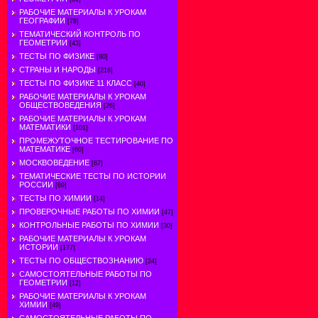
РАБОЧИЕ МАТЕРИАЛЫ К УРОКАМ
ГЕОГРАФИИ
[78]
ТЕМАТИЧЕСКИЙ КОНТРОЛЬ ПО
ГЕОМЕТРИИ
[43]
ТЕСТЫ ПО ФИЗИКЕ
[80]
СТРАНЫ И НАРОДЫ
[216]
ТЕСТЫ ПО ФИЗИКЕ 11 КЛАСС
[40]
РАБОЧИЕ МАТЕРИАЛЫ К УРОКАМ
ОБЩЕСТВОВЕДЕНИЯ
[26]
РАБОЧИЕ МАТЕРИАЛЫ К УРОКАМ
МАТЕМАТИКИ
[101]
ПРОМЕЖУТОЧНОЕ ТЕСТИРОВАНИЕ ПО
МАТЕМАТИКЕ
[60]
МОСКВОВЕДЕНИЕ
[67]
ТЕМАТИЧЕСКИЕ ТЕСТЫ ПО ИСТОРИИ
РОССИИ
[69]
ТЕСТЫ ПО ХИМИИ
[14]
ПРОВЕРОЧНЫЕ РАБОТЫ ПО ХИМИИ
[47]
КОНТРОЛЬНЫЕ РАБОТЫ ПО ХИМИИ
[30]
РАБОЧИЕ МАТЕРИАЛЫ К УРОКАМ
ИСТОРИИ
[177]
ТЕСТЫ ПО ОБЩЕСТВОЗНАНИЮ
[24]
САМОСТОЯТЕЛЬНЫЕ РАБОТЫ ПО
ГЕОМЕТРИИ
[12]
РАБОЧИЕ МАТЕРИАЛЫ К УРОКАМ
ХИМИИ
[49]