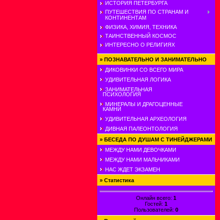
ИСТОРИЯ ПЕТЕРБУРГА
ПУТЕШЕСТВИЯ ПО СТРАНАМ И
КОНТИНЕНТАМ
ФИЗИКА, ХИМИЯ, ТЕХНИКА
ТАИНСТВЕННЫЙ КОСМОС
ИНТЕРЕСНО О РЕЛИГИЯХ
»
ПОЗНАВАТЕЛЬНО И ЗАНИМАТЕЛЬНО
ДИКОВИНКИ СО ВСЕГО МИРА
УДИВИТЕЛЬНАЯ ЛОГИКА
ЗАНИМАТЕЛЬНАЯ
ПСИХОЛОГИЯ
МИНЕРАЛЫ И ДРАГОЦЕННЫЕ
КАМНИ
УДИВИТЕЛЬНАЯ АРХЕОЛОГИЯ
ДИВНАЯ ПАЛЕОНТОЛОГИЯ
»
БЕСЕДА ПО ДУШАМ С ТИНЕЙДЖЕРАМИ
МЕЖДУ НАМИ ДЕВОЧКАМИ
МЕЖДУ НАМИ МАЛЬЧИКАМИ
НАС ЖДЕТ ЭКЗАМЕН
»
Статистика
Онлайн всего:
1
Гостей:
1
Пользователей:
0