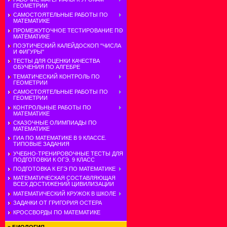
ГЕОМЕТРИИ
САМОСТОЯТЕЛЬНЫЕ РАБОТЫ ПО
МАТЕМАТИКЕ
ПРОМЕЖУТОЧНОЕ ТЕСТИРОВАНИЕ ПО
МАТЕМАТИКЕ
ПОЭТИЧЕСКИЙ КАЛЕЙДОСКОП "ЧИСЛА
И ФИГУРЫ"
ТЕСТЫ ДЛЯ ОЦЕНКИ КАЧЕСТВА
ОБУЧЕНИЯ ПО АЛГЕБРЕ
ТЕМАТИЧЕСКИЙ КОНТРОЛЬ ПО
ГЕОМЕТРИИ
САМОСТОЯТЕЛЬНЫЕ РАБОТЫ ПО
ГЕОМЕТРИИ
КОНТРОЛЬНЫЕ РАБОТЫ ПО
МАТЕМАТИКЕ
СКАЗОЧНЫЕ ОЛИМПИАДЫ ПО
МАТЕМАТИКЕ
ГИА ПО МАТЕМАТИКЕ В 9 КЛАССЕ.
ТИПОВЫЕ ЗАДАНИЯ
УЧЕБНО-ТРЕНИРОВОЧНЫЕ ТЕСТЫ ДЛЯ
ПОДГОТОВКИ К ОГЭ. 9 КЛАСС
ПОДГОТОВКА К ЕГЭ ПО МАТЕМАТИКЕ
МАТЕМАТИЧЕСКАЯ СОСТАВЛЯЮЩАЯ
ВСЕХ ДОСТИЖЕНИЙ ЦИВИЛИЗАЦИИ
МАТЕМАТИЧЕСКИЙ КРУЖОК В ШКОЛЕ
ЗАДАЧКИ ОТ ГРИГОРИЯ ОСТЕРА
КРОССВОРДЫ ПО МАТЕМАТИКЕ