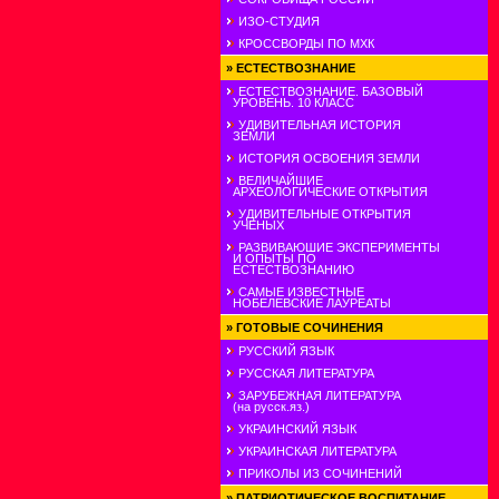
ИЗО-СТУДИЯ
КРОССВОРДЫ ПО МХК
»
ЕСТЕСТВОЗНАНИЕ
ЕСТЕСТВОЗНАНИЕ. БАЗОВЫЙ
УРОВЕНЬ. 10 КЛАСС
УДИВИТЕЛЬНАЯ ИСТОРИЯ
ЗЕМЛИ
ИСТОРИЯ ОСВОЕНИЯ ЗЕМЛИ
ВЕЛИЧАЙШИЕ
АРХЕОЛОГИЧЕСКИЕ ОТКРЫТИЯ
УДИВИТЕЛЬНЫЕ ОТКРЫТИЯ
УЧЕНЫХ
РАЗВИВАЮШИЕ ЭКСПЕРИМЕНТЫ
И ОПЫТЫ ПО
ЕСТЕСТВОЗНАНИЮ
САМЫЕ ИЗВЕСТНЫЕ
НОБЕЛЕВСКИЕ ЛАУРЕАТЫ
»
ГОТОВЫЕ СОЧИНЕНИЯ
РУССКИЙ ЯЗЫК
РУССКАЯ ЛИТЕРАТУРА
ЗАРУБЕЖНАЯ ЛИТЕРАТУРА
(на русск.яз.)
УКРАИНСКИЙ ЯЗЫК
УКРАИНСКАЯ ЛИТЕРАТУРА
ПРИКОЛЫ ИЗ СОЧИНЕНИЙ
»
ПАТРИОТИЧЕСКОЕ ВОСПИТАНИЕ