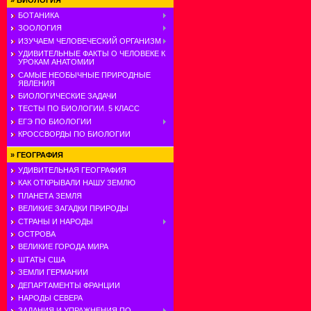
»
БИОЛОГИЯ
БОТАНИКА
ЗООЛОГИЯ
ИЗУЧАЕМ ЧЕЛОВЕЧЕСКИЙ ОРГАНИЗМ
УДИВИТЕЛЬНЫЕ ФАКТЫ О ЧЕЛОВЕКЕ К
УРОКАМ АНАТОМИИ
САМЫЕ НЕОБЫЧНЫЕ ПРИРОДНЫЕ
ЯВЛЕНИЯ
БИОЛОГИЧЕСКИЕ ЗАДАЧИ
ТЕСТЫ ПО БИОЛОГИИ. 5 КЛАСС
ЕГЭ ПО БИОЛОГИИ
КРОССВОРДЫ ПО БИОЛОГИИ
»
ГЕОГРАФИЯ
УДИВИТЕЛЬНАЯ ГЕОГРАФИЯ
КАК ОТКРЫВАЛИ НАШУ ЗЕМЛЮ
ПЛАНЕТА ЗЕМЛЯ
ВЕЛИКИЕ ЗАГАДКИ ПРИРОДЫ
СТРАНЫ И НАРОДЫ
ОСТРОВА
ВЕЛИКИЕ ГОРОДА МИРА
ШТАТЫ США
ЗЕМЛИ ГЕРМАНИИ
ДЕПАРТАМЕНТЫ ФРАНЦИИ
НАРОДЫ СЕВЕРА
ЗАДАНИЯ И УПРАЖНЕНИЯ ПО