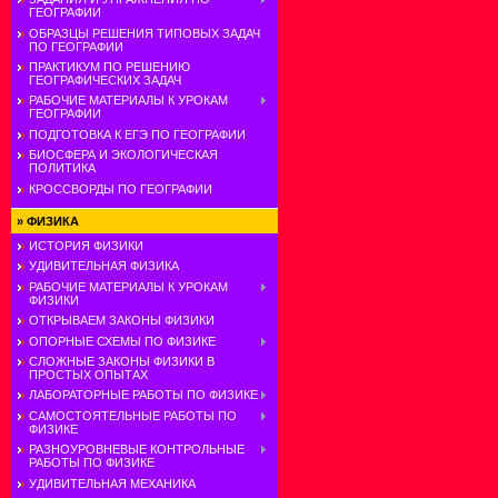
ГЕОГРАФИИ
ОБРАЗЦЫ РЕШЕНИЯ ТИПОВЫХ ЗАДАЧ
ПО ГЕОГРАФИИ
ПРАКТИКУМ ПО РЕШЕНИЮ
ГЕОГРАФИЧЕСКИХ ЗАДАЧ
РАБОЧИЕ МАТЕРИАЛЫ К УРОКАМ
ГЕОГРАФИИ
ПОДГОТОВКА К ЕГЭ ПО ГЕОГРАФИИ
БИОСФЕРА И ЭКОЛОГИЧЕСКАЯ
ПОЛИТИКА
КРОССВОРДЫ ПО ГЕОГРАФИИ
»
ФИЗИКА
ИСТОРИЯ ФИЗИКИ
УДИВИТЕЛЬНАЯ ФИЗИКА
РАБОЧИЕ МАТЕРИАЛЫ К УРОКАМ
ФИЗИКИ
ОТКРЫВАЕМ ЗАКОНЫ ФИЗИКИ
ОПОРНЫЕ СХЕМЫ ПО ФИЗИКЕ
СЛОЖНЫЕ ЗАКОНЫ ФИЗИКИ В
ПРОСТЫХ ОПЫТАХ
ЛАБОРАТОРНЫЕ РАБОТЫ ПО ФИЗИКЕ
САМОСТОЯТЕЛЬНЫЕ РАБОТЫ ПО
ФИЗИКЕ
РАЗНОУРОВНЕВЫЕ КОНТРОЛЬНЫЕ
РАБОТЫ ПО ФИЗИКЕ
УДИВИТЕЛЬНАЯ МЕХАНИКА