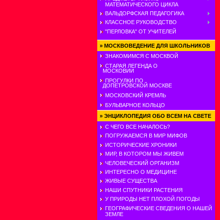
МАТЕМАТИЧЕСКОГО ЦИКЛА
ВАЛЬДОРФСКАЯ ПЕДАГОГИКА
КЛАССНОЕ РУКОВОДСТВО
"ПЕРЛОВКА" ОТ УЧИТЕЛЕЙ
»
МОСКВОВЕДЕНИЕ ДЛЯ ШКОЛЬНИКОВ
ЗНАКОМИМСЯ С МОСКВОЙ
СТАРАЯ ЛЕГЕНДА О
МОСКОВИИ
ПРОГУЛКИ ПО
ДОПЕТРОВСКОЙ МОСКВЕ
МОСКОВСКИЙ КРЕМЛЬ
БУЛЬВАРНОЕ КОЛЬЦО
»
ЭНЦИКЛОПЕДИЯ ОБО ВСЕМ НА СВЕТЕ
С ЧЕГО ВСЕ НАЧАЛОСЬ?
ПОГРУЖАЕМСЯ В МИР МИФОВ
ИСТОРИЧЕСКИЕ ХРОНИКИ
МИР, В КОТОРОМ МЫ ЖИВЕМ
ЧЕЛОВЕЧЕСКИЙ ОРГАНИЗМ
ИНТЕРЕСНО О МЕДИЦИНЕ
ЖИВЫЕ СУЩЕСТВА
НАШИ СПУТНИКИ РАСТЕНИЯ
У ПРИРОДЫ НЕТ ПЛОХОЙ ПОГОДЫ
ГЕОГРАФИЧЕСКИЕ СВЕДЕНИЯ О НАШЕЙ
ЗЕМЛЕ