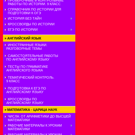
ПРОВЕРОЧНЫЕ И КОНТРОЛЬНЫЕ
РАБОТЫ ПО ИСТОРИИ. 9 КЛАСС
СПРАВОЧНИК ПО ИСТОРИИ ДЛЯ
ПОДГОТОВКИ К ОГЭ
ИСТОРИЯ БЕЗ ТАЙН
КРОССВОРДЫ ПО ИСТОРИИ
ЕГЭ ПО ИСТОРИИ
»
АНГЛИЙСКИЙ ЯЗЫК
ИНОСТРАННЫЕ ЯЗЫКИ.
РАЗГОВОРНЫЕ ТЕМЫ
САМОСТОЯТЕЛЬНЫЕ РАБОТЫ
ПО АНГЛИЙСКОМУ ЯЗЫКУ
ТЕСТЫ ПО ГРАММАТИКЕ
АНГЛИЙСКОГО ЯЗЫКА
ТЕМАТИЧЕСКИЙ КОНТРОЛЬ.
9 КЛАСС
ПОДГОТОВКА К ЕГЭ ПО
АНГЛИЙСКОМУ ЯЗЫКУ
КРОССВОРДЫ ПО
АНГЛИЙСКОМУ ЯЗЫКУ
»
МАТЕМАТИКА - ЦАРИЦА НАУК
ЧИСЛА: ОТ АРИФМЕТИКИ ДО ВЫСШЕЙ
МАТЕМАТИКИ
РАБОЧИЕ МАТЕРИАЛЫ К УРОКАМ
МАТЕМАТИКИ
РАБОЧИЕ МАТЕРИАЛЫ К УРОКАМ