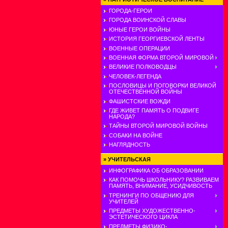
ГОРОДА-ГЕРОИ
ГОРОДА ВОИНСКОЙ СЛАВЫ
ЮНЫЕ ГЕРОИ ВОЙНЫ
ИСТОРИЯ ГЕОРГИЕВСКОЙ ЛЕНТЫ
ВОЕННЫЕ ОПЕРАЦИИ
ВОЕННАЯ ФОРМА ВТОРОЙ МИРОВОЙ
ВЕЛИКИЕ ПОЛКОВОДЦЫ
ЧЕЛОВЕК-ЛЕГЕНДА
ПОСЛОВИЦЫ И ПОГОВОРКИ ВЕЛИКОЙ
ОТЕЧЕСТВЕННОЙ ВОЙНЫ
ФАШИСТСКИЕ ВОЖДИ
ГДЕ ЖИВЕТ ПАМЯТЬ О ПОДВИГЕ
НАРОДА?
ТАЙНЫ ВТОРОЙ МИРОВОЙ ВОЙНЫ
СОБАКИ НА ВОЙНЕ
НАГЛЯДНОСТЬ
»
УЧИТЕЛЬСКАЯ
ИНФОГРАФИКА ОБ ОБРАЗОВАНИИ
КАК ПОМОЧЬ ШКОЛЬНИКУ? РАЗВИВАЕМ
ПАМЯТЬ, ВНИМАНИЕ, УСИДЧИВОСТЬ
ТРЕНИНГИ ПО ОБЩЕНИЮ ДЛЯ
УЧИТЕЛЕЙ
ПРЕДМЕТЫ ХУДОЖЕСТВЕННО-
ЭСТЕТИЧЕСКОГО ЦИКЛА
ПРЕДМЕТЫ ФИЗИКО-