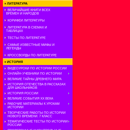
»
ЛИТЕРАТУРА
ВЕЛИЧАЙШИЕ КНИГИ ВСЕХ
ВРЕМЕН И НАРОДОВ
КОРИФЕИ ЛИТЕРАТУРЫ
ЛИТЕРАТУРА В СХЕМАХ И
ТАБЛИЦАХ
ТЕСТЫ ПО ЛИТЕРАТУРЕ
САМЫЕ ИЗВЕСТНЫЕ МИФЫ И
ЛЕГЕНДЫ
КРОССВОРДЫ ПО ЛИТЕРАТУРЕ
»
ИСТОРИЯ
ВИДЕОУРОКИ ПО ИСТОРИИ РОССИИ
ОНЛАЙН-УЧЕБНИКИ ПО ИСТОРИИ
ВЕЛИКИЕ ТАЙНЫ ДРЕВНЕГО МИРА
ИСТОРИЯ ОТЕЧЕСТВА В РАССКАЗАХ
ДЛЯ ШКОЛЬНИКОВ
ИСТОРИЯ РОССИИ
ВЕЛИКИЕ СОБЫТИЯ ХХ ВЕКА
РАБОЧИЕ МАТЕРИАЛЫ К УРОКАМ
ИСТОРИИ
ТВОРЧЕСКИЕ РАБОТЫ ПО ИСТОРИИ
НОВОГО ВРЕМЕНИ. 7 КЛАСС
ТЕМАТИЧЕСКИЕ ТЕСТЫ ПО ИСТОРИИ
РОССИИ