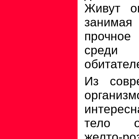
Живут о
занимая 
прочно
сред
обитател
Из совр
органи
интерес
тело о
желто-р