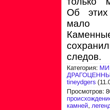
только м
Об этих
мало ч
Каменн
сохран
следов.
Категория
:
МИ
ДРАГОЦЕННЫ
tineydgers
(11.
Просмотров
:
8
происхождени
камней
,
леген